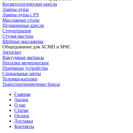
Косметологические кресла
Лампы-лупы
Лампы-лупы с РУ
Массажные столы
Педикюрные кресла
Стоунтерапия
Стулья мастера
Шейные массажеры
Оборудование для АСМП и МЧС
Автосвет
Вакуумные матрасы
Носилки медицинские
Приёмные устройства
Спинальные щиты
Тележки-каталки
Транспортировочные боксы
Главная
Акции
О нас
Статьи
Оплата
Доставка
Контакты