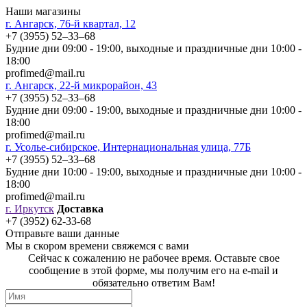
Наши магазины
г. Ангарск, 76-й квартал, 12
+7 (3955) 52‒33‒68
Будние дни 09:00 - 19:00, выходные и праздничные дни 10:00 -
18:00
profimed@mail.ru
г. Ангарск, 22-й микрорайон, 43
+7 (3955) 52‒33‒68
Будние дни 09:00 - 19:00, выходные и праздничные дни 10:00 -
18:00
profimed@mail.ru
г. Усолье-сибирское, Интернациональная улица, 77Б
+7 (3955) 52‒33‒68
Будние дни 10:00 - 19:00, выходные и праздничные дни 10:00 -
18:00
profimed@mail.ru
г. Иркутск
Доставка
+7 (3952) 62-33-68
Отправьте ваши данные
Мы в скором времени свяжемся с вами
Сейчас к сожалению не рабочее время. Оставьте свое
сообщение в этой форме, мы получим его на e-mail и
обязательно ответим Вам!