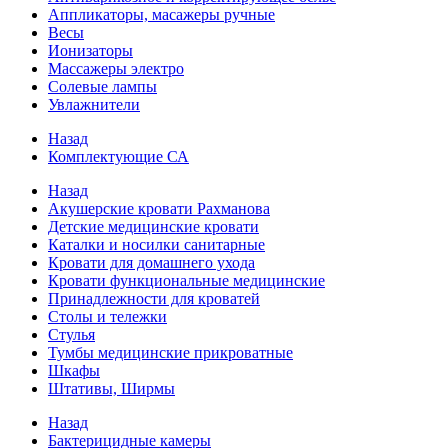
Аппликаторы, масажеры ручные
Весы
Ионизаторы
Массажеры электро
Солевые лампы
Увлажнители
Назад
Комплектующие СА
Назад
Акушерские кровати Рахманова
Детские медицинские кровати
Каталки и носилки санитарные
Кровати для домашнего ухода
Кровати функциональные медицинские
Принадлежности для кроватей
Столы и тележки
Стулья
Тумбы медицинские прикроватные
Шкафы
Штативы, Ширмы
Назад
Бактерицидные камеры