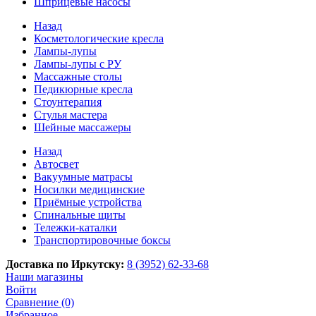
Шприцевые насосы
Назад
Косметологические кресла
Лампы-лупы
Лампы-лупы с РУ
Массажные столы
Педикюрные кресла
Стоунтерапия
Стулья мастера
Шейные массажеры
Назад
Автосвет
Вакуумные матрасы
Носилки медицинские
Приёмные устройства
Спинальные щиты
Тележки-каталки
Транспортировочные боксы
Доставка по Иркутску:
8 (3952) 62-33-68
Наши магазины
Войти
Сравнение (0)
Избранное