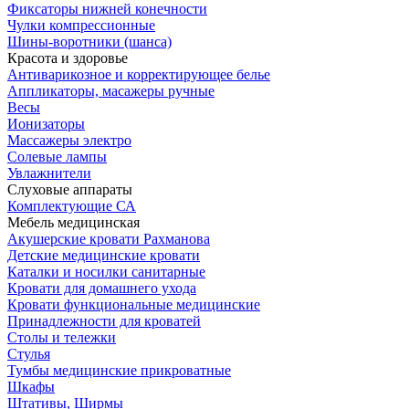
Фиксаторы нижней конечности
Чулки компрессионные
Шины-воротники (шанса)
Красота и здоровье
Антиварикозное и корректирующее белье
Аппликаторы, масажеры ручные
Весы
Ионизаторы
Массажеры электро
Солевые лампы
Увлажнители
Слуховые аппараты
Комплектующие СА
Мебель медицинская
Акушерские кровати Рахманова
Детские медицинские кровати
Каталки и носилки санитарные
Кровати для домашнего ухода
Кровати функциональные медицинские
Принадлежности для кроватей
Столы и тележки
Стулья
Тумбы медицинские прикроватные
Шкафы
Штативы, Ширмы