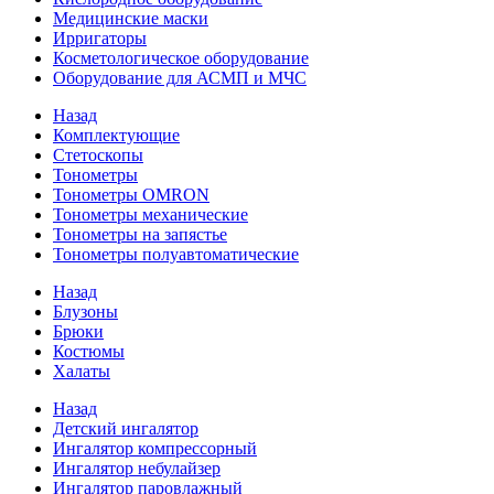
Медицинские маски
Ирригаторы
Косметологическое оборудование
Оборудование для АСМП и МЧС
Назад
Комплектующие
Стетоскопы
Тонометры
Тонометры OMRON
Тонометры механические
Тонометры на запястье
Тонометры полуавтоматические
Назад
Блузоны
Брюки
Костюмы
Халаты
Назад
Детский ингалятор
Ингалятор компрессорный
Ингалятор небулайзер
Ингалятор паровлажный