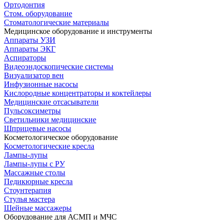
Ортодонтия
Стом. оборудование
Стоматологические материалы
Медицинское оборудование и инструменты
Аппараты УЗИ
Аппараты ЭКГ
Аспираторы
Видеоэндоскопические системы
Визуализатор вен
Инфузионные насосы
Кислородные концентраторы и коктейлеры
Медицинские отсасыватели
Пульсоксиметры
Светильники медицинские
Шприцевые насосы
Косметологическое оборудование
Косметологические кресла
Лампы-лупы
Лампы-лупы с РУ
Массажные столы
Педикюрные кресла
Стоунтерапия
Стулья мастера
Шейные массажеры
Оборудование для АСМП и МЧС