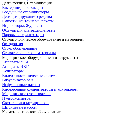
Дезинфекция, Стерилизация
Бактерицидные камеры
Воздушные стерилизаторы
Дезинфицирующие средства
Емкости, контейнеры, пакеты
Индикаторы, Журналы
Облучатели ультрафиолетовые
Паровые стерилизаторы
Стоматологическое оборудование и материалы
Ортодонтия
Стом. оборудование
Стоматологические материалы
Медицинское оборудование и инструменты
Аппараты УЗИ
Аппараты ЭКГ
Аспираторы
Видеоэндоскопические системы
Визуализатор вен
Инфузионные насосы
Кислородные концентраторы и коктейлеры
Медицинские отсасыватели
Пульсоксиметры
Светильники медицинские
Шприцевые насосы
Косметологическое оборудование