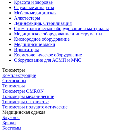
Красота и здоровье
Слуховые аппараты
Мебель медицинская
Алкотестеры
Дезинфекция, Стерилизация
Стоматологическое оборудование и материалы
Медицинское оборудование и инструменты
Кислородное оборудование
Медицинские маски
Ирригаторы
Косметологическое оборудование
Оборудование для АСМП и МЧС
Тонометры
Комплектующие
Стетоскопы
Тонометры
Тонометры OMRON
Тонометры механические
Тонометры на запястье
Тонометры полуавтоматические
Медицинская одежда
Блузоны
Брюки
Костюмы