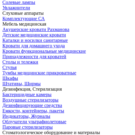
Солевые лампы
Увлажнители
Слуховые аппараты
Комплектующие СА
Мебель медицинская
Акушерские кровати Рахманова
Детские медицинские кровати
Каталки и носилки санитарные
Кровати для домашнего ухода
Кровати функциональные медицинские
Принадлежности для кроватей
Столы и тележки
Стулья
Тумбы медицинские прикроватные
Шкафы
Штативы, Ширмы
Дезинфекция, Стерилизация
Бактерицидные камеры
Воздушные стерилизаторы
Дезинфицирующие средства
Емкости, контейнеры, пакеты
Индикаторы, Журналы
Облучатели ультрафиолетовые
Паровые стерилизаторы
Стоматологическое оборудование и материалы