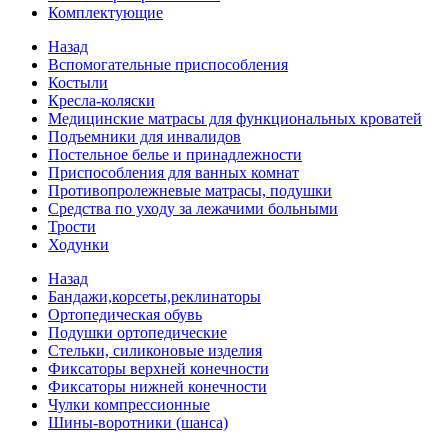
Комплектующие
Назад
Вспомогательные приспособления
Костыли
Кресла-коляски
Медицинские матрасы для функциональных кроватей
Подъемники для инвалидов
Постельное белье и принадлежности
Приспособления для ванных комнат
Противопролежневые матрасы, подушки
Средства по уходу за лежачими больными
Трости
Ходунки
Назад
Бандажи,корсеты,реклинаторы
Ортопедическая обувь
Подушки ортопедические
Стельки, силиконовые изделия
Фиксаторы верхней конечности
Фиксаторы нижней конечности
Чулки компрессионные
Шины-воротники (шанса)