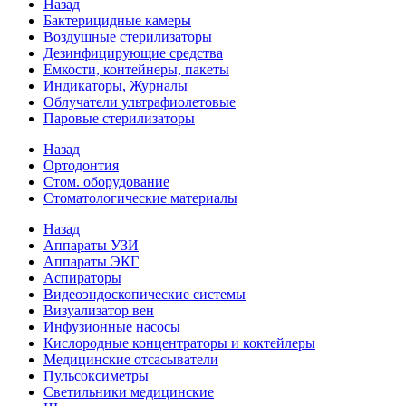
Назад
Бактерицидные камеры
Воздушные стерилизаторы
Дезинфицирующие средства
Емкости, контейнеры, пакеты
Индикаторы, Журналы
Облучатели ультрафиолетовые
Паровые стерилизаторы
Назад
Ортодонтия
Стом. оборудование
Стоматологические материалы
Назад
Аппараты УЗИ
Аппараты ЭКГ
Аспираторы
Видеоэндоскопические системы
Визуализатор вен
Инфузионные насосы
Кислородные концентраторы и коктейлеры
Медицинские отсасыватели
Пульсоксиметры
Светильники медицинские