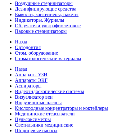
Воздушные стерилизаторы
Дезинфицирующие средства
Емкости, контейнеры, пакеты
Индикаторы, Журналы
Облучатели ультрафиолетовые
Паровые стерилизаторы
Назад
Ортодонтия
Стом. оборудование
Стоматологические материалы
Назад
Аппараты УЗИ
Аппараты ЭКГ
Аспираторы
Видеоэндоскопические системы
Визуализатор вен
Инфузионные насосы
Кислородные концентраторы и коктейлеры
Медицинские отсасыватели
Пульсоксиметры
Светильники медицинские
Шприцевые насосы