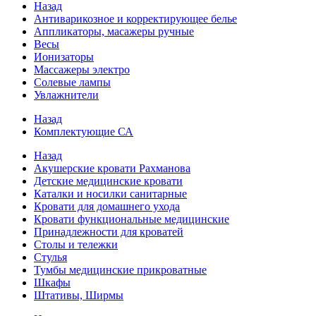
Назад
Антиварикозное и корректирующее белье
Аппликаторы, масажеры ручные
Весы
Ионизаторы
Массажеры электро
Солевые лампы
Увлажнители
Назад
Комплектующие СА
Назад
Акушерские кровати Рахманова
Детские медицинские кровати
Каталки и носилки санитарные
Кровати для домашнего ухода
Кровати функциональные медицинские
Принадлежности для кроватей
Столы и тележки
Стулья
Тумбы медицинские прикроватные
Шкафы
Штативы, Ширмы