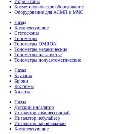
Ирригаторы
Косметологическое оборудование
Оборудование для АСМП и МЧС
Назад
Комплектующие
Стетоскопы
Тонометры
Тонометры OMRON
Тонометры механические
Тонометры на запястье
Тонометры полуавтоматические
Назад
Блузоны
Брюки
Костюмы
Халаты
Назад
Детский ингалятор
Ингалятор компрессорный
Ингалятор небулайзер
Ингалятор паровлажный
Комплектующие