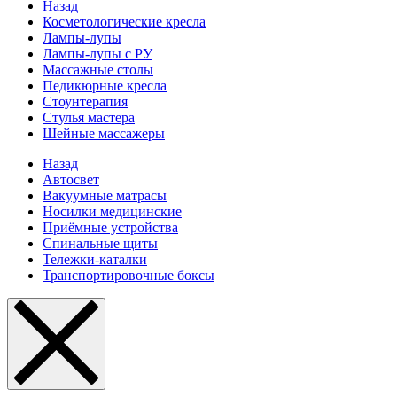
Назад
Косметологические кресла
Лампы-лупы
Лампы-лупы с РУ
Массажные столы
Педикюрные кресла
Стоунтерапия
Стулья мастера
Шейные массажеры
Назад
Автосвет
Вакуумные матрасы
Носилки медицинские
Приёмные устройства
Спинальные щиты
Тележки-каталки
Транспортировочные боксы