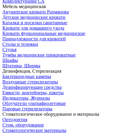
Комплектующие СА
Мебель медицинская
Акушерские кровати Рахманова
Детские медицинские кровати
Каталки и носилки санитарные
Кровати для домашнего ухода
Кровати функциональные медицинские
Принадлежности для кроватей
Столы и тележки
Стулья
Тумбы медицинские прикроватные
Шкафы
Штативы, Ширмы
Дезинфекция, Стерилизация
Бактерицидные камеры
Воздушные стерилизаторы
Дезинфицирующие средства
Емкости, контейнеры, пакеты
Индикаторы, Журналы
Облучатели ультрафиолетовые
Паровые стерилизаторы
Стоматологическое оборудование и материалы
Ортодонтия
Стом. оборудование
Стоматологические материалы