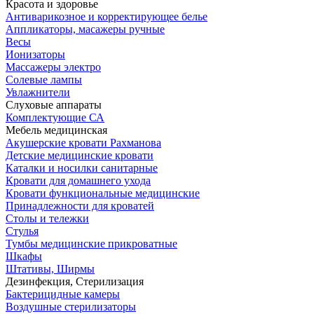
Красота и здоровье
Антиварикозное и корректирующее белье
Аппликаторы, масажеры ручные
Весы
Ионизаторы
Массажеры электро
Солевые лампы
Увлажнители
Слуховые аппараты
Комплектующие СА
Мебель медицинская
Акушерские кровати Рахманова
Детские медицинские кровати
Каталки и носилки санитарные
Кровати для домашнего ухода
Кровати функциональные медицинские
Принадлежности для кроватей
Столы и тележки
Стулья
Тумбы медицинские прикроватные
Шкафы
Штативы, Ширмы
Дезинфекция, Стерилизация
Бактерицидные камеры
Воздушные стерилизаторы