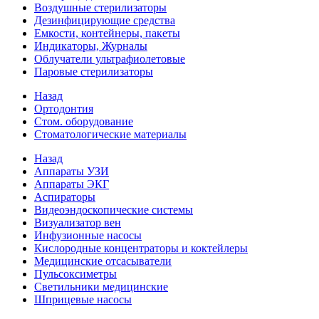
Воздушные стерилизаторы
Дезинфицирующие средства
Емкости, контейнеры, пакеты
Индикаторы, Журналы
Облучатели ультрафиолетовые
Паровые стерилизаторы
Назад
Ортодонтия
Стом. оборудование
Стоматологические материалы
Назад
Аппараты УЗИ
Аппараты ЭКГ
Аспираторы
Видеоэндоскопические системы
Визуализатор вен
Инфузионные насосы
Кислородные концентраторы и коктейлеры
Медицинские отсасыватели
Пульсоксиметры
Светильники медицинские
Шприцевые насосы