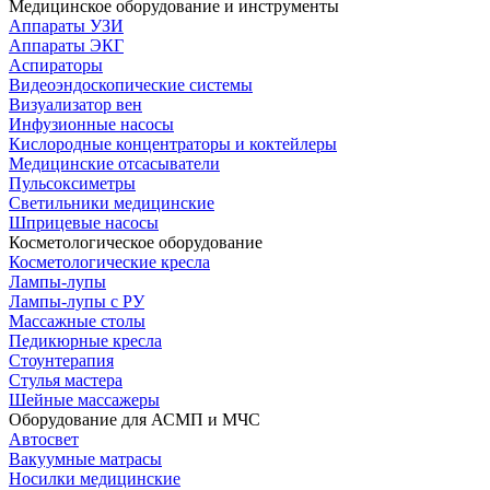
Медицинское оборудование и инструменты
Аппараты УЗИ
Аппараты ЭКГ
Аспираторы
Видеоэндоскопические системы
Визуализатор вен
Инфузионные насосы
Кислородные концентраторы и коктейлеры
Медицинские отсасыватели
Пульсоксиметры
Светильники медицинские
Шприцевые насосы
Косметологическое оборудование
Косметологические кресла
Лампы-лупы
Лампы-лупы с РУ
Массажные столы
Педикюрные кресла
Стоунтерапия
Стулья мастера
Шейные массажеры
Оборудование для АСМП и МЧС
Автосвет
Вакуумные матрасы
Носилки медицинские