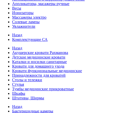
Аппликаторы, масажеры ручные
Весы
Ионизаторы
Массажеры электро
Солевые лампы
Увлажнители
Назад
Комплектующие СА
Назад
Акушерские кровати Рахманова
Детские медицинские кровати
Каталки и носилки санитарные
Кровати для домашнего ухода
Кровати функциональные медицинские
Принадлежности для кроватей
Столы и тележки
Стулья
Тумбы медицинские прикроватные
Шкафы
Штативы, Ширмы
Назад
Бактерицидные камеры