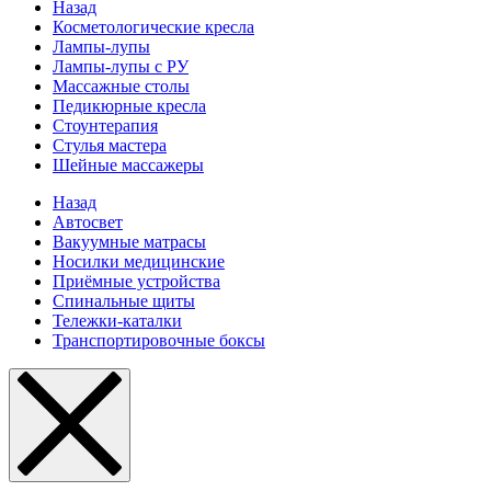
Назад
Косметологические кресла
Лампы-лупы
Лампы-лупы с РУ
Массажные столы
Педикюрные кресла
Стоунтерапия
Стулья мастера
Шейные массажеры
Назад
Автосвет
Вакуумные матрасы
Носилки медицинские
Приёмные устройства
Спинальные щиты
Тележки-каталки
Транспортировочные боксы