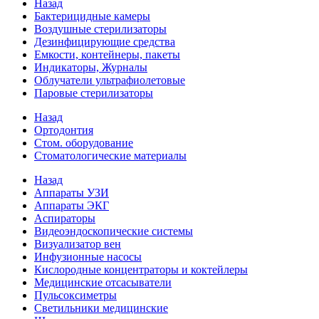
Назад
Бактерицидные камеры
Воздушные стерилизаторы
Дезинфицирующие средства
Емкости, контейнеры, пакеты
Индикаторы, Журналы
Облучатели ультрафиолетовые
Паровые стерилизаторы
Назад
Ортодонтия
Стом. оборудование
Стоматологические материалы
Назад
Аппараты УЗИ
Аппараты ЭКГ
Аспираторы
Видеоэндоскопические системы
Визуализатор вен
Инфузионные насосы
Кислородные концентраторы и коктейлеры
Медицинские отсасыватели
Пульсоксиметры
Светильники медицинские