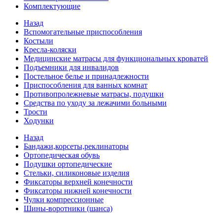
Комплектующие
Назад
Вспомогательные приспособления
Костыли
Кресла-коляски
Медицинские матрасы для функциональных кроватей
Подъемники для инвалидов
Постельное белье и принадлежности
Приспособления для ванных комнат
Противопролежневые матрасы, подушки
Средства по уходу за лежачими больными
Трости
Ходунки
Назад
Бандажи,корсеты,реклинаторы
Ортопедическая обувь
Подушки ортопедические
Стельки, силиконовые изделия
Фиксаторы верхней конечности
Фиксаторы нижней конечности
Чулки компрессионные
Шины-воротники (шанса)