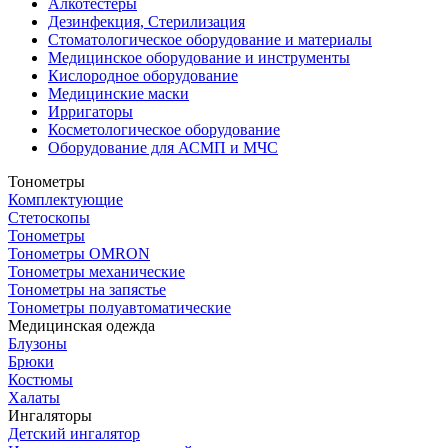
Алкотестеры
Дезинфекция, Стерилизация
Стоматологическое оборудование и материалы
Медицинское оборудование и инструменты
Кислородное оборудование
Медицинские маски
Ирригаторы
Косметологическое оборудование
Оборудование для АСМП и МЧС
Тонометры
Комплектующие
Стетоскопы
Тонометры
Тонометры OMRON
Тонометры механические
Тонометры на запястье
Тонометры полуавтоматические
Медицинская одежда
Блузоны
Брюки
Костюмы
Халаты
Ингаляторы
Детский ингалятор