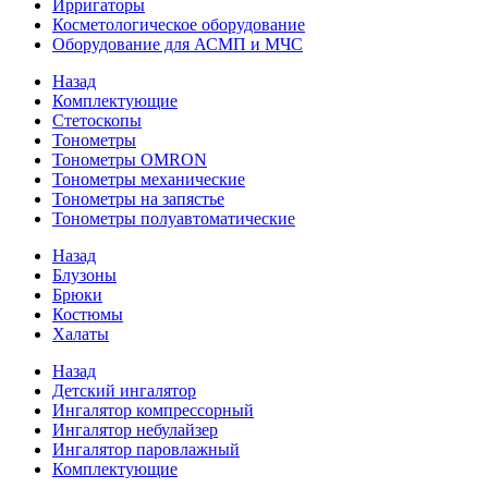
Ирригаторы
Косметологическое оборудование
Оборудование для АСМП и МЧС
Назад
Комплектующие
Стетоскопы
Тонометры
Тонометры OMRON
Тонометры механические
Тонометры на запястье
Тонометры полуавтоматические
Назад
Блузоны
Брюки
Костюмы
Халаты
Назад
Детский ингалятор
Ингалятор компрессорный
Ингалятор небулайзер
Ингалятор паровлажный
Комплектующие