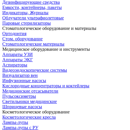
Дезинфицирующие средства
Емкости, контейнеры, пакеты
Индикаторы, Журналы
Облучатели ультрафиолетовые
Паровые стерилизаторы
Стоматологическое оборудование и материалы
Ортодонтия
Стом. оборудование
Стоматологические материалы
Медицинское оборудование и инструменты
Аппараты УЗИ
Аппараты ЭКГ
Аспираторы
Видеоэндоскопические системы
Визуализатор вен
Инфузионные насосы
Кислородные концентраторы и коктейлеры
Медицинские отсасыватели
Пульсоксиметры
Светильники медицинские
Шприцевые насосы
Косметологическое оборудование
Косметологические кресла
Лампы-лупы
Лампы-лупы с РУ