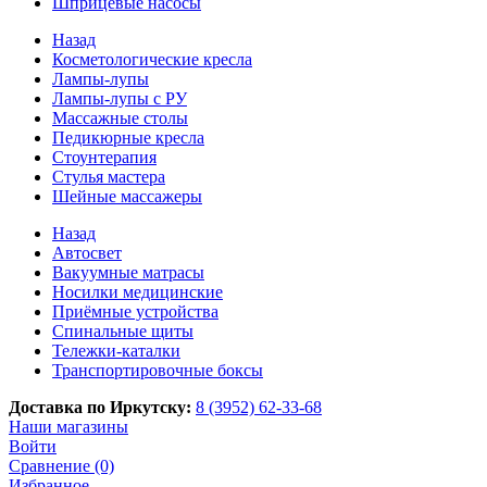
Шприцевые насосы
Назад
Косметологические кресла
Лампы-лупы
Лампы-лупы с РУ
Массажные столы
Педикюрные кресла
Стоунтерапия
Стулья мастера
Шейные массажеры
Назад
Автосвет
Вакуумные матрасы
Носилки медицинские
Приёмные устройства
Спинальные щиты
Тележки-каталки
Транспортировочные боксы
Доставка по Иркутску:
8 (3952) 62-33-68
Наши магазины
Войти
Сравнение (0)
Избранное