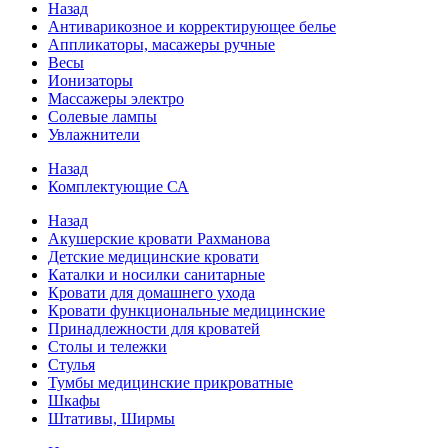
Назад
Антиварикозное и корректирующее белье
Аппликаторы, масажеры ручные
Весы
Ионизаторы
Массажеры электро
Солевые лампы
Увлажнители
Назад
Комплектующие СА
Назад
Акушерские кровати Рахманова
Детские медицинские кровати
Каталки и носилки санитарные
Кровати для домашнего ухода
Кровати функциональные медицинские
Принадлежности для кроватей
Столы и тележки
Стулья
Тумбы медицинские прикроватные
Шкафы
Штативы, Ширмы