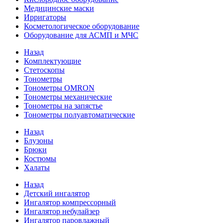
Медицинские маски
Ирригаторы
Косметологическое оборудование
Оборудование для АСМП и МЧС
Назад
Комплектующие
Стетоскопы
Тонометры
Тонометры OMRON
Тонометры механические
Тонометры на запястье
Тонометры полуавтоматические
Назад
Блузоны
Брюки
Костюмы
Халаты
Назад
Детский ингалятор
Ингалятор компрессорный
Ингалятор небулайзер
Ингалятор паровлажный