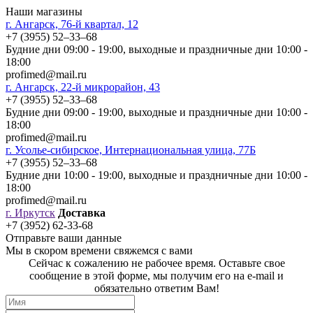
Наши магазины
г. Ангарск, 76-й квартал, 12
+7 (3955) 52‒33‒68
Будние дни 09:00 - 19:00, выходные и праздничные дни 10:00 -
18:00
profimed@mail.ru
г. Ангарск, 22-й микрорайон, 43
+7 (3955) 52‒33‒68
Будние дни 09:00 - 19:00, выходные и праздничные дни 10:00 -
18:00
profimed@mail.ru
г. Усолье-сибирское, Интернациональная улица, 77Б
+7 (3955) 52‒33‒68
Будние дни 10:00 - 19:00, выходные и праздничные дни 10:00 -
18:00
profimed@mail.ru
г. Иркутск
Доставка
+7 (3952) 62-33-68
Отправьте ваши данные
Мы в скором времени свяжемся с вами
Сейчас к сожалению не рабочее время. Оставьте свое
сообщение в этой форме, мы получим его на e-mail и
обязательно ответим Вам!