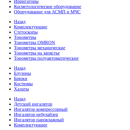
Ирригаторы
Косметологическое оборудование
Оборудование для АСМП и МЧС
Назад
Комплектующие
Стетоскопы
Тонометры
Тонометры OMRON
Тонометры механические
Тонометры на запястье
Тонометры полуавтоматические
Назад
Блузоны
Брюки
Костюмы
Халаты
Назад
Детский ингалятор
Ингалятор компрессорный
Ингалятор небулайзер
Ингалятор паровлажный
Комплектующие