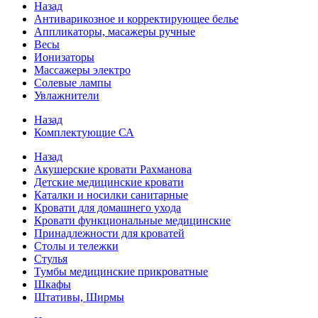
Назад
Антиварикозное и корректирующее белье
Аппликаторы, масажеры ручные
Весы
Ионизаторы
Массажеры электро
Солевые лампы
Увлажнители
Назад
Комплектующие СА
Назад
Акушерские кровати Рахманова
Детские медицинские кровати
Каталки и носилки санитарные
Кровати для домашнего ухода
Кровати функциональные медицинские
Принадлежности для кроватей
Столы и тележки
Стулья
Тумбы медицинские прикроватные
Шкафы
Штативы, Ширмы