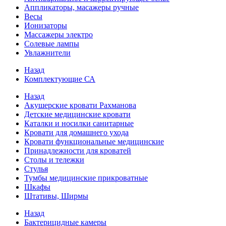
Аппликаторы, масажеры ручные
Весы
Ионизаторы
Массажеры электро
Солевые лампы
Увлажнители
Назад
Комплектующие СА
Назад
Акушерские кровати Рахманова
Детские медицинские кровати
Каталки и носилки санитарные
Кровати для домашнего ухода
Кровати функциональные медицинские
Принадлежности для кроватей
Столы и тележки
Стулья
Тумбы медицинские прикроватные
Шкафы
Штативы, Ширмы
Назад
Бактерицидные камеры