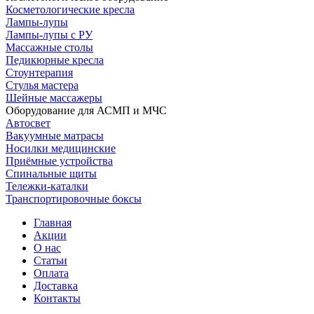
Косметологические кресла
Лампы-лупы
Лампы-лупы с РУ
Массажные столы
Педикюрные кресла
Стоунтерапия
Стулья мастера
Шейные массажеры
Оборудование для АСМП и МЧС
Автосвет
Вакуумные матрасы
Носилки медицинские
Приёмные устройства
Спинальные щиты
Тележки-каталки
Транспортировочные боксы
Главная
Акции
О нас
Статьи
Оплата
Доставка
Контакты