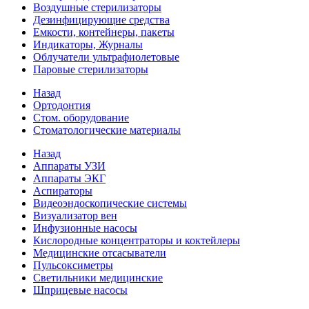
Воздушные стерилизаторы
Дезинфицирующие средства
Емкости, контейнеры, пакеты
Индикаторы, Журналы
Облучатели ультрафиолетовые
Паровые стерилизаторы
Назад
Ортодонтия
Стом. оборудование
Стоматологические материалы
Назад
Аппараты УЗИ
Аппараты ЭКГ
Аспираторы
Видеоэндоскопические системы
Визуализатор вен
Инфузионные насосы
Кислородные концентраторы и коктейлеры
Медицинские отсасыватели
Пульсоксиметры
Светильники медицинские
Шприцевые насосы