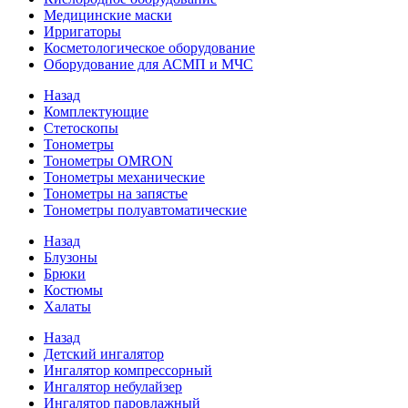
Медицинские маски
Ирригаторы
Косметологическое оборудование
Оборудование для АСМП и МЧС
Назад
Комплектующие
Стетоскопы
Тонометры
Тонометры OMRON
Тонометры механические
Тонометры на запястье
Тонометры полуавтоматические
Назад
Блузоны
Брюки
Костюмы
Халаты
Назад
Детский ингалятор
Ингалятор компрессорный
Ингалятор небулайзер
Ингалятор паровлажный