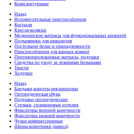
Комплектующие
Назад
Вспомогательные приспособления
Костыли
Кресла-коляски
Медицинские матрасы для функциональных кроватей
Подъемники для инвалидов
Постельное белье и принадлежности
Приспособления для ванных комнат
Противопролежневые матрасы, подушки
Средства по уходу за лежачими больными
Трости
Ходунки
Назад
Бандажи,корсеты,реклинаторы
Ортопедическая обувь
Подушки ортопедические
Стельки, силиконовые изделия
Фиксаторы верхней конечности
Фиксаторы нижней конечности
Чулки компрессионные
Шины-воротники (шанса)