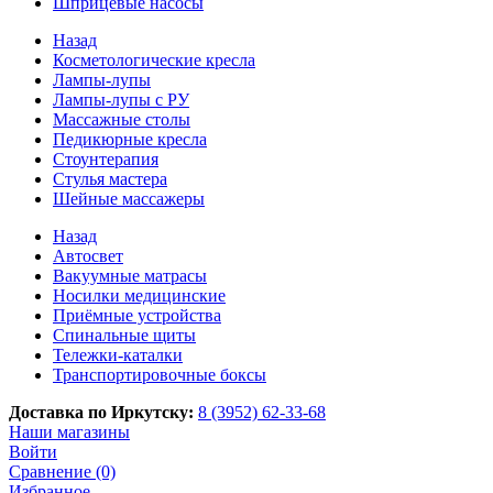
Шприцевые насосы
Назад
Косметологические кресла
Лампы-лупы
Лампы-лупы с РУ
Массажные столы
Педикюрные кресла
Стоунтерапия
Стулья мастера
Шейные массажеры
Назад
Автосвет
Вакуумные матрасы
Носилки медицинские
Приёмные устройства
Спинальные щиты
Тележки-каталки
Транспортировочные боксы
Доставка по Иркутску:
8 (3952) 62-33-68
Наши магазины
Войти
Сравнение (0)
Избранное