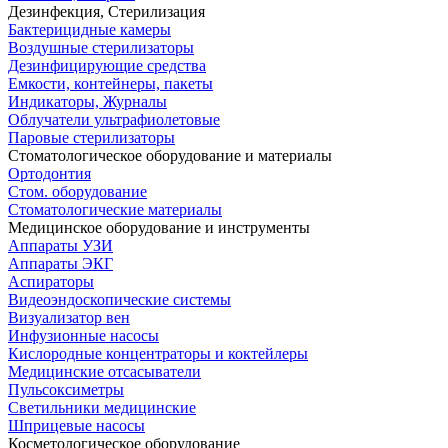
Дезинфекция, Стерилизация
Бактерицидные камеры
Воздушные стерилизаторы
Дезинфицирующие средства
Емкости, контейнеры, пакеты
Индикаторы, Журналы
Облучатели ультрафиолетовые
Паровые стерилизаторы
Стоматологическое оборудование и материалы
Ортодонтия
Стом. оборудование
Стоматологические материалы
Медицинское оборудование и инструменты
Аппараты УЗИ
Аппараты ЭКГ
Аспираторы
Видеоэндоскопические системы
Визуализатор вен
Инфузионные насосы
Кислородные концентраторы и коктейлеры
Медицинские отсасыватели
Пульсоксиметры
Светильники медицинские
Шприцевые насосы
Косметологическое оборудование