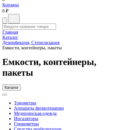
Корзина
0 ₽
Главная
Каталог
Дезинфекция, Стерилизация
Емкости, контейнеры, пакеты
Емкости, контейнеры,
пакеты
Каталог
Тонометры
Аппараты физиотерапии
Медицинская одежда
Ингаляторы
Глюкометры
Средства реабилитации