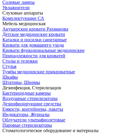
Солевые лампы
Увлажнители
Слуховые аппараты
Комплектующие СА
Мебель медицинская
Акушерские кровати Рахманова
Детские медицинские кровати
Каталки и носилки санитарные
Кровати для домашнего ухода
Кровати функциональные медицинские
Принадлежности для кроватей
Столы и тележки
Стулья
Тумбы медицинские прикроватные
Шкафы
Штативы, Ширмы
Дезинфекция, Стерилизация
Бактерицидные камеры
Воздушные стерилизаторы
Дезинфицирующие средства
Емкости, контейнеры, пакеты
Индикаторы, Журналы
Облучатели ультрафиолетовые
Паровые стерилизаторы
Стоматологическое оборудование и материалы