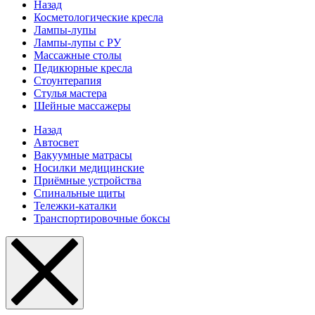
Назад
Косметологические кресла
Лампы-лупы
Лампы-лупы с РУ
Массажные столы
Педикюрные кресла
Стоунтерапия
Стулья мастера
Шейные массажеры
Назад
Автосвет
Вакуумные матрасы
Носилки медицинские
Приёмные устройства
Спинальные щиты
Тележки-каталки
Транспортировочные боксы