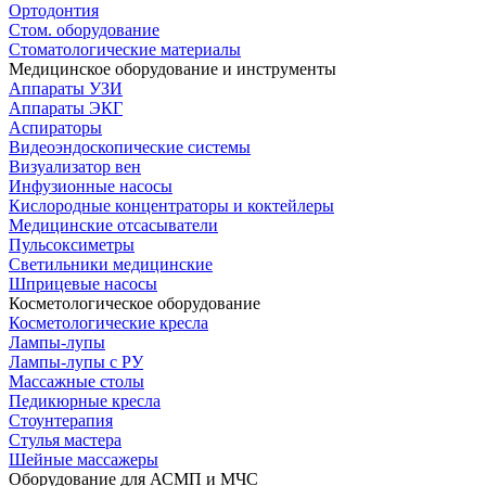
Ортодонтия
Стом. оборудование
Стоматологические материалы
Медицинское оборудование и инструменты
Аппараты УЗИ
Аппараты ЭКГ
Аспираторы
Видеоэндоскопические системы
Визуализатор вен
Инфузионные насосы
Кислородные концентраторы и коктейлеры
Медицинские отсасыватели
Пульсоксиметры
Светильники медицинские
Шприцевые насосы
Косметологическое оборудование
Косметологические кресла
Лампы-лупы
Лампы-лупы с РУ
Массажные столы
Педикюрные кресла
Стоунтерапия
Стулья мастера
Шейные массажеры
Оборудование для АСМП и МЧС