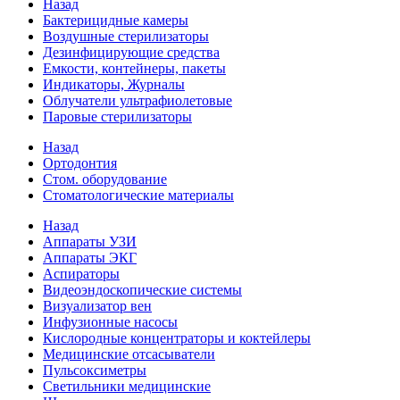
Назад
Бактерицидные камеры
Воздушные стерилизаторы
Дезинфицирующие средства
Емкости, контейнеры, пакеты
Индикаторы, Журналы
Облучатели ультрафиолетовые
Паровые стерилизаторы
Назад
Ортодонтия
Стом. оборудование
Стоматологические материалы
Назад
Аппараты УЗИ
Аппараты ЭКГ
Аспираторы
Видеоэндоскопические системы
Визуализатор вен
Инфузионные насосы
Кислородные концентраторы и коктейлеры
Медицинские отсасыватели
Пульсоксиметры
Светильники медицинские