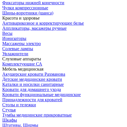
Фиксаторы нижней конечности
Чулки компрессионные
Шины-воротники (шанса)
Красота и здоровье
Антиварикозное и корректирующее белье
Аппликаторы, масажеры ручные
Весы
Ионизаторы
Массажеры электро
Солевые лампы
Увлажнители
Слуховые аппараты
Комплектующие СА
Мебель медицинская
Акушерские кровати Рахманова
Детские медицинские кровати
Каталки и носилки санитарные
Кровати для домашнего ухода
Кровати функциональные медицинские
Принадлежности для кроватей
Столы и тележки
Стулья
Тумбы медицинские прикроватные
Шкафы
Штативы, Ширмы