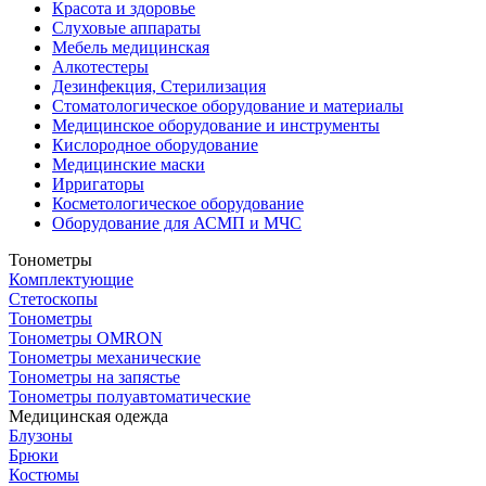
Красота и здоровье
Слуховые аппараты
Мебель медицинская
Алкотестеры
Дезинфекция, Стерилизация
Стоматологическое оборудование и материалы
Медицинское оборудование и инструменты
Кислородное оборудование
Медицинские маски
Ирригаторы
Косметологическое оборудование
Оборудование для АСМП и МЧС
Тонометры
Комплектующие
Стетоскопы
Тонометры
Тонометры OMRON
Тонометры механические
Тонометры на запястье
Тонометры полуавтоматические
Медицинская одежда
Блузоны
Брюки
Костюмы