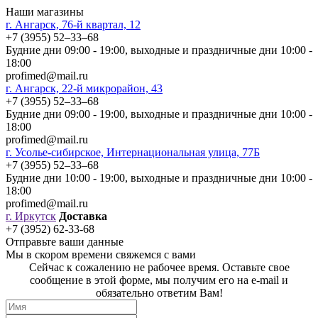
Наши магазины
г. Ангарск, 76-й квартал, 12
+7 (3955) 52‒33‒68
Будние дни 09:00 - 19:00, выходные и праздничные дни 10:00 -
18:00
profimed@mail.ru
г. Ангарск, 22-й микрорайон, 43
+7 (3955) 52‒33‒68
Будние дни 09:00 - 19:00, выходные и праздничные дни 10:00 -
18:00
profimed@mail.ru
г. Усолье-сибирское, Интернациональная улица, 77Б
+7 (3955) 52‒33‒68
Будние дни 10:00 - 19:00, выходные и праздничные дни 10:00 -
18:00
profimed@mail.ru
г. Иркутск
Доставка
+7 (3952) 62-33-68
Отправьте ваши данные
Мы в скором времени свяжемся с вами
Сейчас к сожалению не рабочее время. Оставьте свое
сообщение в этой форме, мы получим его на e-mail и
обязательно ответим Вам!