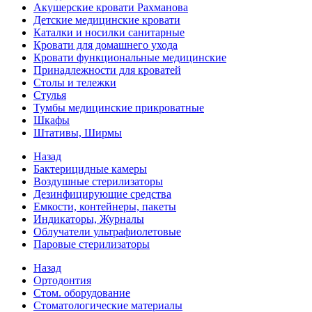
Акушерские кровати Рахманова
Детские медицинские кровати
Каталки и носилки санитарные
Кровати для домашнего ухода
Кровати функциональные медицинские
Принадлежности для кроватей
Столы и тележки
Стулья
Тумбы медицинские прикроватные
Шкафы
Штативы, Ширмы
Назад
Бактерицидные камеры
Воздушные стерилизаторы
Дезинфицирующие средства
Емкости, контейнеры, пакеты
Индикаторы, Журналы
Облучатели ультрафиолетовые
Паровые стерилизаторы
Назад
Ортодонтия
Стом. оборудование
Стоматологические материалы