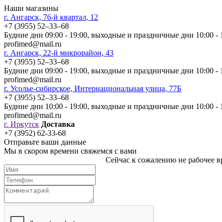
Наши магазины
г. Ангарск, 76-й квартал, 12
+7 (3955) 52‒33‒68
Будние дни 09:00 - 19:00, выходные и праздничные дни 10:00 - 
profimed@mail.ru
г. Ангарск, 22-й микрорайон, 43
+7 (3955) 52‒33‒68
Будние дни 09:00 - 19:00, выходные и праздничные дни 10:00 - 
profimed@mail.ru
г. Усолье-сибирское, Интернациональная улица, 77Б
+7 (3955) 52‒33‒68
Будние дни 10:00 - 19:00, выходные и праздничные дни 10:00 - 
profimed@mail.ru
г. Иркутск
Доставка
+7 (3952) 62-33-68
Отправьте ваши данные
Мы в скором времени свяжемся с вами
Сейчас к сожалению не рабочее вр