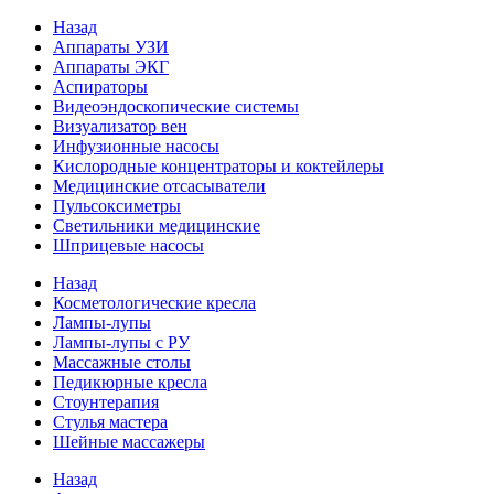
Назад
Аппараты УЗИ
Аппараты ЭКГ
Аспираторы
Видеоэндоскопические системы
Визуализатор вен
Инфузионные насосы
Кислородные концентраторы и коктейлеры
Медицинские отсасыватели
Пульсоксиметры
Светильники медицинские
Шприцевые насосы
Назад
Косметологические кресла
Лампы-лупы
Лампы-лупы с РУ
Массажные столы
Педикюрные кресла
Стоунтерапия
Стулья мастера
Шейные массажеры
Назад