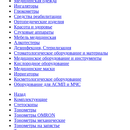
Медицинская одежда
Ингаляторы
Глюкометры
Средства реабилитации
Ортопедические изделия
Красота и здоровье
Слуховые аппараты
Мебель медицинская
Алкотестеры
Дезинфекция, Стерилизация
Стоматологическое оборудование и материалы
Медицинское оборудование и инструменты
Кислородное оборудование
Медицинские маски
Ирригаторы
Косметологическое оборудование
Оборудование для АСМП и МЧС
Назад
Комплектующие
Стетоскопы
Тонометры
Тонометры OMRON
Тонометры механические
Тонометры на запястье