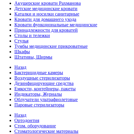
Акушерские кровати Рахманова
Детские медицинские кровати
Каталки и носилки санитарные
Кровати для домашнего ухода
Кровати функциональные медицинские
Принадлежности для кроватей
Столы и тележки
Стулья
Тумбы медицинские прикроватные
Шкафы
Штативы, Ширмы
Назад
Бактерицидные камеры
Воздушные стерилизаторы
Дезинфицирующие средства
Емкости, контейнеры, пакеты
Индикаторы, Журналы
Облучатели ультрафиолетовые
Паровые стерилизаторы
Назад
Ортодонтия
Стом. оборудование
Стоматологические материалы