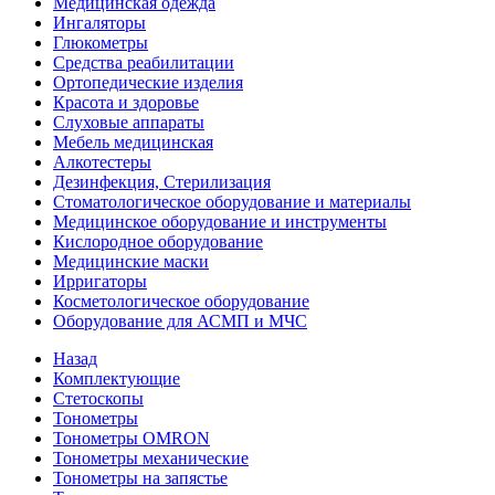
Медицинская одежда
Ингаляторы
Глюкометры
Средства реабилитации
Ортопедические изделия
Красота и здоровье
Слуховые аппараты
Мебель медицинская
Алкотестеры
Дезинфекция, Стерилизация
Стоматологическое оборудование и материалы
Медицинское оборудование и инструменты
Кислородное оборудование
Медицинские маски
Ирригаторы
Косметологическое оборудование
Оборудование для АСМП и МЧС
Назад
Комплектующие
Стетоскопы
Тонометры
Тонометры OMRON
Тонометры механические
Тонометры на запястье