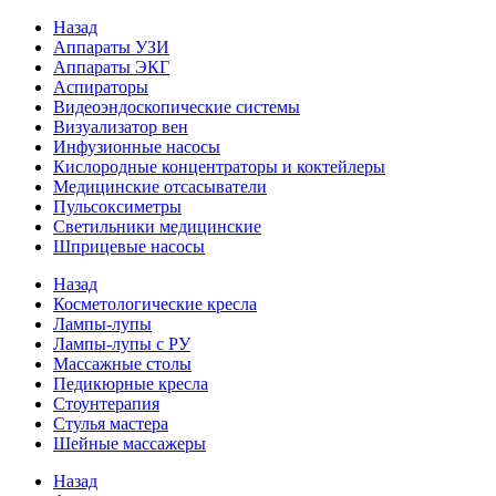
Назад
Аппараты УЗИ
Аппараты ЭКГ
Аспираторы
Видеоэндоскопические системы
Визуализатор вен
Инфузионные насосы
Кислородные концентраторы и коктейлеры
Медицинские отсасыватели
Пульсоксиметры
Светильники медицинские
Шприцевые насосы
Назад
Косметологические кресла
Лампы-лупы
Лампы-лупы с РУ
Массажные столы
Педикюрные кресла
Стоунтерапия
Стулья мастера
Шейные массажеры
Назад