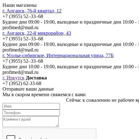
Наши магазины
г. Ангарск, 76-й квартал, 12
+7 (3955) 52‒33‒68
Будние дни 09:00 - 19:00, выходные и праздничные дни 10:00 - 
profimed@mail.ru
г. Ангарск, 22-й микрорайон, 43
+7 (3955) 52‒33‒68
Будние дни 09:00 - 19:00, выходные и праздничные дни 10:00 - 
profimed@mail.ru
г. Усолье-сибирское, Интернациональная улица, 77Б
+7 (3955) 52‒33‒68
Будние дни 10:00 - 19:00, выходные и праздничные дни 10:00 - 
profimed@mail.ru
г. Иркутск
Доставка
+7 (3952) 62-33-68
Отправьте ваши данные
Мы в скором времени свяжемся с вами
Сейчас к сожалению не рабочее вр