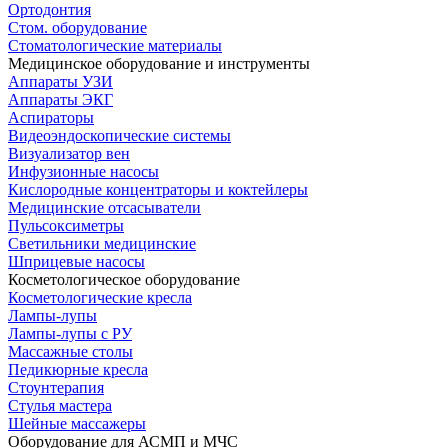
Ортодонтия
Стом. оборудование
Стоматологические материалы
Медицинское оборудование и инструменты
Аппараты УЗИ
Аппараты ЭКГ
Аспираторы
Видеоэндоскопические системы
Визуализатор вен
Инфузионные насосы
Кислородные концентраторы и коктейлеры
Медицинские отсасыватели
Пульсоксиметры
Светильники медицинские
Шприцевые насосы
Косметологическое оборудование
Косметологические кресла
Лампы-лупы
Лампы-лупы с РУ
Массажные столы
Педикюрные кресла
Стоунтерапия
Стулья мастера
Шейные массажеры
Оборудование для АСМП и МЧС