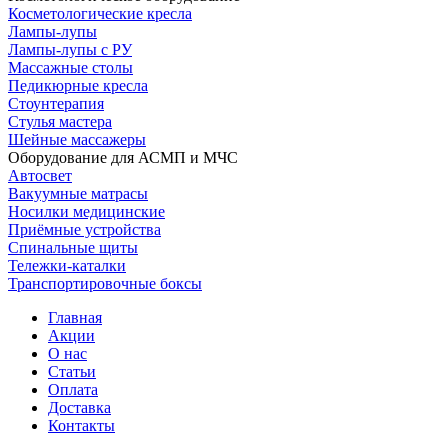
Косметологические кресла
Лампы-лупы
Лампы-лупы с РУ
Массажные столы
Педикюрные кресла
Стоунтерапия
Стулья мастера
Шейные массажеры
Оборудование для АСМП и МЧС
Автосвет
Вакуумные матрасы
Носилки медицинские
Приёмные устройства
Спинальные щиты
Тележки-каталки
Транспортировочные боксы
Главная
Акции
О нас
Статьи
Оплата
Доставка
Контакты