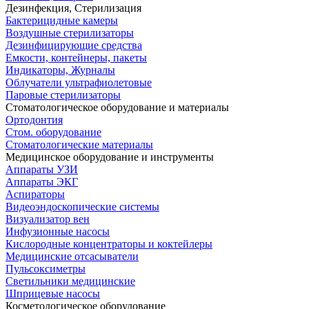
Дезинфекция, Стерилизация
Бактерицидные камеры
Воздушные стерилизаторы
Дезинфицирующие средства
Емкости, контейнеры, пакеты
Индикаторы, Журналы
Облучатели ультрафиолетовые
Паровые стерилизаторы
Стоматологическое оборудование и материалы
Ортодонтия
Стом. оборудование
Стоматологические материалы
Медицинское оборудование и инструменты
Аппараты УЗИ
Аппараты ЭКГ
Аспираторы
Видеоэндоскопические системы
Визуализатор вен
Инфузионные насосы
Кислородные концентраторы и коктейлеры
Медицинские отсасыватели
Пульсоксиметры
Светильники медицинские
Шприцевые насосы
Косметологическое оборудование