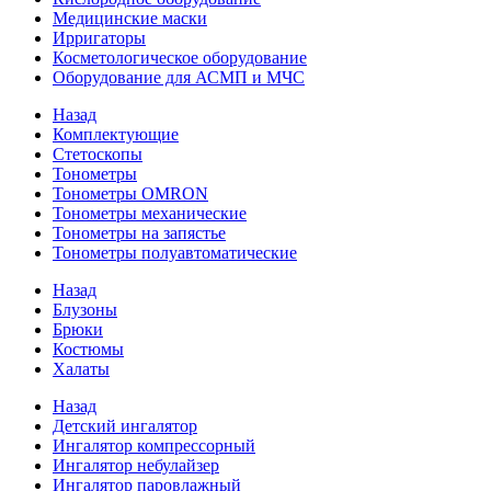
Медицинские маски
Ирригаторы
Косметологическое оборудование
Оборудование для АСМП и МЧС
Назад
Комплектующие
Стетоскопы
Тонометры
Тонометры OMRON
Тонометры механические
Тонометры на запястье
Тонометры полуавтоматические
Назад
Блузоны
Брюки
Костюмы
Халаты
Назад
Детский ингалятор
Ингалятор компрессорный
Ингалятор небулайзер
Ингалятор паровлажный