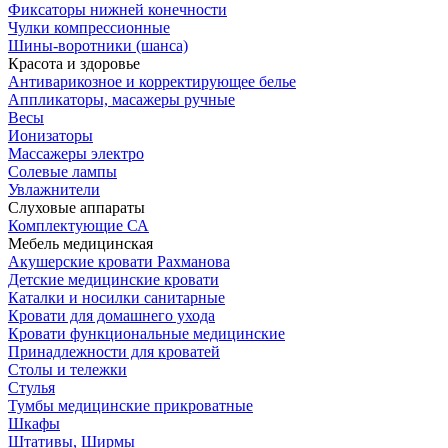
Фиксаторы нижней конечности
Чулки компрессионные
Шины-воротники (шанса)
Красота и здоровье
Антиварикозное и корректирующее белье
Аппликаторы, масажеры ручные
Весы
Ионизаторы
Массажеры электро
Солевые лампы
Увлажнители
Слуховые аппараты
Комплектующие СА
Мебель медицинская
Акушерские кровати Рахманова
Детские медицинские кровати
Каталки и носилки санитарные
Кровати для домашнего ухода
Кровати функциональные медицинские
Принадлежности для кроватей
Столы и тележки
Стулья
Тумбы медицинские прикроватные
Шкафы
Штативы, Ширмы