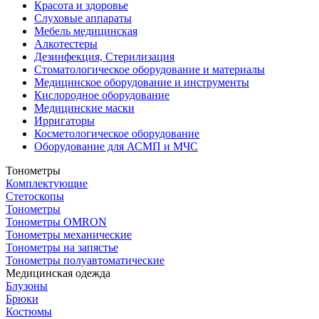
Красота и здоровье
Слуховые аппараты
Мебель медицинская
Алкотестеры
Дезинфекция, Стерилизация
Стоматологическое оборудование и материалы
Медицинское оборудование и инструменты
Кислородное оборудование
Медицинские маски
Ирригаторы
Косметологическое оборудование
Оборудование для АСМП и МЧС
Тонометры
Комплектующие
Стетоскопы
Тонометры
Тонометры OMRON
Тонометры механические
Тонометры на запястье
Тонометры полуавтоматические
Медицинская одежда
Блузоны
Брюки
Костюмы