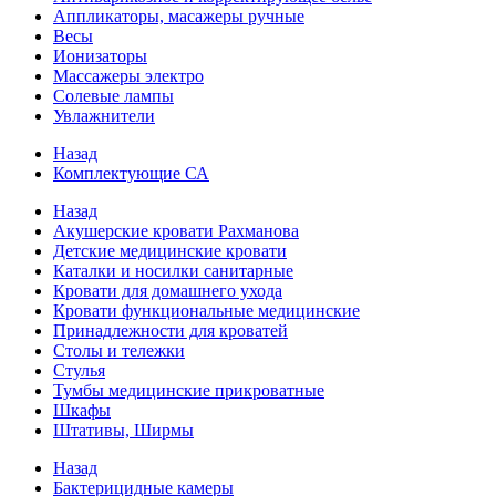
Аппликаторы, масажеры ручные
Весы
Ионизаторы
Массажеры электро
Солевые лампы
Увлажнители
Назад
Комплектующие СА
Назад
Акушерские кровати Рахманова
Детские медицинские кровати
Каталки и носилки санитарные
Кровати для домашнего ухода
Кровати функциональные медицинские
Принадлежности для кроватей
Столы и тележки
Стулья
Тумбы медицинские прикроватные
Шкафы
Штативы, Ширмы
Назад
Бактерицидные камеры