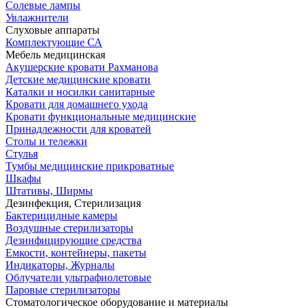
Солевые лампы
Увлажнители
Слуховые аппараты
Комплектующие СА
Мебель медицинская
Акушерские кровати Рахманова
Детские медицинские кровати
Каталки и носилки санитарные
Кровати для домашнего ухода
Кровати функциональные медицинские
Принадлежности для кроватей
Столы и тележки
Стулья
Тумбы медицинские прикроватные
Шкафы
Штативы, Ширмы
Дезинфекция, Стерилизация
Бактерицидные камеры
Воздушные стерилизаторы
Дезинфицирующие средства
Емкости, контейнеры, пакеты
Индикаторы, Журналы
Облучатели ультрафиолетовые
Паровые стерилизаторы
Стоматологическое оборудование и материалы