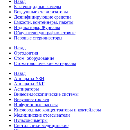
Назад
Бактерицидные камеры
Воздушные стерилизаторы
Дезинфицирующие средства
Емкости, контейнеры, пакеты
Индикаторы, Журналы
Облучатели ультрафиолетовые
Паровые стерилизаторы
Назад
Ортодонтия
Стом. оборудование
Стоматологические материалы
Назад
Аппараты УЗИ
Аппараты ЭКГ
Аспираторы
Видеоэндоскопические системы
Визуализатор вен
Инфузионные насосы
Кислородные концентраторы и коктейлеры
Медицинские отсасыватели
Пульсоксиметры
Светильники медицинские