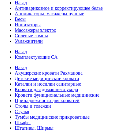
Назад
Антиварикозное и корректирующее белье
Аппликаторы, масажеры ручные
Весы
Ионизаторы
Массажеры электро
Солевые лампы
Увлажнители
Назад
Комплектующие СА
Назад
Акушерские кровати Рахманова
Детские медицинские кровати
Каталки и носилки санитарные
Кровати для домашнего ухода
Кровати функциональные медицинские
Принадлежности для кроватей
Столы и тележки
Стулья
Тумбы медицинские прикроватные
Шкафы
Штативы, Ширмы