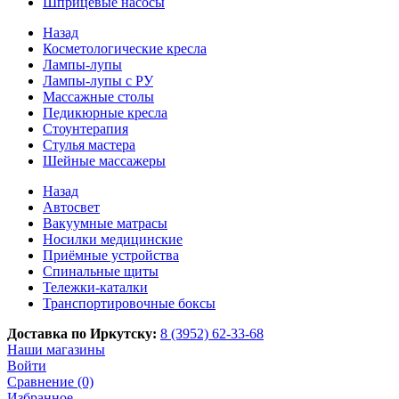
Шприцевые насосы
Назад
Косметологические кресла
Лампы-лупы
Лампы-лупы с РУ
Массажные столы
Педикюрные кресла
Стоунтерапия
Стулья мастера
Шейные массажеры
Назад
Автосвет
Вакуумные матрасы
Носилки медицинские
Приёмные устройства
Спинальные щиты
Тележки-каталки
Транспортировочные боксы
Доставка по Иркутску:
8 (3952) 62-33-68
Наши магазины
Войти
Сравнение (0)
Избранное