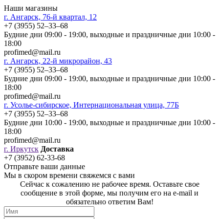
Наши магазины
г. Ангарск, 76-й квартал, 12
+7 (3955) 52‒33‒68
Будние дни 09:00 - 19:00, выходные и праздничные дни 10:00 -
18:00
profimed@mail.ru
г. Ангарск, 22-й микрорайон, 43
+7 (3955) 52‒33‒68
Будние дни 09:00 - 19:00, выходные и праздничные дни 10:00 -
18:00
profimed@mail.ru
г. Усолье-сибирское, Интернациональная улица, 77Б
+7 (3955) 52‒33‒68
Будние дни 10:00 - 19:00, выходные и праздничные дни 10:00 -
18:00
profimed@mail.ru
г. Иркутск
Доставка
+7 (3952) 62-33-68
Отправьте ваши данные
Мы в скором времени свяжемся с вами
Сейчас к сожалению не рабочее время. Оставьте свое
сообщение в этой форме, мы получим его на e-mail и
обязательно ответим Вам!