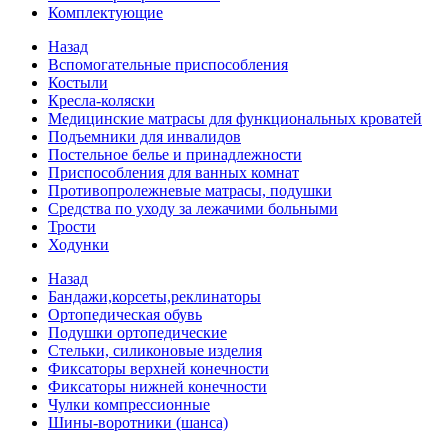
Комплектующие
Назад
Вспомогательные приспособления
Костыли
Кресла-коляски
Медицинские матрасы для функциональных кроватей
Подъемники для инвалидов
Постельное белье и принадлежности
Приспособления для ванных комнат
Противопролежневые матрасы, подушки
Средства по уходу за лежачими больными
Трости
Ходунки
Назад
Бандажи,корсеты,реклинаторы
Ортопедическая обувь
Подушки ортопедические
Стельки, силиконовые изделия
Фиксаторы верхней конечности
Фиксаторы нижней конечности
Чулки компрессионные
Шины-воротники (шанса)