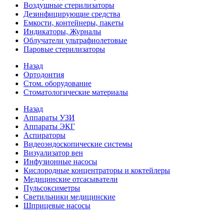
Воздушные стерилизаторы
Дезинфицирующие средства
Емкости, контейнеры, пакеты
Индикаторы, Журналы
Облучатели ультрафиолетовые
Паровые стерилизаторы
Назад
Ортодонтия
Стом. оборудование
Стоматологические материалы
Назад
Аппараты УЗИ
Аппараты ЭКГ
Аспираторы
Видеоэндоскопические системы
Визуализатор вен
Инфузионные насосы
Кислородные концентраторы и коктейлеры
Медицинские отсасыватели
Пульсоксиметры
Светильники медицинские
Шприцевые насосы