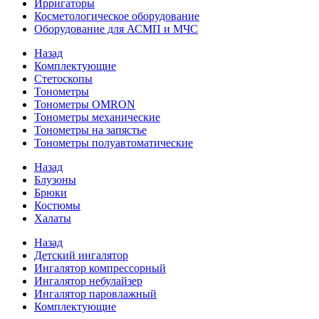
Ирригаторы
Косметологическое оборудование
Оборудование для АСМП и МЧС
Назад
Комплектующие
Стетоскопы
Тонометры
Тонометры OMRON
Тонометры механические
Тонометры на запястье
Тонометры полуавтоматические
Назад
Блузоны
Брюки
Костюмы
Халаты
Назад
Детский ингалятор
Ингалятор компрессорный
Ингалятор небулайзер
Ингалятор паровлажный
Комплектующие