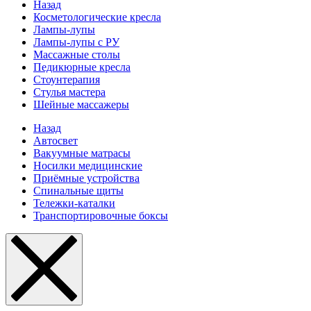
Назад
Косметологические кресла
Лампы-лупы
Лампы-лупы с РУ
Массажные столы
Педикюрные кресла
Стоунтерапия
Стулья мастера
Шейные массажеры
Назад
Автосвет
Вакуумные матрасы
Носилки медицинские
Приёмные устройства
Спинальные щиты
Тележки-каталки
Транспортировочные боксы