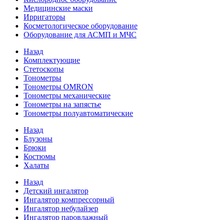
Медицинские маски
Ирригаторы
Косметологическое оборудование
Оборудование для АСМП и МЧС
Назад
Комплектующие
Стетоскопы
Тонометры
Тонометры OMRON
Тонометры механические
Тонометры на запястье
Тонометры полуавтоматические
Назад
Блузоны
Брюки
Костюмы
Халаты
Назад
Детский ингалятор
Ингалятор компрессорный
Ингалятор небулайзер
Ингалятор паровлажный