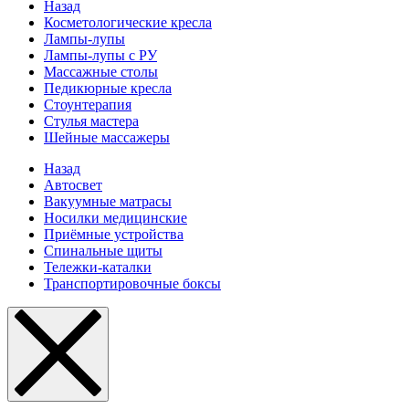
Назад
Косметологические кресла
Лампы-лупы
Лампы-лупы с РУ
Массажные столы
Педикюрные кресла
Стоунтерапия
Стулья мастера
Шейные массажеры
Назад
Автосвет
Вакуумные матрасы
Носилки медицинские
Приёмные устройства
Спинальные щиты
Тележки-каталки
Транспортировочные боксы