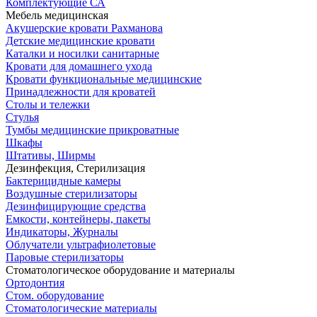
Комплектующие СА
Мебель медицинская
Акушерские кровати Рахманова
Детские медицинские кровати
Каталки и носилки санитарные
Кровати для домашнего ухода
Кровати функциональные медицинские
Принадлежности для кроватей
Столы и тележки
Стулья
Тумбы медицинские прикроватные
Шкафы
Штативы, Ширмы
Дезинфекция, Стерилизация
Бактерицидные камеры
Воздушные стерилизаторы
Дезинфицирующие средства
Емкости, контейнеры, пакеты
Индикаторы, Журналы
Облучатели ультрафиолетовые
Паровые стерилизаторы
Стоматологическое оборудование и материалы
Ортодонтия
Стом. оборудование
Стоматологические материалы