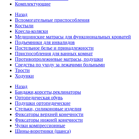
Комплектующие
Назад
Вспомогательные приспособления
Костыли
Кресла-коляски
Медицинские матрасы для функциональных кроватей
Подъемники для инвалидов
Постельное белье и принадлежности
Приспособления для ванных комнат
Противопролежневые матрасы, подушки
Средства по уходу за лежачими больными
Трости
Ходунки
Назад
Бандажи,корсеты,реклинаторы
Ортопедическая обувь
Подушки ортопедические
Стельки, силиконовые изделия
Фиксаторы верхней конечности
Фиксаторы нижней конечности
Чулки компрессионные
Шины-воротники (шанса)