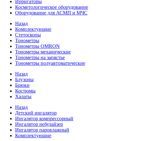
Ирригаторы
Косметологическое оборудование
Оборудование для АСМП и МЧС
Назад
Комплектующие
Стетоскопы
Тонометры
Тонометры OMRON
Тонометры механические
Тонометры на запястье
Тонометры полуавтоматические
Назад
Блузоны
Брюки
Костюмы
Халаты
Назад
Детский ингалятор
Ингалятор компрессорный
Ингалятор небулайзер
Ингалятор паровлажный
Комплектующие