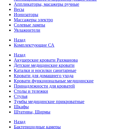
Аппликаторы, масажеры ручные
Весы
Ионизаторы
Массажеры электро
Солевые лампы
Увлажнители
Назад
Комплектующие СА
Назад
Акушерские кровати Рахманова
Детские медицинские кровати
Каталки и носилки санитарные
Кровати для домашнего ухода
Кровати функциональные медицинские
Принадлежности для кроватей
Столы и тележки
Стулья
Тумбы медицинские прикроватные
Шкафы
Штативы, Ширмы
Назад
Бактерицидные камеры