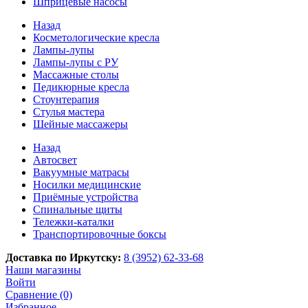
Шприцевые насосы
Назад
Косметологические кресла
Лампы-лупы
Лампы-лупы с РУ
Массажные столы
Педикюрные кресла
Стоунтерапия
Стулья мастера
Шейные массажеры
Назад
Автосвет
Вакуумные матрасы
Носилки медицинские
Приёмные устройства
Спинальные щиты
Тележки-каталки
Транспортировочные боксы
Доставка по Иркутску:
8 (3952) 62-33-68
Наши магазины
Войти
Сравнение (0)
Избранное