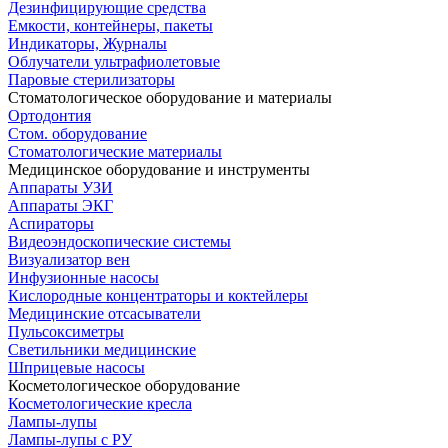
Дезинфицирующие средства
Емкости, контейнеры, пакеты
Индикаторы, Журналы
Облучатели ультрафиолетовые
Паровые стерилизаторы
Стоматологическое оборудование и материалы
Ортодонтия
Стом. оборудование
Стоматологические материалы
Медицинское оборудование и инструменты
Аппараты УЗИ
Аппараты ЭКГ
Аспираторы
Видеоэндоскопические системы
Визуализатор вен
Инфузионные насосы
Кислородные концентраторы и коктейлеры
Медицинские отсасыватели
Пульсоксиметры
Светильники медицинские
Шприцевые насосы
Косметологическое оборудование
Косметологические кресла
Лампы-лупы
Лампы-лупы с РУ