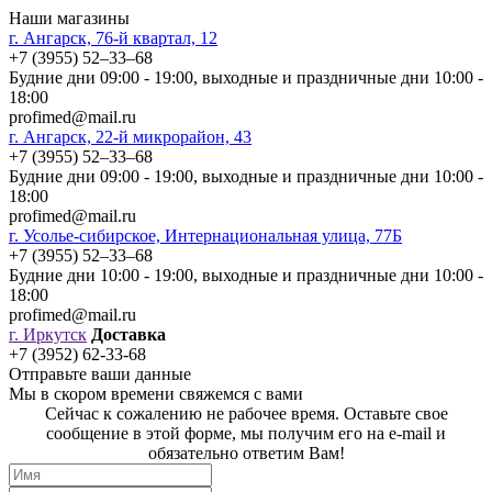
Наши магазины
г. Ангарск, 76-й квартал, 12
+7 (3955) 52‒33‒68
Будние дни 09:00 - 19:00, выходные и праздничные дни 10:00 -
18:00
profimed@mail.ru
г. Ангарск, 22-й микрорайон, 43
+7 (3955) 52‒33‒68
Будние дни 09:00 - 19:00, выходные и праздничные дни 10:00 -
18:00
profimed@mail.ru
г. Усолье-сибирское, Интернациональная улица, 77Б
+7 (3955) 52‒33‒68
Будние дни 10:00 - 19:00, выходные и праздничные дни 10:00 -
18:00
profimed@mail.ru
г. Иркутск
Доставка
+7 (3952) 62-33-68
Отправьте ваши данные
Мы в скором времени свяжемся с вами
Сейчас к сожалению не рабочее время. Оставьте свое
сообщение в этой форме, мы получим его на e-mail и
обязательно ответим Вам!