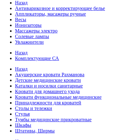
Назад
Антиварикозное и корректирующее белье
Аппликаторы, масажеры ручные
Весы
Ионизаторы
Массажеры электро
Солевые лампы
Увлажнители
Назад
Комплектующие СА
Назад
Акушерские кровати Рахманова
Детские медицинские кровати
Каталки и носилки санитарные
Кровати для домашнего ухода
Кровати функциональные медицинские
Принадлежности для кроватей
Столы и тележки
Стулья
Тумбы медицинские прикроватные
Шкафы
Штативы, Ширмы