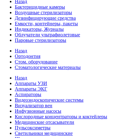
Назад
Бактерицидные камеры
Воздушные стерилизаторы
Дезинфицирующие средства
Емкости, контейнеры, пакеты
Индикаторы, Журналы
Облучатели ультрафиолетовые
Паровые стерилизаторы
Назад
Ортодонтия
Стом. оборудование
Стоматологические материалы
Назад
Аппараты УЗИ
Аппараты ЭКГ
Аспираторы
Видеоэндоскопические системы
Визуализатор вен
Инфузионные насосы
Кислородные концентраторы и коктейлеры
Медицинские отсасыватели
Пульсоксиметры
Светильники медицинские