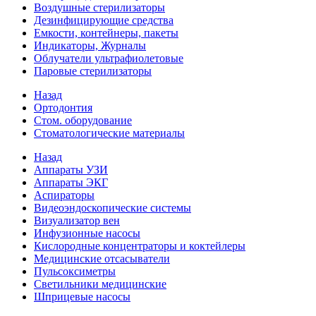
Воздушные стерилизаторы
Дезинфицирующие средства
Емкости, контейнеры, пакеты
Индикаторы, Журналы
Облучатели ультрафиолетовые
Паровые стерилизаторы
Назад
Ортодонтия
Стом. оборудование
Стоматологические материалы
Назад
Аппараты УЗИ
Аппараты ЭКГ
Аспираторы
Видеоэндоскопические системы
Визуализатор вен
Инфузионные насосы
Кислородные концентраторы и коктейлеры
Медицинские отсасыватели
Пульсоксиметры
Светильники медицинские
Шприцевые насосы