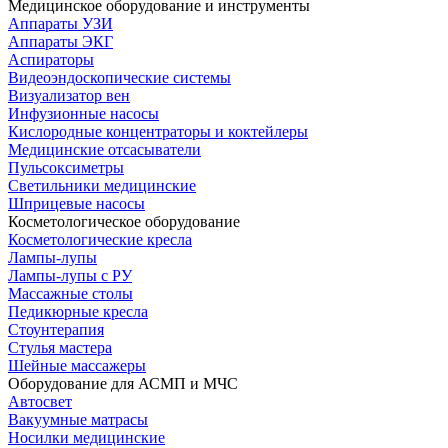
Медицинское оборудование и инструменты
Аппараты УЗИ
Аппараты ЭКГ
Аспираторы
Видеоэндоскопические системы
Визуализатор вен
Инфузионные насосы
Кислородные концентраторы и коктейлеры
Медицинские отсасыватели
Пульсоксиметры
Светильники медицинские
Шприцевые насосы
Косметологическое оборудование
Косметологические кресла
Лампы-лупы
Лампы-лупы с РУ
Массажные столы
Педикюрные кресла
Стоунтерапия
Стулья мастера
Шейные массажеры
Оборудование для АСМП и МЧС
Автосвет
Вакуумные матрасы
Носилки медицинские