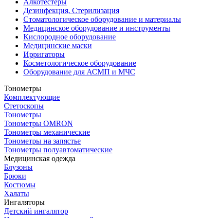
Алкотестеры
Дезинфекция, Стерилизация
Стоматологическое оборудование и материалы
Медицинское оборудование и инструменты
Кислородное оборудование
Медицинские маски
Ирригаторы
Косметологическое оборудование
Оборудование для АСМП и МЧС
Тонометры
Комплектующие
Стетоскопы
Тонометры
Тонометры OMRON
Тонометры механические
Тонометры на запястье
Тонометры полуавтоматические
Медицинская одежда
Блузоны
Брюки
Костюмы
Халаты
Ингаляторы
Детский ингалятор