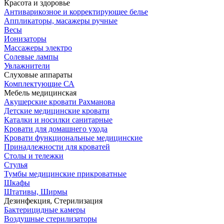
Красота и здоровье
Антиварикозное и корректирующее белье
Аппликаторы, масажеры ручные
Весы
Ионизаторы
Массажеры электро
Солевые лампы
Увлажнители
Слуховые аппараты
Комплектующие СА
Мебель медицинская
Акушерские кровати Рахманова
Детские медицинские кровати
Каталки и носилки санитарные
Кровати для домашнего ухода
Кровати функциональные медицинские
Принадлежности для кроватей
Столы и тележки
Стулья
Тумбы медицинские прикроватные
Шкафы
Штативы, Ширмы
Дезинфекция, Стерилизация
Бактерицидные камеры
Воздушные стерилизаторы