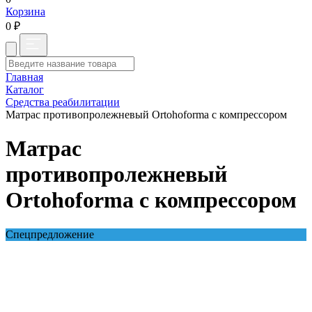
Корзина
0 ₽
Главная
Каталог
Средства реабилитации
Матрас противопролежневый Ortohoforma c компрессором
Матрас
противопролежневый
Ortohoforma c компрессором
Спецпредложение