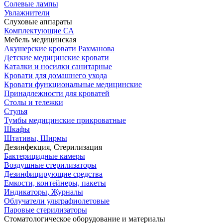
Солевые лампы
Увлажнители
Слуховые аппараты
Комплектующие СА
Мебель медицинская
Акушерские кровати Рахманова
Детские медицинские кровати
Каталки и носилки санитарные
Кровати для домашнего ухода
Кровати функциональные медицинские
Принадлежности для кроватей
Столы и тележки
Стулья
Тумбы медицинские прикроватные
Шкафы
Штативы, Ширмы
Дезинфекция, Стерилизация
Бактерицидные камеры
Воздушные стерилизаторы
Дезинфицирующие средства
Емкости, контейнеры, пакеты
Индикаторы, Журналы
Облучатели ультрафиолетовые
Паровые стерилизаторы
Стоматологическое оборудование и материалы