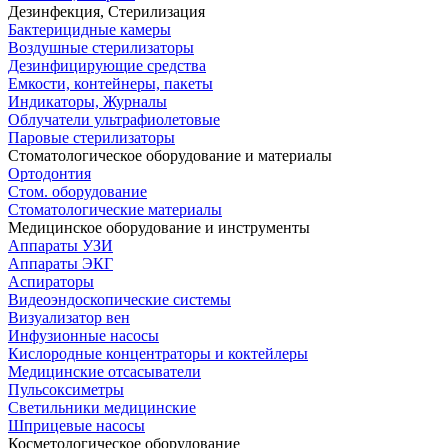
Дезинфекция, Стерилизация
Бактерицидные камеры
Воздушные стерилизаторы
Дезинфицирующие средства
Емкости, контейнеры, пакеты
Индикаторы, Журналы
Облучатели ультрафиолетовые
Паровые стерилизаторы
Стоматологическое оборудование и материалы
Ортодонтия
Стом. оборудование
Стоматологические материалы
Медицинское оборудование и инструменты
Аппараты УЗИ
Аппараты ЭКГ
Аспираторы
Видеоэндоскопические системы
Визуализатор вен
Инфузионные насосы
Кислородные концентраторы и коктейлеры
Медицинские отсасыватели
Пульсоксиметры
Светильники медицинские
Шприцевые насосы
Косметологическое оборудование