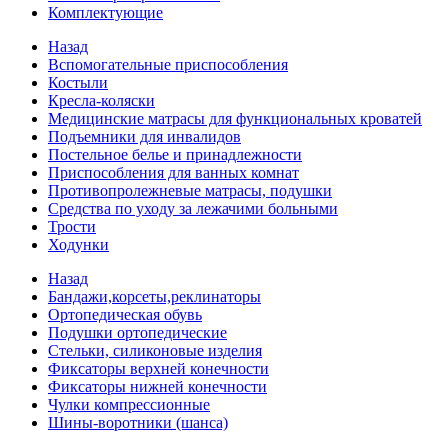
Комплектующие
Назад
Вспомогательные приспособления
Костыли
Кресла-коляски
Медицинские матрасы для функциональных кроватей
Подъемники для инвалидов
Постельное белье и принадлежности
Приспособления для ванных комнат
Противопролежневые матрасы, подушки
Средства по уходу за лежачими больными
Трости
Ходунки
Назад
Бандажи,корсеты,реклинаторы
Ортопедическая обувь
Подушки ортопедические
Стельки, силиконовые изделия
Фиксаторы верхней конечности
Фиксаторы нижней конечности
Чулки компрессионные
Шины-воротники (шанса)