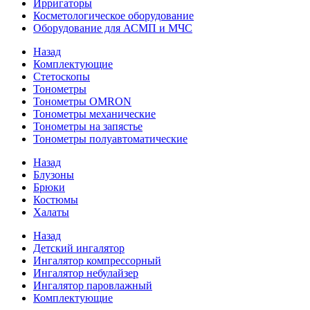
Ирригаторы
Косметологическое оборудование
Оборудование для АСМП и МЧС
Назад
Комплектующие
Стетоскопы
Тонометры
Тонометры OMRON
Тонометры механические
Тонометры на запястье
Тонометры полуавтоматические
Назад
Блузоны
Брюки
Костюмы
Халаты
Назад
Детский ингалятор
Ингалятор компрессорный
Ингалятор небулайзер
Ингалятор паровлажный
Комплектующие