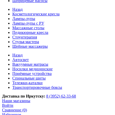
Шприцевые насосы
Назад
Косметологические кресла
Лампы-лупы
Лампы-лупы с РУ
Массажные столы
Педикюрные кресла
Стоунтерапия
Стулья мастера
Шейные массажеры
Назад
Автосвет
Вакуумные матрасы
Носилки медицинские
Приёмные устройства
Спинальные щиты
Тележки-каталки
Транспортировочные боксы
Доставка по Иркутску:
8 (3952) 62-33-68
Наши магазины
Войти
Сравнение (0)
Избранное