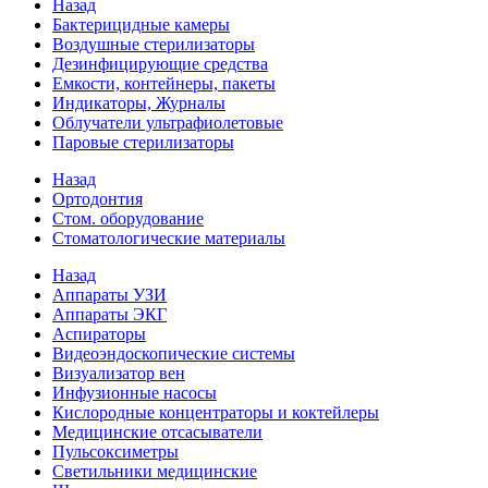
Назад
Бактерицидные камеры
Воздушные стерилизаторы
Дезинфицирующие средства
Емкости, контейнеры, пакеты
Индикаторы, Журналы
Облучатели ультрафиолетовые
Паровые стерилизаторы
Назад
Ортодонтия
Стом. оборудование
Стоматологические материалы
Назад
Аппараты УЗИ
Аппараты ЭКГ
Аспираторы
Видеоэндоскопические системы
Визуализатор вен
Инфузионные насосы
Кислородные концентраторы и коктейлеры
Медицинские отсасыватели
Пульсоксиметры
Светильники медицинские