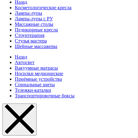
Назад
Косметологические кресла
Лампы-лупы
Лампы-лупы с РУ
Массажные столы
Педикюрные кресла
Стоунтерапия
Стулья мастера
Шейные массажеры
Назад
Автосвет
Вакуумные матрасы
Носилки медицинские
Приёмные устройства
Спинальные щиты
Тележки-каталки
Транспортировочные боксы