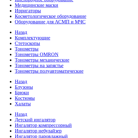
Медицинские маски
Ирригаторы
Косметологическое оборудование
Оборудование для АСМП и МЧС
Назад
Комплектующие
Стетоскопы
Тонометры
Тонометры OMRON
Тонометры механические
Тонометры на запястье
Тонометры полуавтоматические
Назад
Блузоны
Брюки
Костюмы
Халаты
Назад
Детский ингалятор
Ингалятор компрессорный
Ингалятор небулайзер
Ингалятор паровлажный