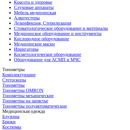
Красота и здоровье
Слуховые аппараты
Мебель медицинская
Алкотестеры
Дезинфекция, Стерилизация
Стоматологическое оборудование и материалы
Медицинское оборудование и инструменты
Кислородное оборудование
Медицинские маски
Ирригаторы
Косметологическое оборудование
Оборудование для АСМП и МЧС
Тонометры
Комплектующие
Стетоскопы
Тонометры
Тонометры OMRON
Тонометры механические
Тонометры на запястье
Тонометры полуавтоматические
Медицинская одежда
Блузоны
Брюки
Костюмы