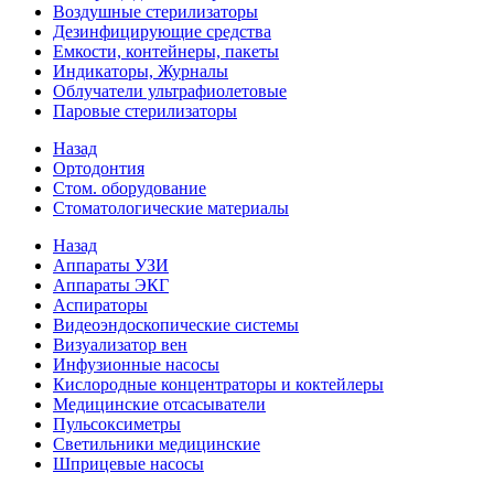
Воздушные стерилизаторы
Дезинфицирующие средства
Емкости, контейнеры, пакеты
Индикаторы, Журналы
Облучатели ультрафиолетовые
Паровые стерилизаторы
Назад
Ортодонтия
Стом. оборудование
Стоматологические материалы
Назад
Аппараты УЗИ
Аппараты ЭКГ
Аспираторы
Видеоэндоскопические системы
Визуализатор вен
Инфузионные насосы
Кислородные концентраторы и коктейлеры
Медицинские отсасыватели
Пульсоксиметры
Светильники медицинские
Шприцевые насосы