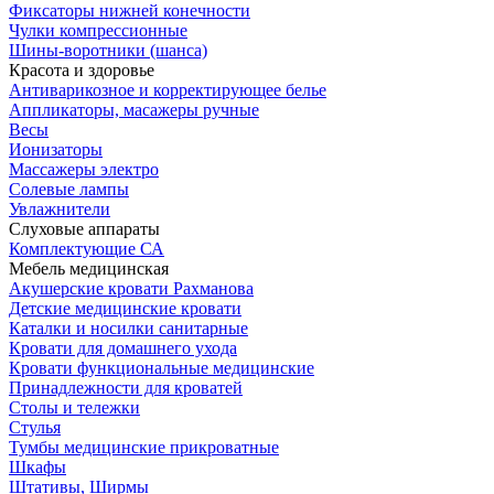
Фиксаторы нижней конечности
Чулки компрессионные
Шины-воротники (шанса)
Красота и здоровье
Антиварикозное и корректирующее белье
Аппликаторы, масажеры ручные
Весы
Ионизаторы
Массажеры электро
Солевые лампы
Увлажнители
Слуховые аппараты
Комплектующие СА
Мебель медицинская
Акушерские кровати Рахманова
Детские медицинские кровати
Каталки и носилки санитарные
Кровати для домашнего ухода
Кровати функциональные медицинские
Принадлежности для кроватей
Столы и тележки
Стулья
Тумбы медицинские прикроватные
Шкафы
Штативы, Ширмы