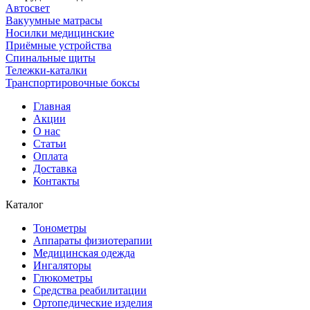
Автосвет
Вакуумные матрасы
Носилки медицинские
Приёмные устройства
Спинальные щиты
Тележки-каталки
Транспортировочные боксы
Главная
Акции
О нас
Статьи
Оплата
Доставка
Контакты
Каталог
Тонометры
Аппараты физиотерапии
Медицинская одежда
Ингаляторы
Глюкометры
Средства реабилитации
Ортопедические изделия