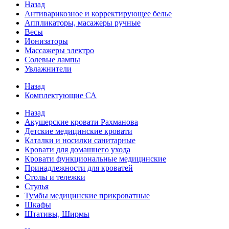
Назад
Антиварикозное и корректирующее белье
Аппликаторы, масажеры ручные
Весы
Ионизаторы
Массажеры электро
Солевые лампы
Увлажнители
Назад
Комплектующие СА
Назад
Акушерские кровати Рахманова
Детские медицинские кровати
Каталки и носилки санитарные
Кровати для домашнего ухода
Кровати функциональные медицинские
Принадлежности для кроватей
Столы и тележки
Стулья
Тумбы медицинские прикроватные
Шкафы
Штативы, Ширмы