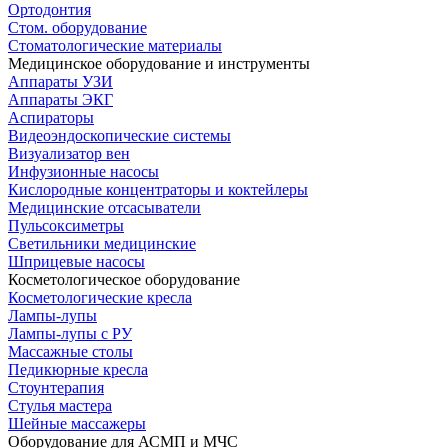
Ортодонтия
Стом. оборудование
Стоматологические материалы
Медицинское оборудование и инструменты
Аппараты УЗИ
Аппараты ЭКГ
Аспираторы
Видеоэндоскопические системы
Визуализатор вен
Инфузионные насосы
Кислородные концентраторы и коктейлеры
Медицинские отсасыватели
Пульсоксиметры
Светильники медицинские
Шприцевые насосы
Косметологическое оборудование
Косметологические кресла
Лампы-лупы
Лампы-лупы с РУ
Массажные столы
Педикюрные кресла
Стоунтерапия
Стулья мастера
Шейные массажеры
Оборудование для АСМП и МЧС