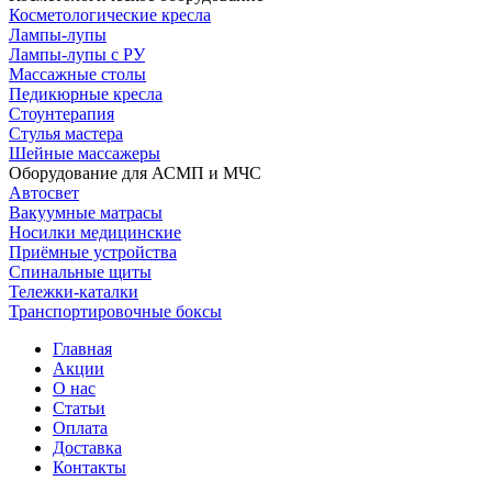
Косметологические кресла
Лампы-лупы
Лампы-лупы с РУ
Массажные столы
Педикюрные кресла
Стоунтерапия
Стулья мастера
Шейные массажеры
Оборудование для АСМП и МЧС
Автосвет
Вакуумные матрасы
Носилки медицинские
Приёмные устройства
Спинальные щиты
Тележки-каталки
Транспортировочные боксы
Главная
Акции
О нас
Статьи
Оплата
Доставка
Контакты