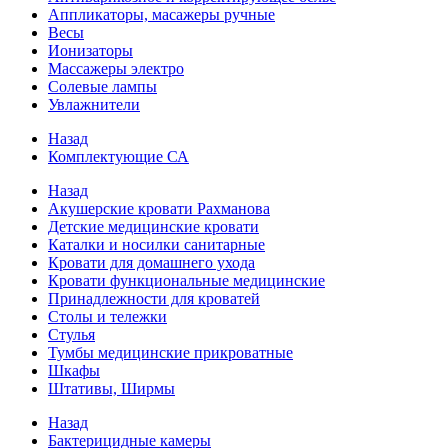
Аппликаторы, масажеры ручные
Весы
Ионизаторы
Массажеры электро
Солевые лампы
Увлажнители
Назад
Комплектующие СА
Назад
Акушерские кровати Рахманова
Детские медицинские кровати
Каталки и носилки санитарные
Кровати для домашнего ухода
Кровати функциональные медицинские
Принадлежности для кроватей
Столы и тележки
Стулья
Тумбы медицинские прикроватные
Шкафы
Штативы, Ширмы
Назад
Бактерицидные камеры