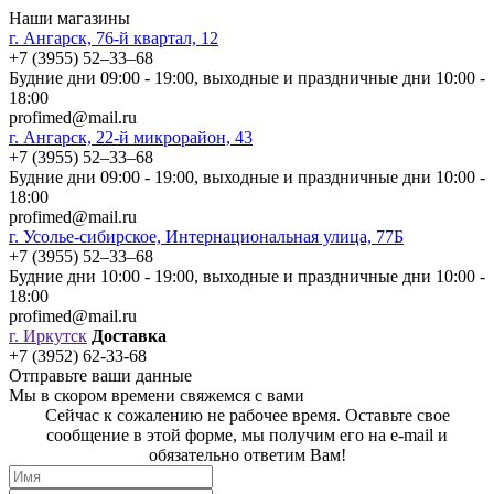
Наши магазины
г. Ангарск, 76-й квартал, 12
+7 (3955) 52‒33‒68
Будние дни 09:00 - 19:00, выходные и праздничные дни 10:00 -
18:00
profimed@mail.ru
г. Ангарск, 22-й микрорайон, 43
+7 (3955) 52‒33‒68
Будние дни 09:00 - 19:00, выходные и праздничные дни 10:00 -
18:00
profimed@mail.ru
г. Усолье-сибирское, Интернациональная улица, 77Б
+7 (3955) 52‒33‒68
Будние дни 10:00 - 19:00, выходные и праздничные дни 10:00 -
18:00
profimed@mail.ru
г. Иркутск
Доставка
+7 (3952) 62-33-68
Отправьте ваши данные
Мы в скором времени свяжемся с вами
Сейчас к сожалению не рабочее время. Оставьте свое
сообщение в этой форме, мы получим его на e-mail и
обязательно ответим Вам!