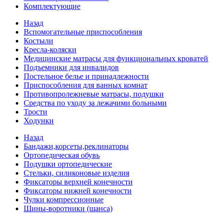
Комплектующие
Назад
Вспомогательные приспособления
Костыли
Кресла-коляски
Медицинские матрасы для функциональных кроватей
Подъемники для инвалидов
Постельное белье и принадлежности
Приспособления для ванных комнат
Противопролежневые матрасы, подушки
Средства по уходу за лежачими больными
Трости
Ходунки
Назад
Бандажи,корсеты,реклинаторы
Ортопедическая обувь
Подушки ортопедические
Стельки, силиконовые изделия
Фиксаторы верхней конечности
Фиксаторы нижней конечности
Чулки компрессионные
Шины-воротники (шанса)