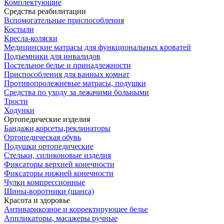
Комплектующие
Средства реабилитации
Вспомогательные приспособления
Костыли
Кресла-коляски
Медицинские матрасы для функциональных кроватей
Подъемники для инвалидов
Постельное белье и принадлежности
Приспособления для ванных комнат
Противопролежневые матрасы, подушки
Средства по уходу за лежачими больными
Трости
Ходунки
Ортопедические изделия
Бандажи,корсеты,реклинаторы
Ортопедическая обувь
Подушки ортопедические
Стельки, силиконовые изделия
Фиксаторы верхней конечности
Фиксаторы нижней конечности
Чулки компрессионные
Шины-воротники (шанса)
Красота и здоровье
Антиварикозное и корректирующее белье
Аппликаторы, масажеры ручные