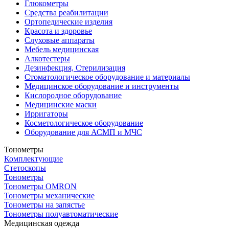
Глюкометры
Средства реабилитации
Ортопедические изделия
Красота и здоровье
Слуховые аппараты
Мебель медицинская
Алкотестеры
Дезинфекция, Стерилизация
Стоматологическое оборудование и материалы
Медицинское оборудование и инструменты
Кислородное оборудование
Медицинские маски
Ирригаторы
Косметологическое оборудование
Оборудование для АСМП и МЧС
Тонометры
Комплектующие
Стетоскопы
Тонометры
Тонометры OMRON
Тонометры механические
Тонометры на запястье
Тонометры полуавтоматические
Медицинская одежда