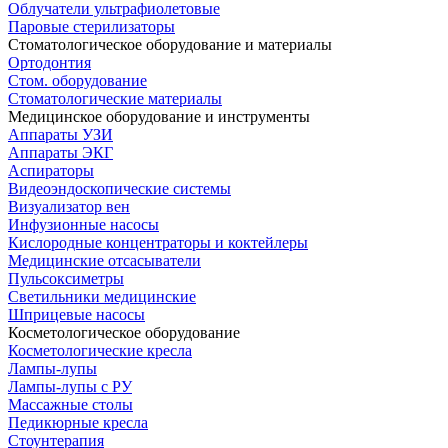
Облучатели ультрафиолетовые
Паровые стерилизаторы
Стоматологическое оборудование и материалы
Ортодонтия
Стом. оборудование
Стоматологические материалы
Медицинское оборудование и инструменты
Аппараты УЗИ
Аппараты ЭКГ
Аспираторы
Видеоэндоскопические системы
Визуализатор вен
Инфузионные насосы
Кислородные концентраторы и коктейлеры
Медицинские отсасыватели
Пульсоксиметры
Светильники медицинские
Шприцевые насосы
Косметологическое оборудование
Косметологические кресла
Лампы-лупы
Лампы-лупы с РУ
Массажные столы
Педикюрные кресла
Стоунтерапия