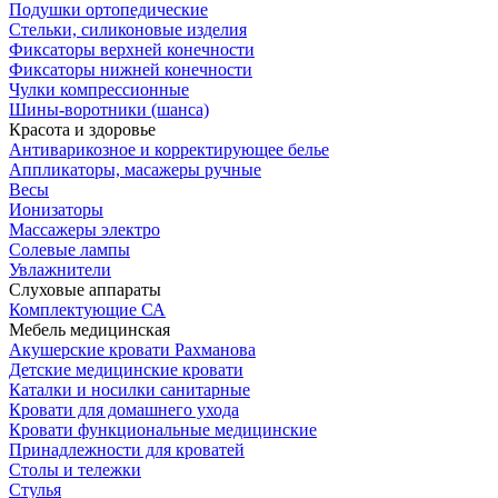
Подушки ортопедические
Стельки, силиконовые изделия
Фиксаторы верхней конечности
Фиксаторы нижней конечности
Чулки компрессионные
Шины-воротники (шанса)
Красота и здоровье
Антиварикозное и корректирующее белье
Аппликаторы, масажеры ручные
Весы
Ионизаторы
Массажеры электро
Солевые лампы
Увлажнители
Слуховые аппараты
Комплектующие СА
Мебель медицинская
Акушерские кровати Рахманова
Детские медицинские кровати
Каталки и носилки санитарные
Кровати для домашнего ухода
Кровати функциональные медицинские
Принадлежности для кроватей
Столы и тележки
Стулья