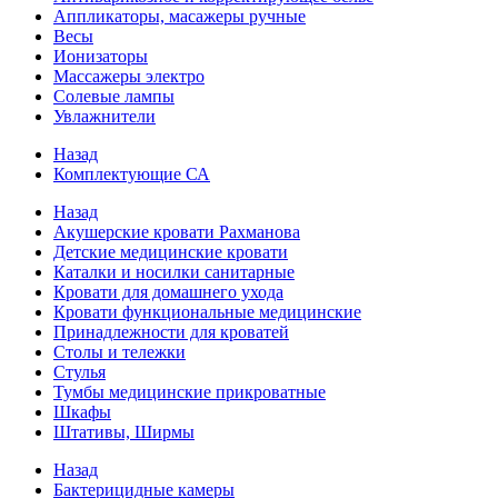
Аппликаторы, масажеры ручные
Весы
Ионизаторы
Массажеры электро
Солевые лампы
Увлажнители
Назад
Комплектующие СА
Назад
Акушерские кровати Рахманова
Детские медицинские кровати
Каталки и носилки санитарные
Кровати для домашнего ухода
Кровати функциональные медицинские
Принадлежности для кроватей
Столы и тележки
Стулья
Тумбы медицинские прикроватные
Шкафы
Штативы, Ширмы
Назад
Бактерицидные камеры