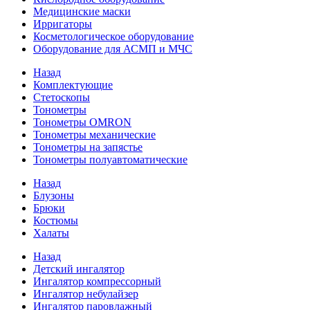
Медицинские маски
Ирригаторы
Косметологическое оборудование
Оборудование для АСМП и МЧС
Назад
Комплектующие
Стетоскопы
Тонометры
Тонометры OMRON
Тонометры механические
Тонометры на запястье
Тонометры полуавтоматические
Назад
Блузоны
Брюки
Костюмы
Халаты
Назад
Детский ингалятор
Ингалятор компрессорный
Ингалятор небулайзер
Ингалятор паровлажный