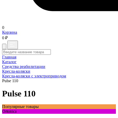
0
Корзина
0 ₽
Главная
Каталог
Средства реабилитации
Кресла-коляски
Кресла-коляски с электроприводом
Pulse 110
Pulse 110
Популярные товары
Ortonica