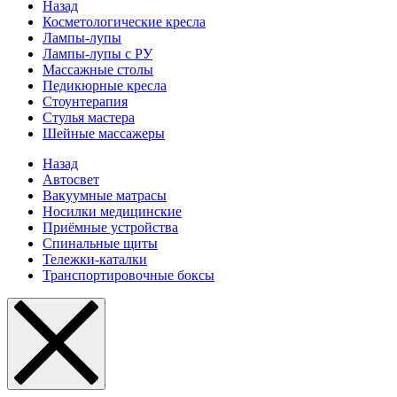
Назад
Косметологические кресла
Лампы-лупы
Лампы-лупы с РУ
Массажные столы
Педикюрные кресла
Стоунтерапия
Стулья мастера
Шейные массажеры
Назад
Автосвет
Вакуумные матрасы
Носилки медицинские
Приёмные устройства
Спинальные щиты
Тележки-каталки
Транспортировочные боксы