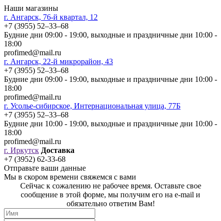
Наши магазины
г. Ангарск, 76-й квартал, 12
+7 (3955) 52‒33‒68
Будние дни 09:00 - 19:00, выходные и праздничные дни 10:00 -
18:00
profimed@mail.ru
г. Ангарск, 22-й микрорайон, 43
+7 (3955) 52‒33‒68
Будние дни 09:00 - 19:00, выходные и праздничные дни 10:00 -
18:00
profimed@mail.ru
г. Усолье-сибирское, Интернациональная улица, 77Б
+7 (3955) 52‒33‒68
Будние дни 10:00 - 19:00, выходные и праздничные дни 10:00 -
18:00
profimed@mail.ru
г. Иркутск
Доставка
+7 (3952) 62-33-68
Отправьте ваши данные
Мы в скором времени свяжемся с вами
Сейчас к сожалению не рабочее время. Оставьте свое
сообщение в этой форме, мы получим его на e-mail и
обязательно ответим Вам!