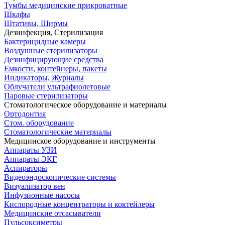
Тумбы медицинские прикроватные
Шкафы
Штативы, Ширмы
Дезинфекция, Стерилизация
Бактерицидные камеры
Воздушные стерилизаторы
Дезинфицирующие средства
Емкости, контейнеры, пакеты
Индикаторы, Журналы
Облучатели ультрафиолетовые
Паровые стерилизаторы
Стоматологическое оборудование и материалы
Ортодонтия
Стом. оборудование
Стоматологические материалы
Медицинское оборудование и инструменты
Аппараты УЗИ
Аппараты ЭКГ
Аспираторы
Видеоэндоскопические системы
Визуализатор вен
Инфузионные насосы
Кислородные концентраторы и коктейлеры
Медицинские отсасыватели
Пульсоксиметры