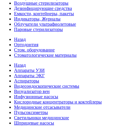
Воздушные стерилизаторы
Дезинфицирующие средства
Емкости, контейнеры, пакеты
Индикаторы, Журналы
Облучатели ультрафиолетовые
Паровые стерилизаторы
Назад
Ортодонтия
Стом. оборудование
Стоматологические материалы
Назад
Аппараты УЗИ
Аппараты ЭКГ
Аспираторы
Видеоэндоскопические системы
Визуализатор вен
Инфузионные насосы
Кислородные концентраторы и коктейлеры
Медицинские отсасыватели
Пульсоксиметры
Светильники медицинские
Шприцевые насосы