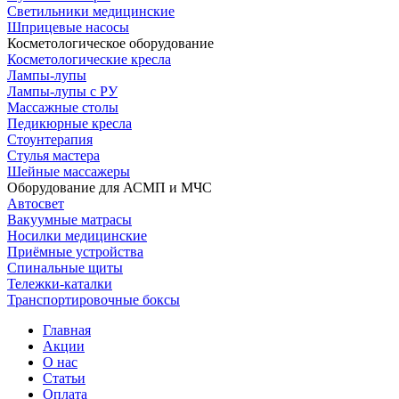
Светильники медицинские
Шприцевые насосы
Косметологическое оборудование
Косметологические кресла
Лампы-лупы
Лампы-лупы с РУ
Массажные столы
Педикюрные кресла
Стоунтерапия
Стулья мастера
Шейные массажеры
Оборудование для АСМП и МЧС
Автосвет
Вакуумные матрасы
Носилки медицинские
Приёмные устройства
Спинальные щиты
Тележки-каталки
Транспортировочные боксы
Главная
Акции
О нас
Статьи
Оплата