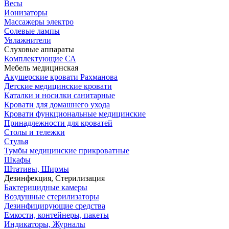
Весы
Ионизаторы
Массажеры электро
Солевые лампы
Увлажнители
Слуховые аппараты
Комплектующие СА
Мебель медицинская
Акушерские кровати Рахманова
Детские медицинские кровати
Каталки и носилки санитарные
Кровати для домашнего ухода
Кровати функциональные медицинские
Принадлежности для кроватей
Столы и тележки
Стулья
Тумбы медицинские прикроватные
Шкафы
Штативы, Ширмы
Дезинфекция, Стерилизация
Бактерицидные камеры
Воздушные стерилизаторы
Дезинфицирующие средства
Емкости, контейнеры, пакеты
Индикаторы, Журналы