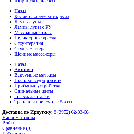
Шприцевые насосы
Назад
Косметологические кресла
Лампы-лупы
Лампы-лупы с РУ
Массажные столы
Педикюрные кресла
Стоунтерапия
Стулья мастера
Шейные массажеры
Назад
Автосвет
Вакуумные матрасы
Носилки медицинские
Приёмные устройства
Спинальные щиты
Тележки-каталки
Транспортировочные боксы
Доставка по Иркутску:
8 (3952) 62-33-68
Наши магазины
Войти
Сравнение (0)
Избранное