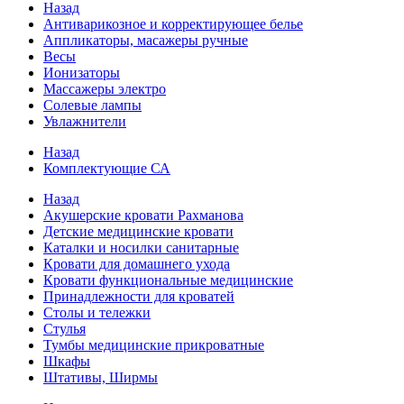
Назад
Антиварикозное и корректирующее белье
Аппликаторы, масажеры ручные
Весы
Ионизаторы
Массажеры электро
Солевые лампы
Увлажнители
Назад
Комплектующие СА
Назад
Акушерские кровати Рахманова
Детские медицинские кровати
Каталки и носилки санитарные
Кровати для домашнего ухода
Кровати функциональные медицинские
Принадлежности для кроватей
Столы и тележки
Стулья
Тумбы медицинские прикроватные
Шкафы
Штативы, Ширмы