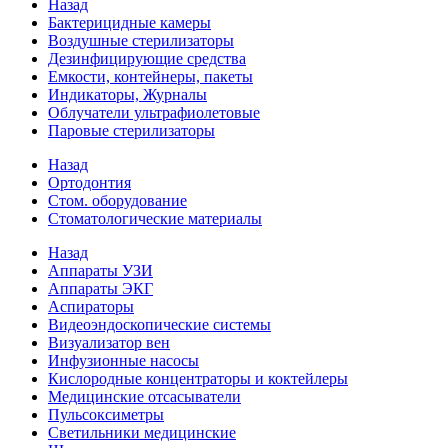
Назад
Бактерицидные камеры
Воздушные стерилизаторы
Дезинфицирующие средства
Емкости, контейнеры, пакеты
Индикаторы, Журналы
Облучатели ультрафиолетовые
Паровые стерилизаторы
Назад
Ортодонтия
Стом. оборудование
Стоматологические материалы
Назад
Аппараты УЗИ
Аппараты ЭКГ
Аспираторы
Видеоэндоскопические системы
Визуализатор вен
Инфузионные насосы
Кислородные концентраторы и коктейлеры
Медицинские отсасыватели
Пульсоксиметры
Светильники медицинские