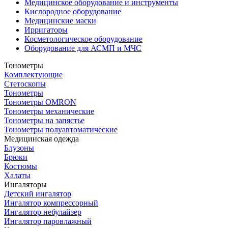
Медицинское оборудование и инструменты
Кислородное оборудование
Медицинские маски
Ирригаторы
Косметологическое оборудование
Оборудование для АСМП и МЧС
Тонометры
Комплектующие
Стетоскопы
Тонометры
Тонометры OMRON
Тонометры механические
Тонометры на запястье
Тонометры полуавтоматические
Медицинская одежда
Блузоны
Брюки
Костюмы
Халаты
Ингаляторы
Детский ингалятор
Ингалятор компрессорный
Ингалятор небулайзер
Ингалятор паровлажный