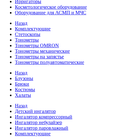
Ирригаторы
Косметологическое оборудование
Оборудование для АСМП и МЧС
Назад
Комплектующие
Стетоскопы
Тонометры
Тонометры OMRON
Тонометры механические
Тонометры на запястье
Тонометры полуавтоматические
Назад
Блузоны
Брюки
Костюмы
Халаты
Назад
Детский ингалятор
Ингалятор компрессорный
Ингалятор небулайзер
Ингалятор паровлажный
Комплектующие