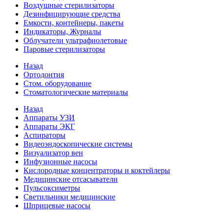
Воздушные стерилизаторы
Дезинфицирующие средства
Емкости, контейнеры, пакеты
Индикаторы, Журналы
Облучатели ультрафиолетовые
Паровые стерилизаторы
Назад
Ортодонтия
Стом. оборудование
Стоматологические материалы
Назад
Аппараты УЗИ
Аппараты ЭКГ
Аспираторы
Видеоэндоскопические системы
Визуализатор вен
Инфузионные насосы
Кислородные концентраторы и коктейлеры
Медицинские отсасыватели
Пульсоксиметры
Светильники медицинские
Шприцевые насосы