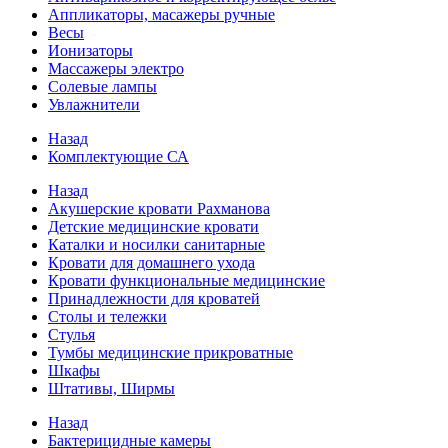
Аппликаторы, масажеры ручные
Весы
Ионизаторы
Массажеры электро
Солевые лампы
Увлажнители
Назад
Комплектующие СА
Назад
Акушерские кровати Рахманова
Детские медицинские кровати
Каталки и носилки санитарные
Кровати для домашнего ухода
Кровати функциональные медицинские
Принадлежности для кроватей
Столы и тележки
Стулья
Тумбы медицинские прикроватные
Шкафы
Штативы, Ширмы
Назад
Бактерицидные камеры