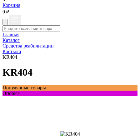
Корзина
0 ₽
Главная
Каталог
Средства реабилитации
Костыли
KR404
KR404
Популярные товары
Ortonica