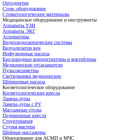
Ортодонтия
Стом. оборудование
Стоматологические материалы
Медицинское оборудование и инструменты
Аппараты УЗИ
Аппараты ЭКГ
Аспираторы
Видеоэндоскопические системы
Визуализатор вен
Инфузионные насосы
Кислородные концентраторы и коктейлеры
Медицинские отсасыватели
Пульсоксиметры
Светильники медицинские
Шприцевые насосы
Косметологическое оборудование
Косметологические кресла
Лампы-лупы
Лампы-лупы с РУ
Массажные столы
Педикюрные кресла
Стоунтерапия
Стулья мастера
Шейные массажеры
Оборудование для АСМП и МЧС