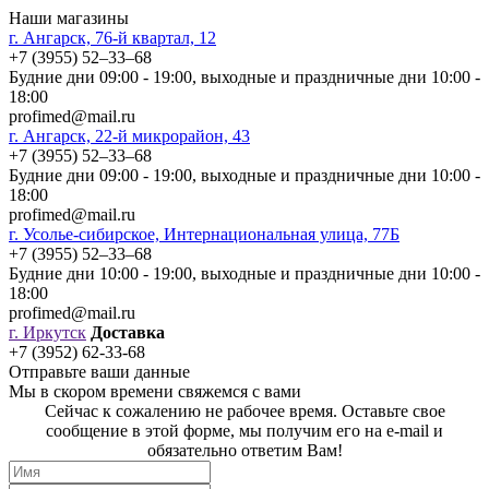
Наши магазины
г. Ангарск, 76-й квартал, 12
+7 (3955) 52‒33‒68
Будние дни 09:00 - 19:00, выходные и праздничные дни 10:00 -
18:00
profimed@mail.ru
г. Ангарск, 22-й микрорайон, 43
+7 (3955) 52‒33‒68
Будние дни 09:00 - 19:00, выходные и праздничные дни 10:00 -
18:00
profimed@mail.ru
г. Усолье-сибирское, Интернациональная улица, 77Б
+7 (3955) 52‒33‒68
Будние дни 10:00 - 19:00, выходные и праздничные дни 10:00 -
18:00
profimed@mail.ru
г. Иркутск
Доставка
+7 (3952) 62-33-68
Отправьте ваши данные
Мы в скором времени свяжемся с вами
Сейчас к сожалению не рабочее время. Оставьте свое
сообщение в этой форме, мы получим его на e-mail и
обязательно ответим Вам!