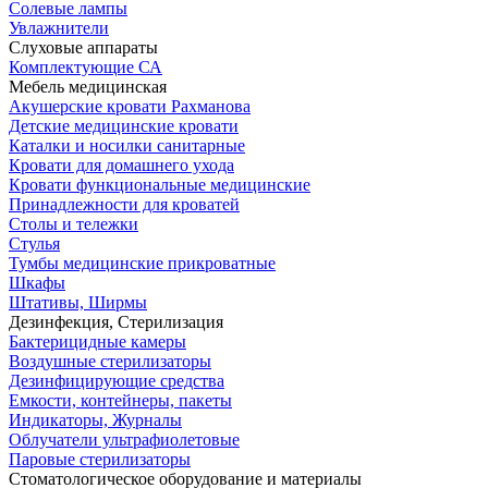
Солевые лампы
Увлажнители
Слуховые аппараты
Комплектующие СА
Мебель медицинская
Акушерские кровати Рахманова
Детские медицинские кровати
Каталки и носилки санитарные
Кровати для домашнего ухода
Кровати функциональные медицинские
Принадлежности для кроватей
Столы и тележки
Стулья
Тумбы медицинские прикроватные
Шкафы
Штативы, Ширмы
Дезинфекция, Стерилизация
Бактерицидные камеры
Воздушные стерилизаторы
Дезинфицирующие средства
Емкости, контейнеры, пакеты
Индикаторы, Журналы
Облучатели ультрафиолетовые
Паровые стерилизаторы
Стоматологическое оборудование и материалы