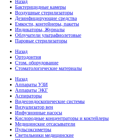
Назад
Бактерицидные камеры
Воздушные стерилизаторы
Дезинфицирующие средства
Емкости, контейнеры, пакеты
Индикаторы, Журналы
Облучатели ультрафиолетовые
Паровые стерилизаторы
Назад
Ортодонтия
Стом. оборудование
Стоматологические материалы
Назад
Аппараты УЗИ
Аппараты ЭКГ
Аспираторы
Видеоэндоскопические системы
Визуализатор вен
Инфузионные насосы
Кислородные концентраторы и коктейлеры
Медицинские отсасыватели
Пульсоксиметры
Светильники медицинские