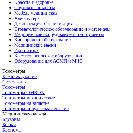
Красота и здоровье
Слуховые аппараты
Мебель медицинская
Алкотестеры
Дезинфекция, Стерилизация
Стоматологическое оборудование и материалы
Медицинское оборудование и инструменты
Кислородное оборудование
Медицинские маски
Ирригаторы
Косметологическое оборудование
Оборудование для АСМП и МЧС
Тонометры
Комплектующие
Стетоскопы
Тонометры
Тонометры OMRON
Тонометры механические
Тонометры на запястье
Тонометры полуавтоматические
Медицинская одежда
Блузоны
Брюки
Костюмы