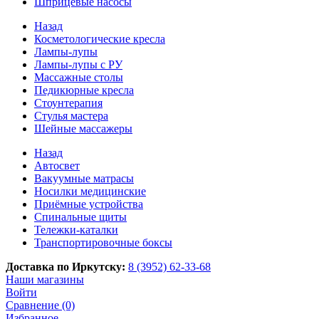
Шприцевые насосы
Назад
Косметологические кресла
Лампы-лупы
Лампы-лупы с РУ
Массажные столы
Педикюрные кресла
Стоунтерапия
Стулья мастера
Шейные массажеры
Назад
Автосвет
Вакуумные матрасы
Носилки медицинские
Приёмные устройства
Спинальные щиты
Тележки-каталки
Транспортировочные боксы
Доставка по Иркутску:
8 (3952) 62-33-68
Наши магазины
Войти
Сравнение (0)
Избранное