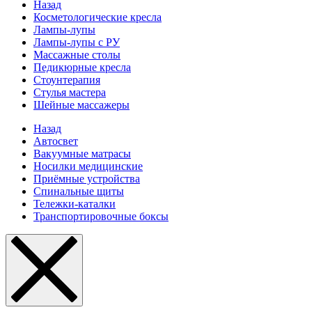
Назад
Косметологические кресла
Лампы-лупы
Лампы-лупы с РУ
Массажные столы
Педикюрные кресла
Стоунтерапия
Стулья мастера
Шейные массажеры
Назад
Автосвет
Вакуумные матрасы
Носилки медицинские
Приёмные устройства
Спинальные щиты
Тележки-каталки
Транспортировочные боксы