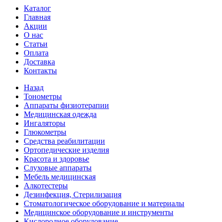
Каталог
Главная
Акции
О нас
Статьи
Оплата
Доставка
Контакты
Назад
Тонометры
Аппараты физиотерапии
Медицинская одежда
Ингаляторы
Глюкометры
Средства реабилитации
Ортопедические изделия
Красота и здоровье
Слуховые аппараты
Мебель медицинская
Алкотестеры
Дезинфекция, Стерилизация
Стоматологическое оборудование и материалы
Медицинское оборудование и инструменты
Кислородное оборудование