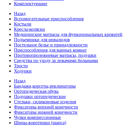
Комплектующие
Назад
Вспомогательные приспособления
Костыли
Кресла-коляски
Медицинские матрасы для функциональных кроватей
Подъемники для инвалидов
Постельное белье и принадлежности
Приспособления для ванных комнат
Противопролежневые матрасы, подушки
Средства по уходу за лежачими больными
Трости
Ходунки
Назад
Бандажи,корсеты,реклинаторы
Ортопедическая обувь
Подушки ортопедические
Стельки, силиконовые изделия
Фиксаторы верхней конечности
Фиксаторы нижней конечности
Чулки компрессионные
Шины-воротники (шанса)