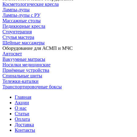
Косметологические кресла
Лампы-лупы
Лампы-лупы с РУ
Массажные столы
Педикюрные кресла
Стоунтерапия
Стулья мастера
Шейные массажеры
Оборудование для АСМП и МЧС
Автосвет
Вакуумные матрасы
Носилки медицинские
Приёмные устройства
Спинальные щиты
Тележки-каталки
Транспортировочные боксы
Главная
Акции
О нас
Статьи
Оплата
Доставка
Контакты