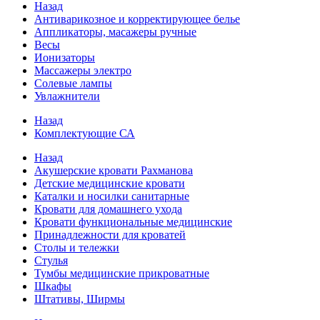
Назад
Антиварикозное и корректирующее белье
Аппликаторы, масажеры ручные
Весы
Ионизаторы
Массажеры электро
Солевые лампы
Увлажнители
Назад
Комплектующие СА
Назад
Акушерские кровати Рахманова
Детские медицинские кровати
Каталки и носилки санитарные
Кровати для домашнего ухода
Кровати функциональные медицинские
Принадлежности для кроватей
Столы и тележки
Стулья
Тумбы медицинские прикроватные
Шкафы
Штативы, Ширмы