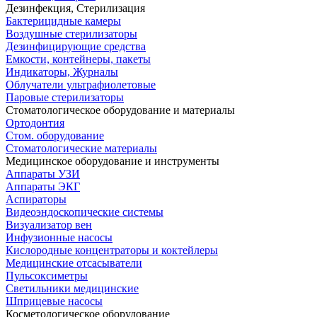
Дезинфекция, Стерилизация
Бактерицидные камеры
Воздушные стерилизаторы
Дезинфицирующие средства
Емкости, контейнеры, пакеты
Индикаторы, Журналы
Облучатели ультрафиолетовые
Паровые стерилизаторы
Стоматологическое оборудование и материалы
Ортодонтия
Стом. оборудование
Стоматологические материалы
Медицинское оборудование и инструменты
Аппараты УЗИ
Аппараты ЭКГ
Аспираторы
Видеоэндоскопические системы
Визуализатор вен
Инфузионные насосы
Кислородные концентраторы и коктейлеры
Медицинские отсасыватели
Пульсоксиметры
Светильники медицинские
Шприцевые насосы
Косметологическое оборудование