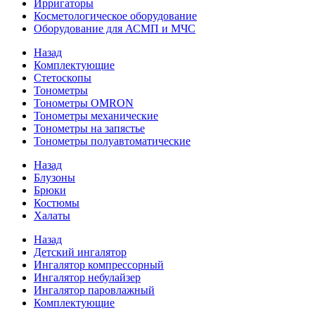
Ирригаторы
Косметологическое оборудование
Оборудование для АСМП и МЧС
Назад
Комплектующие
Стетоскопы
Тонометры
Тонометры OMRON
Тонометры механические
Тонометры на запястье
Тонометры полуавтоматические
Назад
Блузоны
Брюки
Костюмы
Халаты
Назад
Детский ингалятор
Ингалятор компрессорный
Ингалятор небулайзер
Ингалятор паровлажный
Комплектующие