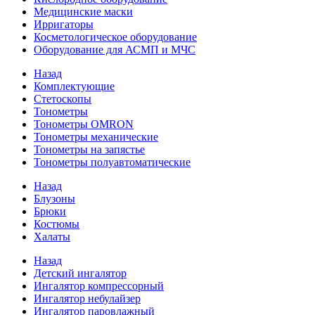
Медицинские маски
Ирригаторы
Косметологическое оборудование
Оборудование для АСМП и МЧС
Назад
Комплектующие
Стетоскопы
Тонометры
Тонометры OMRON
Тонометры механические
Тонометры на запястье
Тонометры полуавтоматические
Назад
Блузоны
Брюки
Костюмы
Халаты
Назад
Детский ингалятор
Ингалятор компрессорный
Ингалятор небулайзер
Ингалятор паровлажный