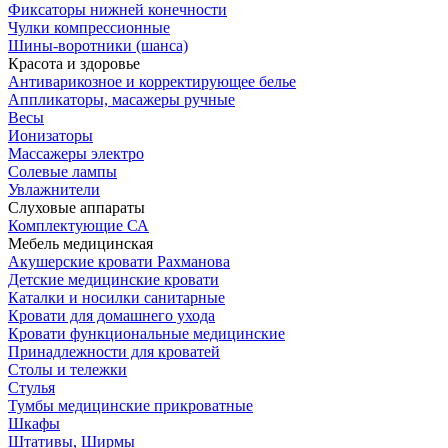
Фиксаторы нижней конечности
Чулки компрессионные
Шины-воротники (шанса)
Красота и здоровье
Антиварикозное и корректирующее белье
Аппликаторы, масажеры ручные
Весы
Ионизаторы
Массажеры электро
Солевые лампы
Увлажнители
Слуховые аппараты
Комплектующие СА
Мебель медицинская
Акушерские кровати Рахманова
Детские медицинские кровати
Каталки и носилки санитарные
Кровати для домашнего ухода
Кровати функциональные медицинские
Принадлежности для кроватей
Столы и тележки
Стулья
Тумбы медицинские прикроватные
Шкафы
Штативы, Ширмы