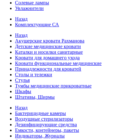
Солевые лампы
Увлажнители
Назад
Комплектующие СА
Назад
Акушерские кровати Рахманова
Детские медицинские кровати
Каталки и носилки санитарные
Кровати для домашнего ухода
Кровати функциональные медицинские
Принадлежности для кроватей
Столы и тележки
Стулья
Тумбы медицинские прикроватные
Шкафы
Штативы, Ширмы
Назад
Бактерицидные камеры
Воздушные стерилизаторы
Дезинфицирующие средства
Емкости, контейнеры, пакеты
Индикаторы, Журналы