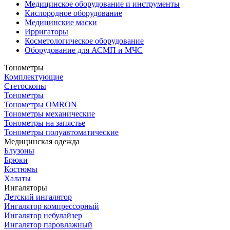
Медицинское оборудование и инструменты
Кислородное оборудование
Медицинские маски
Ирригаторы
Косметологическое оборудование
Оборудование для АСМП и МЧС
Тонометры
Комплектующие
Стетоскопы
Тонометры
Тонометры OMRON
Тонометры механические
Тонометры на запястье
Тонометры полуавтоматические
Медицинская одежда
Блузоны
Брюки
Костюмы
Халаты
Ингаляторы
Детский ингалятор
Ингалятор компрессорный
Ингалятор небулайзер
Ингалятор паровлажный