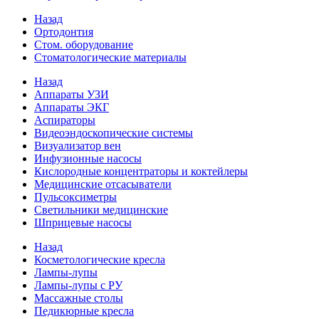
Назад
Ортодонтия
Стом. оборудование
Стоматологические материалы
Назад
Аппараты УЗИ
Аппараты ЭКГ
Аспираторы
Видеоэндоскопические системы
Визуализатор вен
Инфузионные насосы
Кислородные концентраторы и коктейлеры
Медицинские отсасыватели
Пульсоксиметры
Светильники медицинские
Шприцевые насосы
Назад
Косметологические кресла
Лампы-лупы
Лампы-лупы с РУ
Массажные столы
Педикюрные кресла