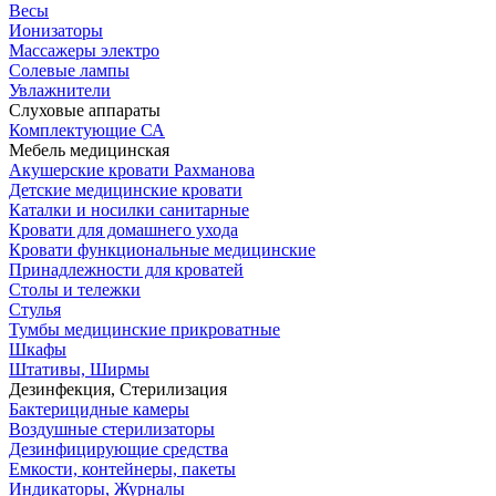
Весы
Ионизаторы
Массажеры электро
Солевые лампы
Увлажнители
Слуховые аппараты
Комплектующие СА
Мебель медицинская
Акушерские кровати Рахманова
Детские медицинские кровати
Каталки и носилки санитарные
Кровати для домашнего ухода
Кровати функциональные медицинские
Принадлежности для кроватей
Столы и тележки
Стулья
Тумбы медицинские прикроватные
Шкафы
Штативы, Ширмы
Дезинфекция, Стерилизация
Бактерицидные камеры
Воздушные стерилизаторы
Дезинфицирующие средства
Емкости, контейнеры, пакеты
Индикаторы, Журналы