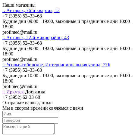
Наши магазины
г. Ангарск, 76-й квартал, 12
+7 (3955) 52‒33‒68
Будние дни 09:00 - 19:00, выходные и праздничные дни 10:00 -
18:00
profimed@mail.ru
г. Ангарск, 22-й микрорайон, 43
+7 (3955) 52‒33‒68
Будние дни 09:00 - 19:00, выходные и праздничные дни 10:00 -
18:00
profimed@mail.ru
г. Усолье-сибирское, Интернациональная улица, 77Б
+7 (3955) 52‒33‒68
Будние дни 10:00 - 19:00, выходные и праздничные дни 10:00 -
18:00
profimed@mail.ru
г. Иркутск
Доставка
+7 (3952) 62-33-68
Отправьте ваши данные
Мы в скором времени свяжемся с вами