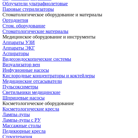
Облучатели ультрафиолетовые
Паровые стерилизаторы
Стоматологическое оборудование и материалы
Ортодонтия
Стом. оборудование
Стоматологические материалы
Медицинское оборудование и инструменты
Аппараты УЗИ
Аппараты ЭКГ
Аспираторы
Видеоэндоскопические системы
Визуализатор вен
Инфузионные насосы
Кислородные концентраторы и коктейлеры
Медицинские отсасыватели
Пульсоксиметры
Светильники медицинские
Шприцевые насосы
Косметологическое оборудование
Косметологические кресла
Лампы-лупы
Лампы-лупы с РУ
Массажные столы
Педикюрные кресла
Стоунтерапия