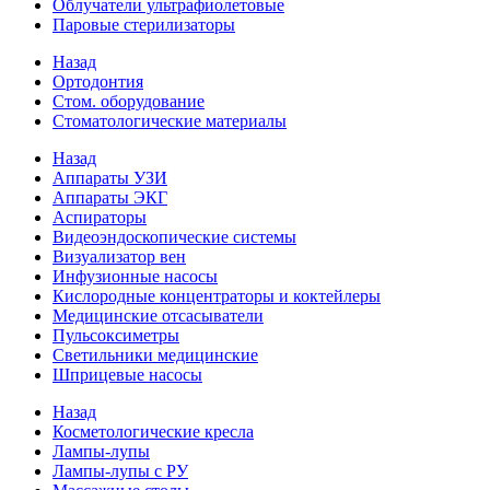
Облучатели ультрафиолетовые
Паровые стерилизаторы
Назад
Ортодонтия
Стом. оборудование
Стоматологические материалы
Назад
Аппараты УЗИ
Аппараты ЭКГ
Аспираторы
Видеоэндоскопические системы
Визуализатор вен
Инфузионные насосы
Кислородные концентраторы и коктейлеры
Медицинские отсасыватели
Пульсоксиметры
Светильники медицинские
Шприцевые насосы
Назад
Косметологические кресла
Лампы-лупы
Лампы-лупы с РУ