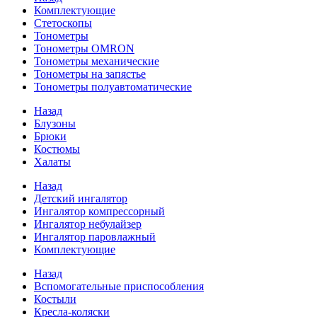
Комплектующие
Стетоскопы
Тонометры
Тонометры OMRON
Тонометры механические
Тонометры на запястье
Тонометры полуавтоматические
Назад
Блузоны
Брюки
Костюмы
Халаты
Назад
Детский ингалятор
Ингалятор компрессорный
Ингалятор небулайзер
Ингалятор паровлажный
Комплектующие
Назад
Вспомогательные приспособления
Костыли
Кресла-коляски