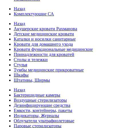
Назад
Комплектующие СА
Назад
Акушерские кровати Рахманова
Детские медицинские кровати
Каталки и носилки санитарные
Кровати для домашнего ухода
Кровати функциональные медицинские
Принадлежности для кроватей
Столы и тележки
Стулья
Тумбы медицинские прикроватные
Шкафы
Штативы, Ширмы
Назад
Бактерицидные камеры
Воздушные стерилизаторы
Дезинфицирующие средства
Емкости, контейнеры, пакеты
Индикаторы, Журналы
Облучатели ультрафиолетовые
Паровые стерилизаторы