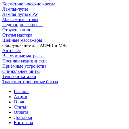
Косметологические кресла
Лампы-лупы
Лампы-лупы с РУ
Массажные столы
Педикюрные кресла
Стоунтерапия
Стулья мастера
Шейные массажеры
Оборудование для АСМП и МЧС
Автосвет
Вакуумные матрасы
Носилки медицинские
Приёмные устройства
Спинальные щиты
Тележки-каталки
Транспортировочные боксы
Главная
Акции
О нас
Статьи
Оплата
Доставка
Контакты