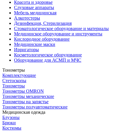
Красота и здоровье
Слуховые аппараты
Мебель медицинская
Алкотестеры
Дезинфекция, Стерилизация
Стоматологическое оборудование и материалы
Медицинское оборудование и инструменты
Кислородное оборудование
Медицинские маски
Ирригаторы
Косметологическое оборудование
Оборудование для АСМП и МЧС
Тонометры
Комплектующие
Стетоскопы
Тонометры
Тонометры OMRON
Тонометры механические
Тонометры на запястье
Тонометры полуавтоматические
Медицинская одежда
Блузоны
Брюки
Костюмы