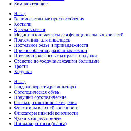
Комплектующие
Назад
Вспомогательные приспособления
Костыли
Кресла-коляски
Медицинские матрасы для функциональных кроватей
Подъемники для инвалидов
Постельное белье и принадлежности
Приспособления для ванных комнат
Противопролежневые матрасы, подушки
Средства по уходу за лежачими больными
Трости
Ходунки
Назад
Бандажи,корсеты,реклинаторы
Ортопедическая обувь
Подушки ортопедические
Стельки, силиконовые изделия
Фиксаторы верхней конечности
Фиксаторы нижней конечности
Чулки компрессионные
Шины-воротники (шанса)