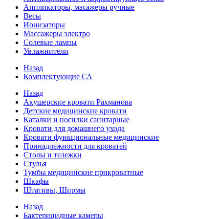
Аппликаторы, масажеры ручные
Весы
Ионизаторы
Массажеры электро
Солевые лампы
Увлажнители
Назад
Комплектующие СА
Назад
Акушерские кровати Рахманова
Детские медицинские кровати
Каталки и носилки санитарные
Кровати для домашнего ухода
Кровати функциональные медицинские
Принадлежности для кроватей
Столы и тележки
Стулья
Тумбы медицинские прикроватные
Шкафы
Штативы, Ширмы
Назад
Бактерицидные камеры