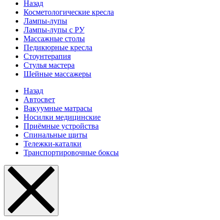
Назад
Косметологические кресла
Лампы-лупы
Лампы-лупы с РУ
Массажные столы
Педикюрные кресла
Стоунтерапия
Стулья мастера
Шейные массажеры
Назад
Автосвет
Вакуумные матрасы
Носилки медицинские
Приёмные устройства
Спинальные щиты
Тележки-каталки
Транспортировочные боксы