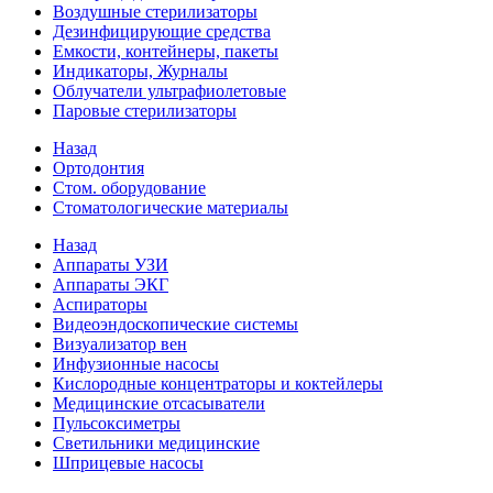
Воздушные стерилизаторы
Дезинфицирующие средства
Емкости, контейнеры, пакеты
Индикаторы, Журналы
Облучатели ультрафиолетовые
Паровые стерилизаторы
Назад
Ортодонтия
Стом. оборудование
Стоматологические материалы
Назад
Аппараты УЗИ
Аппараты ЭКГ
Аспираторы
Видеоэндоскопические системы
Визуализатор вен
Инфузионные насосы
Кислородные концентраторы и коктейлеры
Медицинские отсасыватели
Пульсоксиметры
Светильники медицинские
Шприцевые насосы