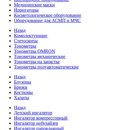
Медицинские маски
Ирригаторы
Косметологическое оборудование
Оборудование для АСМП и МЧС
Назад
Комплектующие
Стетоскопы
Тонометры
Тонометры OMRON
Тонометры механические
Тонометры на запястье
Тонометры полуавтоматические
Назад
Блузоны
Брюки
Костюмы
Халаты
Назад
Детский ингалятор
Ингалятор компрессорный
Ингалятор небулайзер
Ингалятор паровлажный