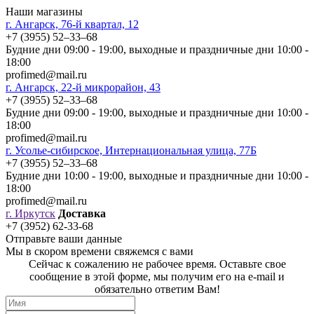
Наши магазины
г. Ангарск, 76-й квартал, 12
+7 (3955) 52‒33‒68
Будние дни 09:00 - 19:00, выходные и праздничные дни 10:00 -
18:00
profimed@mail.ru
г. Ангарск, 22-й микрорайон, 43
+7 (3955) 52‒33‒68
Будние дни 09:00 - 19:00, выходные и праздничные дни 10:00 -
18:00
profimed@mail.ru
г. Усолье-сибирское, Интернациональная улица, 77Б
+7 (3955) 52‒33‒68
Будние дни 10:00 - 19:00, выходные и праздничные дни 10:00 -
18:00
profimed@mail.ru
г. Иркутск
Доставка
+7 (3952) 62-33-68
Отправьте ваши данные
Мы в скором времени свяжемся с вами
Сейчас к сожалению не рабочее время. Оставьте свое
сообщение в этой форме, мы получим его на e-mail и
обязательно ответим Вам!