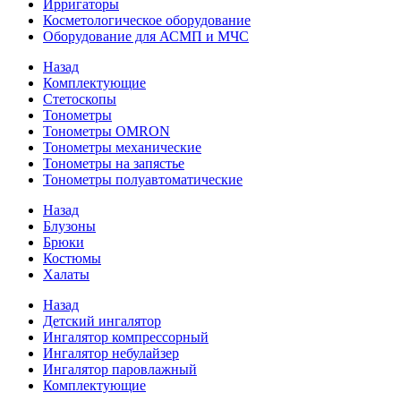
Ирригаторы
Косметологическое оборудование
Оборудование для АСМП и МЧС
Назад
Комплектующие
Стетоскопы
Тонометры
Тонометры OMRON
Тонометры механические
Тонометры на запястье
Тонометры полуавтоматические
Назад
Блузоны
Брюки
Костюмы
Халаты
Назад
Детский ингалятор
Ингалятор компрессорный
Ингалятор небулайзер
Ингалятор паровлажный
Комплектующие