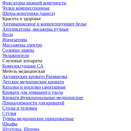
Фиксаторы нижней конечности
Чулки компрессионные
Шины-воротники (шанса)
Красота и здоровье
Антиварикозное и корректирующее белье
Аппликаторы, масажеры ручные
Весы
Ионизаторы
Массажеры электро
Солевые лампы
Увлажнители
Слуховые аппараты
Комплектующие СА
Мебель медицинская
Акушерские кровати Рахманова
Детские медицинские кровати
Каталки и носилки санитарные
Кровати для домашнего ухода
Кровати функциональные медицинские
Принадлежности для кроватей
Столы и тележки
Стулья
Тумбы медицинские прикроватные
Шкафы
Штативы, Ширмы