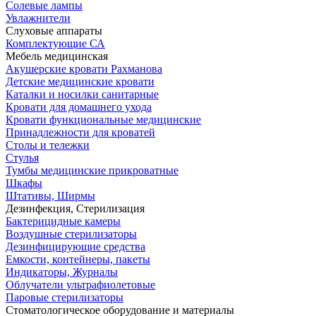
Солевые лампы
Увлажнители
Слуховые аппараты
Комплектующие СА
Мебель медицинская
Акушерские кровати Рахманова
Детские медицинские кровати
Каталки и носилки санитарные
Кровати для домашнего ухода
Кровати функциональные медицинские
Принадлежности для кроватей
Столы и тележки
Стулья
Тумбы медицинские прикроватные
Шкафы
Штативы, Ширмы
Дезинфекция, Стерилизация
Бактерицидные камеры
Воздушные стерилизаторы
Дезинфицирующие средства
Емкости, контейнеры, пакеты
Индикаторы, Журналы
Облучатели ультрафиолетовые
Паровые стерилизаторы
Стоматологическое оборудование и материалы