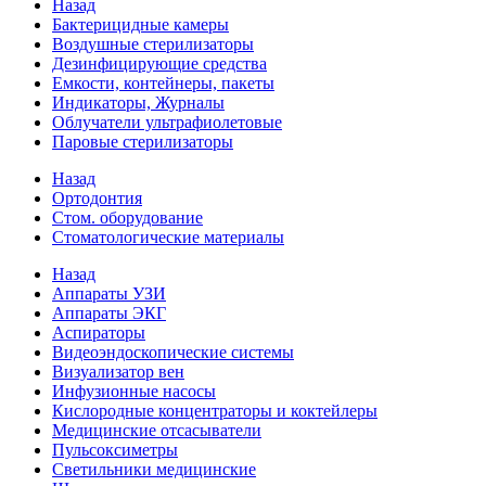
Назад
Бактерицидные камеры
Воздушные стерилизаторы
Дезинфицирующие средства
Емкости, контейнеры, пакеты
Индикаторы, Журналы
Облучатели ультрафиолетовые
Паровые стерилизаторы
Назад
Ортодонтия
Стом. оборудование
Стоматологические материалы
Назад
Аппараты УЗИ
Аппараты ЭКГ
Аспираторы
Видеоэндоскопические системы
Визуализатор вен
Инфузионные насосы
Кислородные концентраторы и коктейлеры
Медицинские отсасыватели
Пульсоксиметры
Светильники медицинские