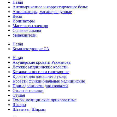
Назад
Антиварикозное и корректирующее белье
Аппликаторы, масажеры ручные
Весы
Ионизаторы
Массажеры электро
Солевые лампы
Увлажнители
Назад
Комплектующие СА
Назад
Акушерские кровати Рахманова
Детские медицинские кровати
Каталки и носилки санитарные
Кровати для домашнего ухода
Кровати функциональные медицинские
Принадлежности для кроватей
Столы и тележки
Стулья
Тумбы медицинские прикроватные
Шкафы
Штативы, Ширмы