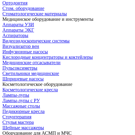
Ортодонтия
Стом. оборудование
Стоматологические материалы
Медицинское оборудование и инструменты
Аппараты УЗИ
Аппараты ЭКГ
Аспираторы
Видеоэндоскопические системы
Визуализатор вен
Инфузионные насосы
Кислородные концентраторы и коктейлеры
Медицинские отсасыватели
Пульсоксиметры
Светильники медицинские
Шприцевые насосы
Косметологическое оборудование
Косметологические кресла
Лампы-лупы
Лампы-лупы с РУ
Массажные столы
Педикюрные кресла
Стоунтерапия
Стулья мастера
Шейные массажеры
Оборудование для АСМП и МЧС