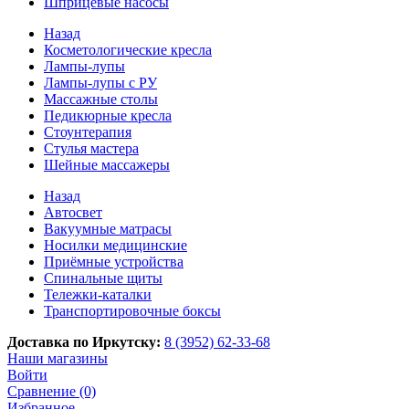
Шприцевые насосы
Назад
Косметологические кресла
Лампы-лупы
Лампы-лупы с РУ
Массажные столы
Педикюрные кресла
Стоунтерапия
Стулья мастера
Шейные массажеры
Назад
Автосвет
Вакуумные матрасы
Носилки медицинские
Приёмные устройства
Спинальные щиты
Тележки-каталки
Транспортировочные боксы
Доставка по Иркутску:
8 (3952) 62-33-68
Наши магазины
Войти
Сравнение (0)
Избранное