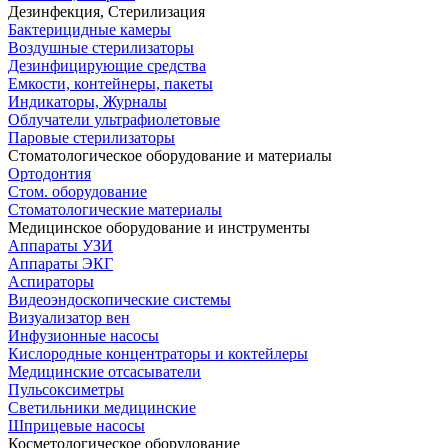
Дезинфекция, Стерилизация
Бактерицидные камеры
Воздушные стерилизаторы
Дезинфицирующие средства
Емкости, контейнеры, пакеты
Индикаторы, Журналы
Облучатели ультрафиолетовые
Паровые стерилизаторы
Стоматологическое оборудование и материалы
Ортодонтия
Стом. оборудование
Стоматологические материалы
Медицинское оборудование и инструменты
Аппараты УЗИ
Аппараты ЭКГ
Аспираторы
Видеоэндоскопические системы
Визуализатор вен
Инфузионные насосы
Кислородные концентраторы и коктейлеры
Медицинские отсасыватели
Пульсоксиметры
Светильники медицинские
Шприцевые насосы
Косметологическое оборудование