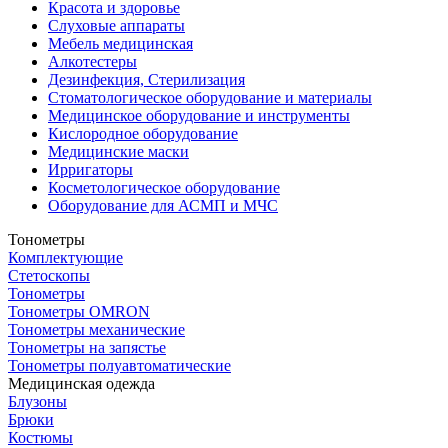
Красота и здоровье
Слуховые аппараты
Мебель медицинская
Алкотестеры
Дезинфекция, Стерилизация
Стоматологическое оборудование и материалы
Медицинское оборудование и инструменты
Кислородное оборудование
Медицинские маски
Ирригаторы
Косметологическое оборудование
Оборудование для АСМП и МЧС
Тонометры
Комплектующие
Стетоскопы
Тонометры
Тонометры OMRON
Тонометры механические
Тонометры на запястье
Тонометры полуавтоматические
Медицинская одежда
Блузоны
Брюки
Костюмы