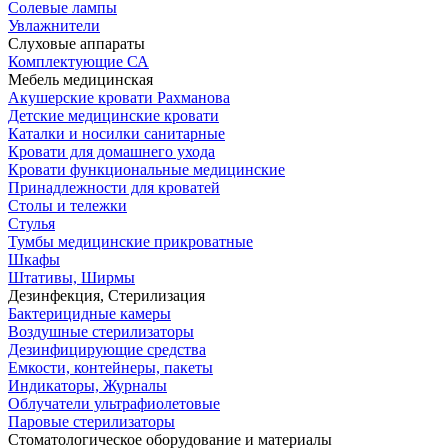
Солевые лампы
Увлажнители
Слуховые аппараты
Комплектующие СА
Мебель медицинская
Акушерские кровати Рахманова
Детские медицинские кровати
Каталки и носилки санитарные
Кровати для домашнего ухода
Кровати функциональные медицинские
Принадлежности для кроватей
Столы и тележки
Стулья
Тумбы медицинские прикроватные
Шкафы
Штативы, Ширмы
Дезинфекция, Стерилизация
Бактерицидные камеры
Воздушные стерилизаторы
Дезинфицирующие средства
Емкости, контейнеры, пакеты
Индикаторы, Журналы
Облучатели ультрафиолетовые
Паровые стерилизаторы
Стоматологическое оборудование и материалы