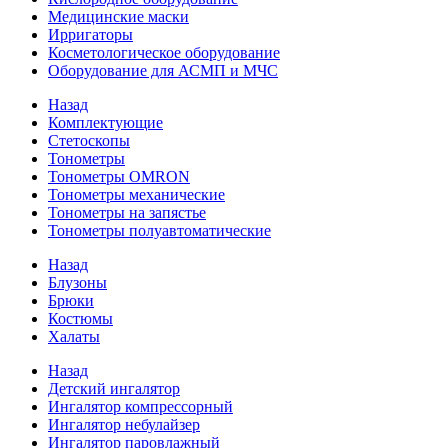
Медицинские маски
Ирригаторы
Косметологическое оборудование
Оборудование для АСМП и МЧС
Назад
Комплектующие
Стетоскопы
Тонометры
Тонометры OMRON
Тонометры механические
Тонометры на запястье
Тонометры полуавтоматические
Назад
Блузоны
Брюки
Костюмы
Халаты
Назад
Детский ингалятор
Ингалятор компрессорный
Ингалятор небулайзер
Ингалятор паровлажный