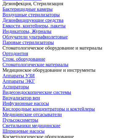
Дезинфекция, Стерилизация
Бактерицидные камеры
Воздушные стерилизаторы
Дезинфицирующие средства
Емкости, контейнеры, пакеты
Индикаторы, Журналы
Облучатели ультрафиолетовые
Паровые стерилизаторы
Стоматологическое оборудование и материалы
Ортодонтия
Стом. оборудование
Стоматологические материалы
Медицинское оборудование и инструменты
Аппараты УЗИ
Аппараты ЭКГ
Аспираторы
Видеоэндоскопические системы
Визуализатор вен
Инфузионные насосы
Кислородные концентраторы и коктейлеры
Медицинские отсасыватели
Пульсоксиметры
Светильники медицинские
Шприцевые насосы
Косметологическое оборудование