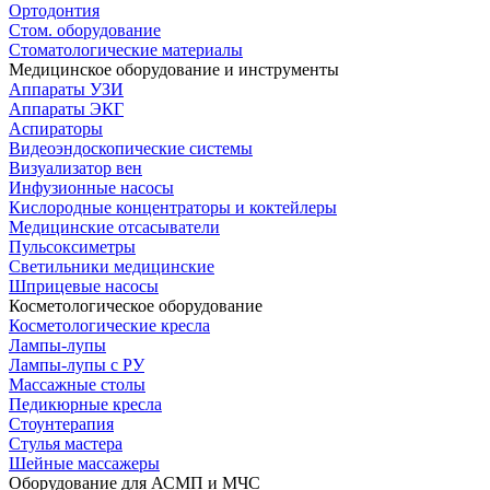
Ортодонтия
Стом. оборудование
Стоматологические материалы
Медицинское оборудование и инструменты
Аппараты УЗИ
Аппараты ЭКГ
Аспираторы
Видеоэндоскопические системы
Визуализатор вен
Инфузионные насосы
Кислородные концентраторы и коктейлеры
Медицинские отсасыватели
Пульсоксиметры
Светильники медицинские
Шприцевые насосы
Косметологическое оборудование
Косметологические кресла
Лампы-лупы
Лампы-лупы с РУ
Массажные столы
Педикюрные кресла
Стоунтерапия
Стулья мастера
Шейные массажеры
Оборудование для АСМП и МЧС