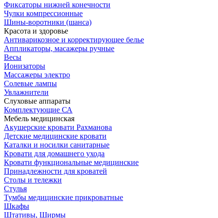
Фиксаторы нижней конечности
Чулки компрессионные
Шины-воротники (шанса)
Красота и здоровье
Антиварикозное и корректирующее белье
Аппликаторы, масажеры ручные
Весы
Ионизаторы
Массажеры электро
Солевые лампы
Увлажнители
Слуховые аппараты
Комплектующие СА
Мебель медицинская
Акушерские кровати Рахманова
Детские медицинские кровати
Каталки и носилки санитарные
Кровати для домашнего ухода
Кровати функциональные медицинские
Принадлежности для кроватей
Столы и тележки
Стулья
Тумбы медицинские прикроватные
Шкафы
Штативы, Ширмы