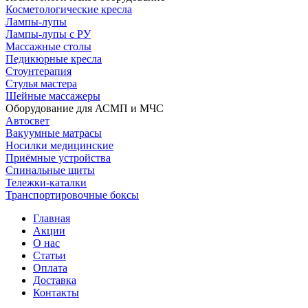
Косметологические кресла
Лампы-лупы
Лампы-лупы с РУ
Массажные столы
Педикюрные кресла
Стоунтерапия
Стулья мастера
Шейные массажеры
Оборудование для АСМП и МЧС
Автосвет
Вакуумные матрасы
Носилки медицинские
Приёмные устройства
Спинальные щиты
Тележки-каталки
Транспортировочные боксы
Главная
Акции
О нас
Статьи
Оплата
Доставка
Контакты