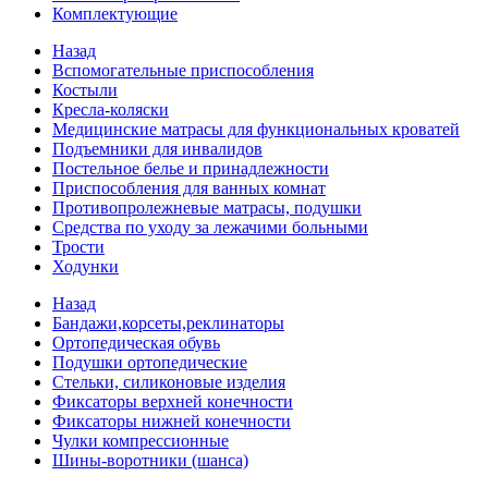
Комплектующие
Назад
Вспомогательные приспособления
Костыли
Кресла-коляски
Медицинские матрасы для функциональных кроватей
Подъемники для инвалидов
Постельное белье и принадлежности
Приспособления для ванных комнат
Противопролежневые матрасы, подушки
Средства по уходу за лежачими больными
Трости
Ходунки
Назад
Бандажи,корсеты,реклинаторы
Ортопедическая обувь
Подушки ортопедические
Стельки, силиконовые изделия
Фиксаторы верхней конечности
Фиксаторы нижней конечности
Чулки компрессионные
Шины-воротники (шанса)