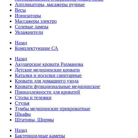
Аппликаторы, масажеры ручные
Весы
Ионизаторы
Массажеры электро
Солевые лампы
Увлажнители
Назад
Комплектующие СА
Назад
Акушерские кровати Рахманова
Детские медицинские кровати
Каталки и носилки санитарные
Кровати для домашнего ухода
Кровати функциональные медицинские
Принадлежности для кроватей
Столы и тележки
Стулья
Тумбы медицинские прикроватные
Шкафы
Штативы, Ширмы
Назад
Бактерицидные камеры