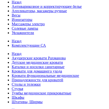
Назад
Антиварикозное и корректирующее белье
Аппликаторы, масажеры ручные
Весы
Ионизаторы
Массажеры электро
Солевые лампы
Увлажнители
Назад
Комплектующие СА
Назад
Акушерские кровати Рахманова
Детские медицинские кровати
Каталки и носилки санитарные
Кровати для домашнего ухода
Кровати функциональные медицинские
Принадлежности для кроватей
Столы и тележки
Стулья
Тумбы медицинские прикроватные
Шкафы
Штативы, Ширмы