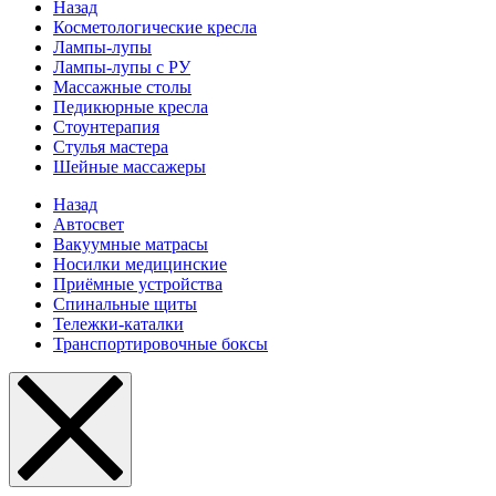
Назад
Косметологические кресла
Лампы-лупы
Лампы-лупы с РУ
Массажные столы
Педикюрные кресла
Стоунтерапия
Стулья мастера
Шейные массажеры
Назад
Автосвет
Вакуумные матрасы
Носилки медицинские
Приёмные устройства
Спинальные щиты
Тележки-каталки
Транспортировочные боксы