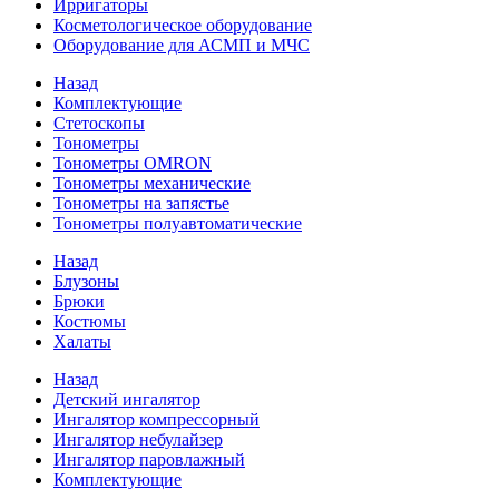
Ирригаторы
Косметологическое оборудование
Оборудование для АСМП и МЧС
Назад
Комплектующие
Стетоскопы
Тонометры
Тонометры OMRON
Тонометры механические
Тонометры на запястье
Тонометры полуавтоматические
Назад
Блузоны
Брюки
Костюмы
Халаты
Назад
Детский ингалятор
Ингалятор компрессорный
Ингалятор небулайзер
Ингалятор паровлажный
Комплектующие