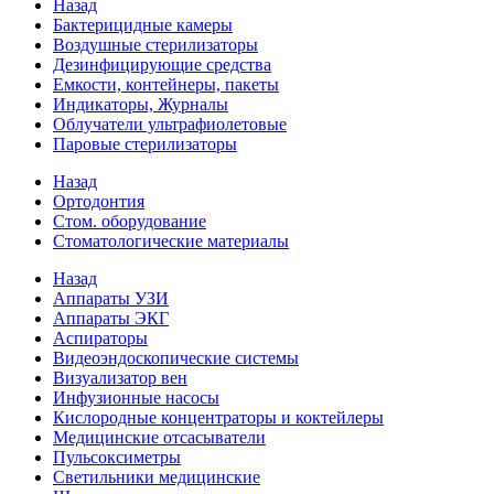
Назад
Бактерицидные камеры
Воздушные стерилизаторы
Дезинфицирующие средства
Емкости, контейнеры, пакеты
Индикаторы, Журналы
Облучатели ультрафиолетовые
Паровые стерилизаторы
Назад
Ортодонтия
Стом. оборудование
Стоматологические материалы
Назад
Аппараты УЗИ
Аппараты ЭКГ
Аспираторы
Видеоэндоскопические системы
Визуализатор вен
Инфузионные насосы
Кислородные концентраторы и коктейлеры
Медицинские отсасыватели
Пульсоксиметры
Светильники медицинские