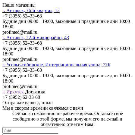
Наши магазины
г. Ангарск, 76-й квартал, 12
+7 (3955) 52‒33‒68
Будние дни 09:00 - 19:00, выходные и праздничные дни 10:00 -
18:00
profimed@mail.ru
г. Ангарск, 22-й микрорайон, 43
+7 (3955) 52‒33‒68
Будние дни 09:00 - 19:00, выходные и праздничные дни 10:00 -
18:00
profimed@mail.ru
г. Усолье-сибирское, Интернациональная улица, 77Б
+7 (3955) 52‒33‒68
Будние дни 10:00 - 19:00, выходные и праздничные дни 10:00 -
18:00
profimed@mail.ru
г. Иркутск
Доставка
+7 (3952) 62-33-68
Отправьте ваши данные
Мы в скором времени свяжемся с вами
Сейчас к сожалению не рабочее время. Оставьте свое
сообщение в этой форме, мы получим его на e-mail и
обязательно ответим Вам!