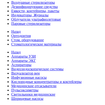
Воздушные стерилизаторы
Дезинфицирующие средства
Емкости, контейнеры, пакеты
Индикаторы, Журналы
Облучатели ультрафиолетовые
Паровые стерилизаторы
Назад
Ортодонтия
Стом. оборудование
Стоматологические материалы
Назад
Аппараты УЗИ
Аппараты ЭКГ
Аспираторы
Видеоэндоскопические системы
Визуализатор вен
Инфузионные насосы
Кислородные концентраторы и коктейлеры
Медицинские отсасыватели
Пульсоксиметры
Светильники медицинские
Шприцевые насосы