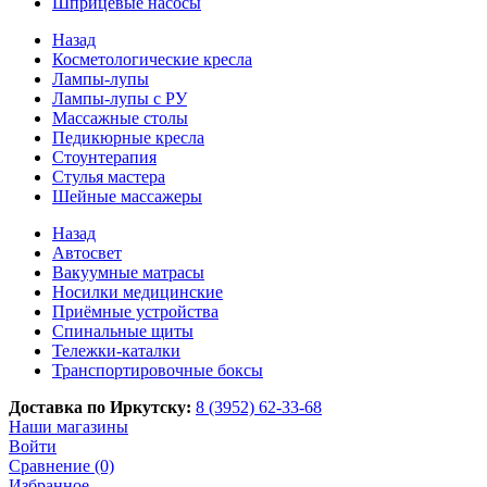
Шприцевые насосы
Назад
Косметологические кресла
Лампы-лупы
Лампы-лупы с РУ
Массажные столы
Педикюрные кресла
Стоунтерапия
Стулья мастера
Шейные массажеры
Назад
Автосвет
Вакуумные матрасы
Носилки медицинские
Приёмные устройства
Спинальные щиты
Тележки-каталки
Транспортировочные боксы
Доставка по Иркутску:
8 (3952) 62-33-68
Наши магазины
Войти
Сравнение (0)
Избранное