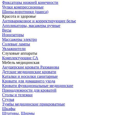
Фиксаторы нижней конечности
Чулки компрессионные
Шины-воротники (шанса)
Красота и здоровье
Антиварикозное и корректирующее белье
Аппликаторы, масажеры ручные
Весы
Ионизаторы
Массажеры электро
Солевые лампы
Увлажнители
Слуховые аппараты
Комплектующие СА
Мебель медицинская
Акушерские кровати Рахманова
Детские медицинские кровати
Каталки и носилки санитарные
Кровати для домашнего ухода
Кровати функциональные медицинские
Принадлежности для кроватей
Столы и тележки
Стулья
Тумбы медицинские прикроватные
Шкафы
Штативы, Ширмы