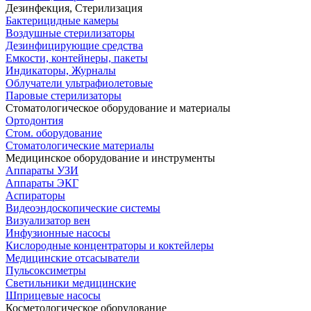
Дезинфекция, Стерилизация
Бактерицидные камеры
Воздушные стерилизаторы
Дезинфицирующие средства
Емкости, контейнеры, пакеты
Индикаторы, Журналы
Облучатели ультрафиолетовые
Паровые стерилизаторы
Стоматологическое оборудование и материалы
Ортодонтия
Стом. оборудование
Стоматологические материалы
Медицинское оборудование и инструменты
Аппараты УЗИ
Аппараты ЭКГ
Аспираторы
Видеоэндоскопические системы
Визуализатор вен
Инфузионные насосы
Кислородные концентраторы и коктейлеры
Медицинские отсасыватели
Пульсоксиметры
Светильники медицинские
Шприцевые насосы
Косметологическое оборудование