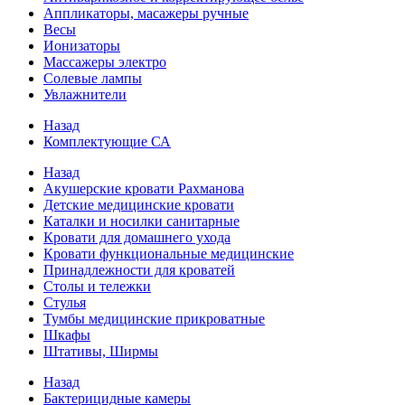
Аппликаторы, масажеры ручные
Весы
Ионизаторы
Массажеры электро
Солевые лампы
Увлажнители
Назад
Комплектующие СА
Назад
Акушерские кровати Рахманова
Детские медицинские кровати
Каталки и носилки санитарные
Кровати для домашнего ухода
Кровати функциональные медицинские
Принадлежности для кроватей
Столы и тележки
Стулья
Тумбы медицинские прикроватные
Шкафы
Штативы, Ширмы
Назад
Бактерицидные камеры