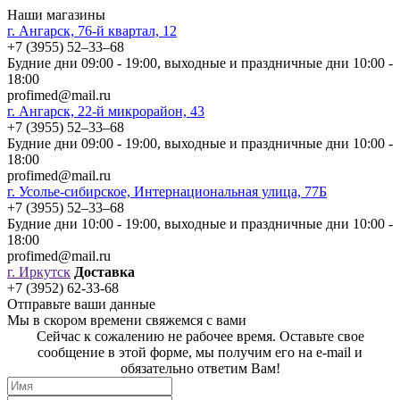
Наши магазины
г. Ангарск, 76-й квартал, 12
+7 (3955) 52‒33‒68
Будние дни 09:00 - 19:00, выходные и праздничные дни 10:00 -
18:00
profimed@mail.ru
г. Ангарск, 22-й микрорайон, 43
+7 (3955) 52‒33‒68
Будние дни 09:00 - 19:00, выходные и праздничные дни 10:00 -
18:00
profimed@mail.ru
г. Усолье-сибирское, Интернациональная улица, 77Б
+7 (3955) 52‒33‒68
Будние дни 10:00 - 19:00, выходные и праздничные дни 10:00 -
18:00
profimed@mail.ru
г. Иркутск
Доставка
+7 (3952) 62-33-68
Отправьте ваши данные
Мы в скором времени свяжемся с вами
Сейчас к сожалению не рабочее время. Оставьте свое
сообщение в этой форме, мы получим его на e-mail и
обязательно ответим Вам!