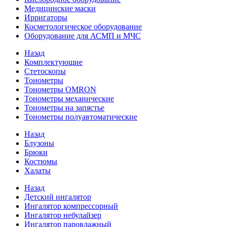
Медицинские маски
Ирригаторы
Косметологическое оборудование
Оборудование для АСМП и МЧС
Назад
Комплектующие
Стетоскопы
Тонометры
Тонометры OMRON
Тонометры механические
Тонометры на запястье
Тонометры полуавтоматические
Назад
Блузоны
Брюки
Костюмы
Халаты
Назад
Детский ингалятор
Ингалятор компрессорный
Ингалятор небулайзер
Ингалятор паровлажный