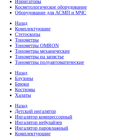
Ирригаторы
Косметологическое оборудование
Оборудование для АСМП и МЧС
Назад
Комплектующие
Стетоскопы
Тонометры
Тонометры OMRON
Тонометры механические
Тонометры на запястье
Тонометры полуавтоматические
Назад
Блузоны
Брюки
Костюмы
Халаты
Назад
Детский ингалятор
Ингалятор компрессорный
Ингалятор небулайзер
Ингалятор паровлажный
Комплектующие