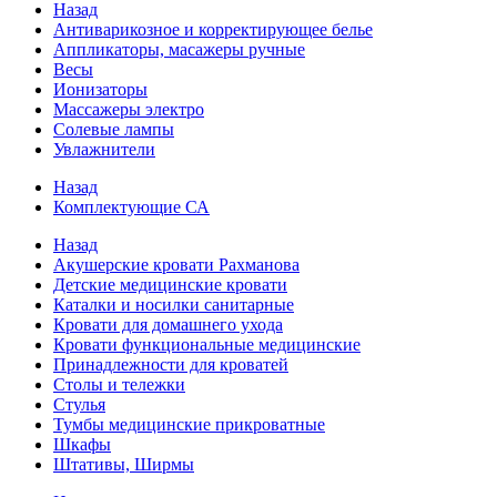
Назад
Антиварикозное и корректирующее белье
Аппликаторы, масажеры ручные
Весы
Ионизаторы
Массажеры электро
Солевые лампы
Увлажнители
Назад
Комплектующие СА
Назад
Акушерские кровати Рахманова
Детские медицинские кровати
Каталки и носилки санитарные
Кровати для домашнего ухода
Кровати функциональные медицинские
Принадлежности для кроватей
Столы и тележки
Стулья
Тумбы медицинские прикроватные
Шкафы
Штативы, Ширмы