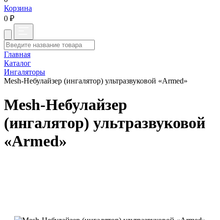
Корзина
0 ₽
Главная
Каталог
Ингаляторы
Mesh-Небулайзер (ингалятор) ультразвуковой «Armed»
Mesh-Небулайзер
(ингалятор) ультразвуковой
«Armed»