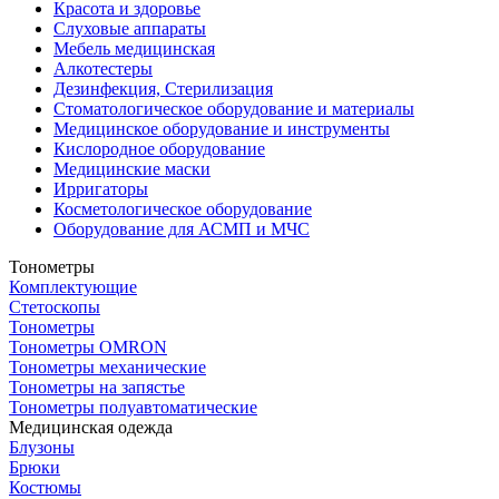
Красота и здоровье
Слуховые аппараты
Мебель медицинская
Алкотестеры
Дезинфекция, Стерилизация
Стоматологическое оборудование и материалы
Медицинское оборудование и инструменты
Кислородное оборудование
Медицинские маски
Ирригаторы
Косметологическое оборудование
Оборудование для АСМП и МЧС
Тонометры
Комплектующие
Стетоскопы
Тонометры
Тонометры OMRON
Тонометры механические
Тонометры на запястье
Тонометры полуавтоматические
Медицинская одежда
Блузоны
Брюки
Костюмы