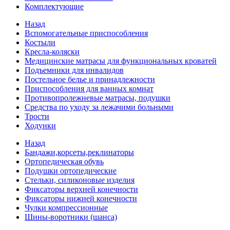
Комплектующие
Назад
Вспомогательные приспособления
Костыли
Кресла-коляски
Медицинские матрасы для функциональных кроватей
Подъемники для инвалидов
Постельное белье и принадлежности
Приспособления для ванных комнат
Противопролежневые матрасы, подушки
Средства по уходу за лежачими больными
Трости
Ходунки
Назад
Бандажи,корсеты,реклинаторы
Ортопедическая обувь
Подушки ортопедические
Стельки, силиконовые изделия
Фиксаторы верхней конечности
Фиксаторы нижней конечности
Чулки компрессионные
Шины-воротники (шанса)