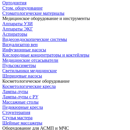
Ортодонтия
Стом. оборудование
Стоматологические материалы
Медицинское оборудование и инструменты
Аппараты УЗИ
Аппараты ЭКГ
Аспираторы
Видеоэндоскопические системы
Визуализатор вен
Инфузионные насосы
Кислородные концентраторы и коктейлеры
Медицинские отсасыватели
Пульсоксиметры
Светильники медицинские
Шприцевые насосы
Косметологическое оборудование
Косметологические кресла
Лампы-лупы
Лампы-лупы с РУ
Массажные столы
Педикюрные кресла
Стоунтерапия
Стулья мастера
Шейные массажеры
Оборудование для АСМП и МЧС