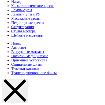
Назад
Косметологические кресла
Лампы-лупы
Лампы-лупы с РУ
Массажные столы
Педикюрные кресла
Стоунтерапия
Стулья мастера
Шейные массажеры
Назад
Автосвет
Вакуумные матрасы
Носилки медицинские
Приёмные устройства
Спинальные щиты
Тележки-каталки
Транспортировочные боксы