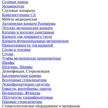
Солевые лампы
Увлажнители
Слуховые аппараты
Комплектующие СА
Мебель медицинская
Акушерские кровати Рахманова
Детские медицинские кровати
Каталки и носилки санитарные
Кровати для домашнего ухода
Кровати функциональные медицинские
Принадлежности для кроватей
Столы и тележки
Стулья
Тумбы медицинские прикроватные
Шкафы
Штативы, Ширмы
Дезинфекция, Стерилизация
Бактерицидные камеры
Воздушные стерилизаторы
Дезинфицирующие средства
Емкости, контейнеры, пакеты
Индикаторы, Журналы
Облучатели ультрафиолетовые
Паровые стерилизаторы
Стоматологическое оборудование и материалы