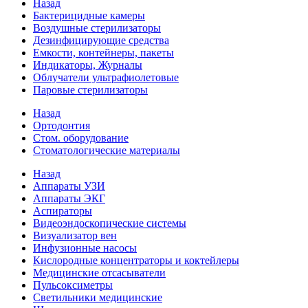
Назад
Бактерицидные камеры
Воздушные стерилизаторы
Дезинфицирующие средства
Емкости, контейнеры, пакеты
Индикаторы, Журналы
Облучатели ультрафиолетовые
Паровые стерилизаторы
Назад
Ортодонтия
Стом. оборудование
Стоматологические материалы
Назад
Аппараты УЗИ
Аппараты ЭКГ
Аспираторы
Видеоэндоскопические системы
Визуализатор вен
Инфузионные насосы
Кислородные концентраторы и коктейлеры
Медицинские отсасыватели
Пульсоксиметры
Светильники медицинские