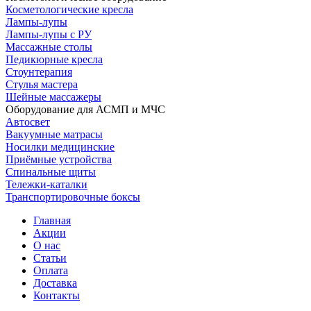
Косметологические кресла
Лампы-лупы
Лампы-лупы с РУ
Массажные столы
Педикюрные кресла
Стоунтерапия
Стулья мастера
Шейные массажеры
Оборудование для АСМП и МЧС
Автосвет
Вакуумные матрасы
Носилки медицинские
Приёмные устройства
Спинальные щиты
Тележки-каталки
Транспортировочные боксы
Главная
Акции
О нас
Статьи
Оплата
Доставка
Контакты