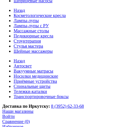
Шприцевые насосы
Назад
Косметологические кресла
Лампы-лупы
Лампы-лупы с РУ
Массажные столы
Педикюрные кресла
Стоунтерапия
Стулья мастера
Шейные массажеры
Назад
Автосвет
Вакуумные матрасы
Носилки медицинские
Приёмные устройства
Спинальные щиты
Тележки-каталки
Транспортировочные боксы
Доставка по Иркутску:
8 (3952) 62-33-68
Наши магазины
Войти
Сравнение (0)
Избранное