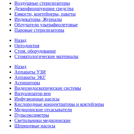
Воздушные стерилизаторы
Дезинфицирующие средства
Емкости, контейнеры, пакеты
Индикаторы, Журналы
Облучатели ультрафиолетовые
Паровые стерилизаторы
Назад
Ортодонтия
Стом. оборудование
Стоматологические материалы
Назад
Аппараты УЗИ
Аппараты ЭКГ
Аспираторы
Видеоэндоскопические системы
Визуализатор вен
Инфузионные насосы
Кислородные концентраторы и коктейлеры
Медицинские отсасыватели
Пульсоксиметры
Светильники медицинские
Шприцевые насосы