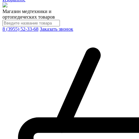
Магазин медтехники и
ортопедических товаров
8 (3955) 52-33-68
Заказать звонок