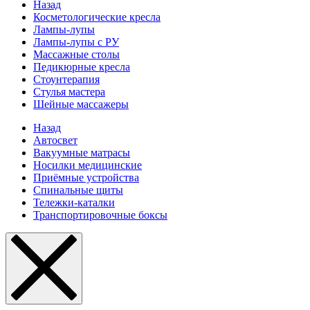
Назад
Косметологические кресла
Лампы-лупы
Лампы-лупы с РУ
Массажные столы
Педикюрные кресла
Стоунтерапия
Стулья мастера
Шейные массажеры
Назад
Автосвет
Вакуумные матрасы
Носилки медицинские
Приёмные устройства
Спинальные щиты
Тележки-каталки
Транспортировочные боксы