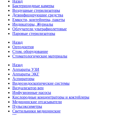
Назад
Бактерицидные камеры
Воздушные стерилизаторы
Дезинфицирующие средства
Емкости, контейнеры, пакеты
Индикаторы, Журналы
Облучатели ультрафиолетовые
Паровые стерилизаторы
Назад
Ортодонтия
Стом. оборудование
Стоматологические материалы
Назад
Аппараты УЗИ
Аппараты ЭКГ
Аспираторы
Видеоэндоскопические системы
Визуализатор вен
Инфузионные насосы
Кислородные концентраторы и коктейлеры
Медицинские отсасыватели
Пульсоксиметры
Светильники медицинские