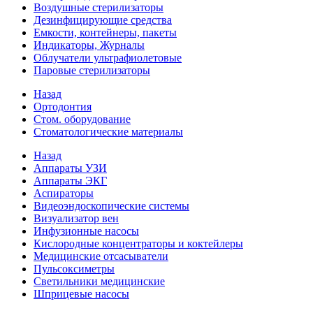
Воздушные стерилизаторы
Дезинфицирующие средства
Емкости, контейнеры, пакеты
Индикаторы, Журналы
Облучатели ультрафиолетовые
Паровые стерилизаторы
Назад
Ортодонтия
Стом. оборудование
Стоматологические материалы
Назад
Аппараты УЗИ
Аппараты ЭКГ
Аспираторы
Видеоэндоскопические системы
Визуализатор вен
Инфузионные насосы
Кислородные концентраторы и коктейлеры
Медицинские отсасыватели
Пульсоксиметры
Светильники медицинские
Шприцевые насосы