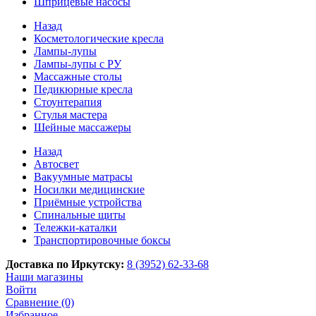
Шприцевые насосы
Назад
Косметологические кресла
Лампы-лупы
Лампы-лупы с РУ
Массажные столы
Педикюрные кресла
Стоунтерапия
Стулья мастера
Шейные массажеры
Назад
Автосвет
Вакуумные матрасы
Носилки медицинские
Приёмные устройства
Спинальные щиты
Тележки-каталки
Транспортировочные боксы
Доставка по Иркутску:
8 (3952) 62-33-68
Наши магазины
Войти
Сравнение (0)
Избранное