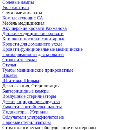
Солевые лампы
Увлажнители
Слуховые аппараты
Комплектующие СА
Мебель медицинская
Акушерские кровати Рахманова
Детские медицинские кровати
Каталки и носилки санитарные
Кровати для домашнего ухода
Кровати функциональные медицинские
Принадлежности для кроватей
Столы и тележки
Стулья
Тумбы медицинские прикроватные
Шкафы
Штативы, Ширмы
Дезинфекция, Стерилизация
Бактерицидные камеры
Воздушные стерилизаторы
Дезинфицирующие средства
Емкости, контейнеры, пакеты
Индикаторы, Журналы
Облучатели ультрафиолетовые
Паровые стерилизаторы
Стоматологическое оборудование и материалы