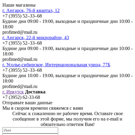
Наши магазины
г. Ангарск, 76-й квартал, 12
+7 (3955) 52‒33‒68
Будние дни 09:00 - 19:00, выходные и праздничные дни 10:00 -
18:00
profimed@mail.ru
г. Ангарск, 22-й микрорайон, 43
+7 (3955) 52‒33‒68
Будние дни 09:00 - 19:00, выходные и праздничные дни 10:00 -
18:00
profimed@mail.ru
г. Усолье-сибирское, Интернациональная улица, 77Б
+7 (3955) 52‒33‒68
Будние дни 10:00 - 19:00, выходные и праздничные дни 10:00 -
18:00
profimed@mail.ru
г. Иркутск
Доставка
+7 (3952) 62-33-68
Отправьте ваши данные
Мы в скором времени свяжемся с вами
Сейчас к сожалению не рабочее время. Оставьте свое
сообщение в этой форме, мы получим его на e-mail и
обязательно ответим Вам!