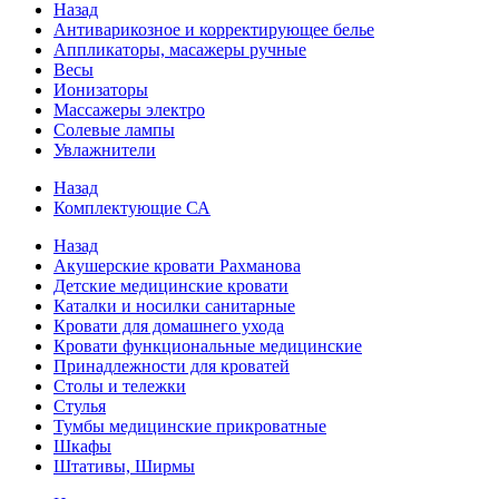
Назад
Антиварикозное и корректирующее белье
Аппликаторы, масажеры ручные
Весы
Ионизаторы
Массажеры электро
Солевые лампы
Увлажнители
Назад
Комплектующие СА
Назад
Акушерские кровати Рахманова
Детские медицинские кровати
Каталки и носилки санитарные
Кровати для домашнего ухода
Кровати функциональные медицинские
Принадлежности для кроватей
Столы и тележки
Стулья
Тумбы медицинские прикроватные
Шкафы
Штативы, Ширмы