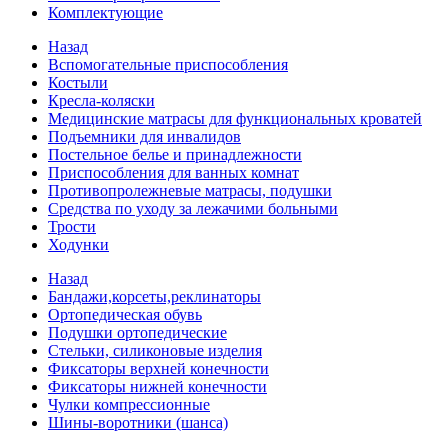
Комплектующие
Назад
Вспомогательные приспособления
Костыли
Кресла-коляски
Медицинские матрасы для функциональных кроватей
Подъемники для инвалидов
Постельное белье и принадлежности
Приспособления для ванных комнат
Противопролежневые матрасы, подушки
Средства по уходу за лежачими больными
Трости
Ходунки
Назад
Бандажи,корсеты,реклинаторы
Ортопедическая обувь
Подушки ортопедические
Стельки, силиконовые изделия
Фиксаторы верхней конечности
Фиксаторы нижней конечности
Чулки компрессионные
Шины-воротники (шанса)