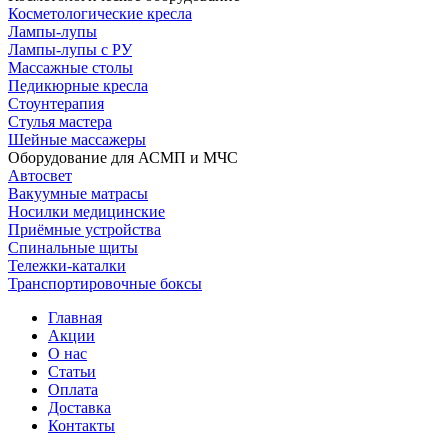
Косметологические кресла
Лампы-лупы
Лампы-лупы с РУ
Массажные столы
Педикюрные кресла
Стоунтерапия
Стулья мастера
Шейные массажеры
Оборудование для АСМП и МЧС
Автосвет
Вакуумные матрасы
Носилки медицинские
Приёмные устройства
Спинальные щиты
Тележки-каталки
Транспортировочные боксы
Главная
Акции
О нас
Статьи
Оплата
Доставка
Контакты