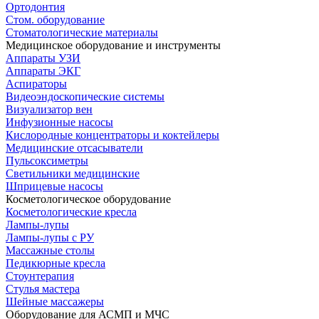
Ортодонтия
Стом. оборудование
Стоматологические материалы
Медицинское оборудование и инструменты
Аппараты УЗИ
Аппараты ЭКГ
Аспираторы
Видеоэндоскопические системы
Визуализатор вен
Инфузионные насосы
Кислородные концентраторы и коктейлеры
Медицинские отсасыватели
Пульсоксиметры
Светильники медицинские
Шприцевые насосы
Косметологическое оборудование
Косметологические кресла
Лампы-лупы
Лампы-лупы с РУ
Массажные столы
Педикюрные кресла
Стоунтерапия
Стулья мастера
Шейные массажеры
Оборудование для АСМП и МЧС