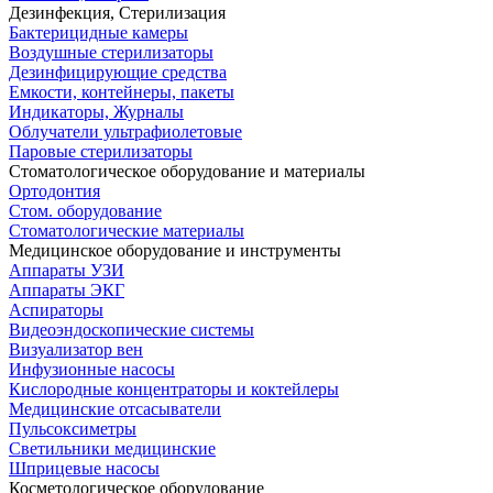
Дезинфекция, Стерилизация
Бактерицидные камеры
Воздушные стерилизаторы
Дезинфицирующие средства
Емкости, контейнеры, пакеты
Индикаторы, Журналы
Облучатели ультрафиолетовые
Паровые стерилизаторы
Стоматологическое оборудование и материалы
Ортодонтия
Стом. оборудование
Стоматологические материалы
Медицинское оборудование и инструменты
Аппараты УЗИ
Аппараты ЭКГ
Аспираторы
Видеоэндоскопические системы
Визуализатор вен
Инфузионные насосы
Кислородные концентраторы и коктейлеры
Медицинские отсасыватели
Пульсоксиметры
Светильники медицинские
Шприцевые насосы
Косметологическое оборудование