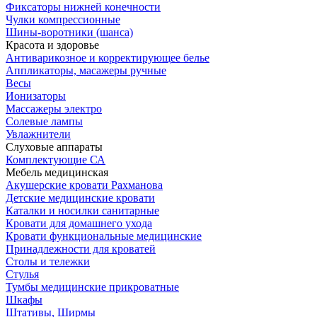
Фиксаторы нижней конечности
Чулки компрессионные
Шины-воротники (шанса)
Красота и здоровье
Антиварикозное и корректирующее белье
Аппликаторы, масажеры ручные
Весы
Ионизаторы
Массажеры электро
Солевые лампы
Увлажнители
Слуховые аппараты
Комплектующие СА
Мебель медицинская
Акушерские кровати Рахманова
Детские медицинские кровати
Каталки и носилки санитарные
Кровати для домашнего ухода
Кровати функциональные медицинские
Принадлежности для кроватей
Столы и тележки
Стулья
Тумбы медицинские прикроватные
Шкафы
Штативы, Ширмы