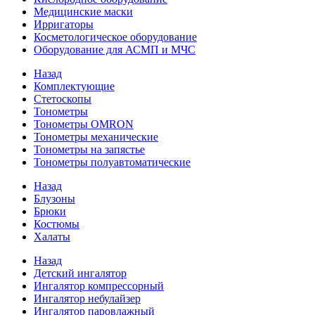
Медицинские маски
Ирригаторы
Косметологическое оборудование
Оборудование для АСМП и МЧС
Назад
Комплектующие
Стетоскопы
Тонометры
Тонометры OMRON
Тонометры механические
Тонометры на запястье
Тонометры полуавтоматические
Назад
Блузоны
Брюки
Костюмы
Халаты
Назад
Детский ингалятор
Ингалятор компрессорный
Ингалятор небулайзер
Ингалятор паровлажный