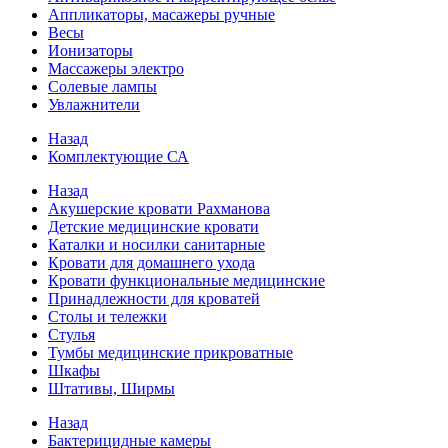
Аппликаторы, масажеры ручные
Весы
Ионизаторы
Массажеры электро
Солевые лампы
Увлажнители
Назад
Комплектующие СА
Назад
Акушерские кровати Рахманова
Детские медицинские кровати
Каталки и носилки санитарные
Кровати для домашнего ухода
Кровати функциональные медицинские
Принадлежности для кроватей
Столы и тележки
Стулья
Тумбы медицинские прикроватные
Шкафы
Штативы, Ширмы
Назад
Бактерицидные камеры