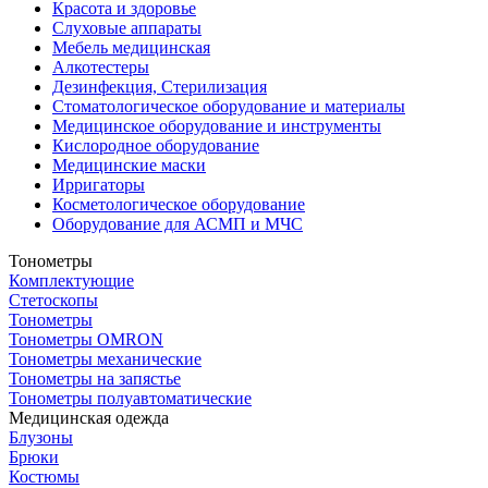
Красота и здоровье
Слуховые аппараты
Мебель медицинская
Алкотестеры
Дезинфекция, Стерилизация
Стоматологическое оборудование и материалы
Медицинское оборудование и инструменты
Кислородное оборудование
Медицинские маски
Ирригаторы
Косметологическое оборудование
Оборудование для АСМП и МЧС
Тонометры
Комплектующие
Стетоскопы
Тонометры
Тонометры OMRON
Тонометры механические
Тонометры на запястье
Тонометры полуавтоматические
Медицинская одежда
Блузоны
Брюки
Костюмы