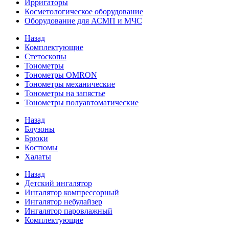
Ирригаторы
Косметологическое оборудование
Оборудование для АСМП и МЧС
Назад
Комплектующие
Стетоскопы
Тонометры
Тонометры OMRON
Тонометры механические
Тонометры на запястье
Тонометры полуавтоматические
Назад
Блузоны
Брюки
Костюмы
Халаты
Назад
Детский ингалятор
Ингалятор компрессорный
Ингалятор небулайзер
Ингалятор паровлажный
Комплектующие