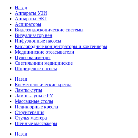
Назад
Аппараты УЗИ
Аппараты ЭКГ
Аспираторы
Видеоэндоскопические системы
Визуализатор вен
Инфузионные насосы
Кислородные концентраторы и коктейлеры
Медицинские отсасыватели
Пульсоксиметры
Светильники медицинские
Шприцевые насосы
Назад
Косметологические кресла
Лампы-лупы
Лампы-лупы с РУ
Массажные столы
Педикюрные кресла
Стоунтерапия
Стулья мастера
Шейные массажеры
Назад