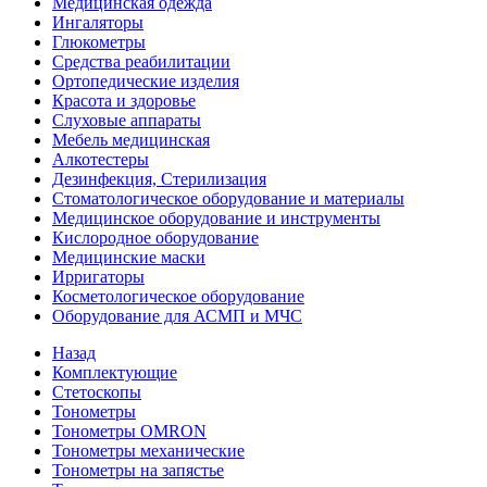
Медицинская одежда
Ингаляторы
Глюкометры
Средства реабилитации
Ортопедические изделия
Красота и здоровье
Слуховые аппараты
Мебель медицинская
Алкотестеры
Дезинфекция, Стерилизация
Стоматологическое оборудование и материалы
Медицинское оборудование и инструменты
Кислородное оборудование
Медицинские маски
Ирригаторы
Косметологическое оборудование
Оборудование для АСМП и МЧС
Назад
Комплектующие
Стетоскопы
Тонометры
Тонометры OMRON
Тонометры механические
Тонометры на запястье