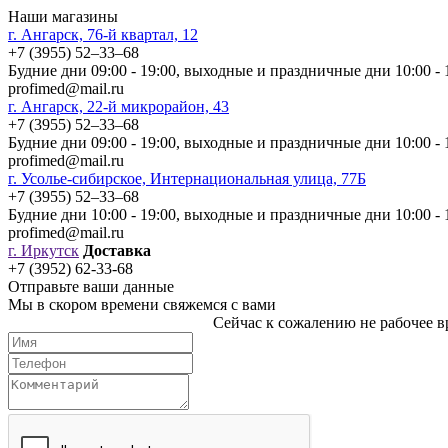
Наши магазины
г. Ангарск, 76-й квартал, 12
+7 (3955) 52‒33‒68
Будние дни 09:00 - 19:00, выходные и праздничные дни 10:00 - 
profimed@mail.ru
г. Ангарск, 22-й микрорайон, 43
+7 (3955) 52‒33‒68
Будние дни 09:00 - 19:00, выходные и праздничные дни 10:00 - 
profimed@mail.ru
г. Усолье-сибирское, Интернациональная улица, 77Б
+7 (3955) 52‒33‒68
Будние дни 10:00 - 19:00, выходные и праздничные дни 10:00 - 
profimed@mail.ru
г. Иркутск
Доставка
+7 (3952) 62-33-68
Отправьте ваши данные
Мы в скором времени свяжемся с вами
Сейчас к сожалению не рабочее вр