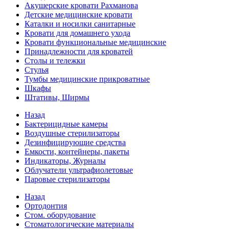
Акушерские кровати Рахманова
Детские медицинские кровати
Каталки и носилки санитарные
Кровати для домашнего ухода
Кровати функциональные медицинские
Принадлежности для кроватей
Столы и тележки
Стулья
Тумбы медицинские прикроватные
Шкафы
Штативы, Ширмы
Назад
Бактерицидные камеры
Воздушные стерилизаторы
Дезинфицирующие средства
Емкости, контейнеры, пакеты
Индикаторы, Журналы
Облучатели ультрафиолетовые
Паровые стерилизаторы
Назад
Ортодонтия
Стом. оборудование
Стоматологические материалы