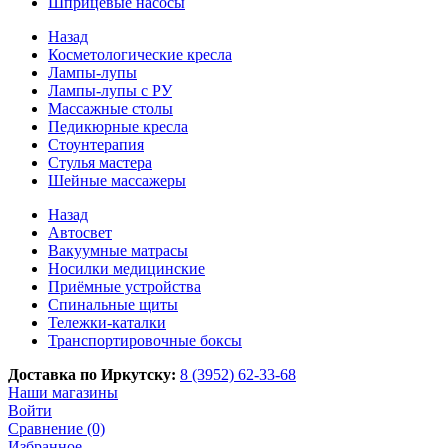
Шприцевые насосы
Назад
Косметологические кресла
Лампы-лупы
Лампы-лупы с РУ
Массажные столы
Педикюрные кресла
Стоунтерапия
Стулья мастера
Шейные массажеры
Назад
Автосвет
Вакуумные матрасы
Носилки медицинские
Приёмные устройства
Спинальные щиты
Тележки-каталки
Транспортировочные боксы
Доставка по Иркутску:
8 (3952) 62-33-68
Наши магазины
Войти
Сравнение (0)
Избранное