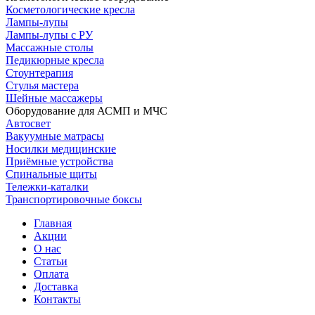
Косметологические кресла
Лампы-лупы
Лампы-лупы с РУ
Массажные столы
Педикюрные кресла
Стоунтерапия
Стулья мастера
Шейные массажеры
Оборудование для АСМП и МЧС
Автосвет
Вакуумные матрасы
Носилки медицинские
Приёмные устройства
Спинальные щиты
Тележки-каталки
Транспортировочные боксы
Главная
Акции
О нас
Статьи
Оплата
Доставка
Контакты