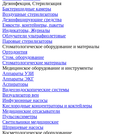
Дезинфекция, Стерилизация
Бактерицидные камеры
Воздушные стерилизаторы
Дезинфицирующие средства
Емкости, контейнеры, пакеты
Индикаторы, Журналы
Облучатели ультрафиолетовые
Паровые стерилизаторы
Стоматологическое оборудование и материалы
Ортодонтия
Стом. оборудование
Стоматологические материалы
Медицинское оборудование и инструменты
Аппараты УЗИ
Аппараты ЭКГ
Аспираторы
Видеоэндоскопические системы
Визуализатор вен
Инфузионные насосы
Кислородные концентраторы и коктейлеры
Медицинские отсасыватели
Пульсоксиметры
Светильники медицинские
Шприцевые насосы
Косметологическое оборудование