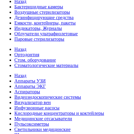
Назад
Бактерицидные камеры
Воздушные стерилизаторы
Дезинфицирующие средства
Емкости, контейнеры, пакеты
Индикаторы, Журналы
Облучатели ультрафиолетовые
Паровые стерилизаторы
Назад
Ортодонтия
Стом. оборудование
Стоматологические материалы
Назад
Аппараты УЗИ
Аппараты ЭКГ
Аспираторы
Видеоэндоскопические системы
Визуализатор вен
Инфузионные насосы
Кислородные концентраторы и коктейлеры
Медицинские отсасыватели
Пульсоксиметры
Светильники медицинские