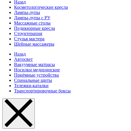
Назад
Косметологические кресла
Лампы-лупы
Лампы-лупы с РУ
Массажные столы
Педикюрные кресла
Стоунтерапия
Стулья мастера
Шейные массажеры
Назад
Автосвет
Вакуумные матрасы
Носилки медицинские
Приёмные устройства
Спинальные щиты
Тележки-каталки
Транспортировочные боксы