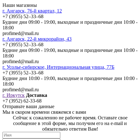
Наши магазины
г. Ангарск, 76-й квартал, 12
+7 (3955) 52‒33‒68
Будние дни 09:00 - 19:00, выходные и праздничные дни 10:00 -
18:00
profimed@mail.ru
г. Ангарск, 22-й микрорайон, 43
+7 (3955) 52‒33‒68
Будние дни 09:00 - 19:00, выходные и праздничные дни 10:00 -
18:00
profimed@mail.ru
г. Усолье-сибирское, Интернациональная улица, 77Б
+7 (3955) 52‒33‒68
Будние дни 10:00 - 19:00, выходные и праздничные дни 10:00 -
18:00
profimed@mail.ru
г. Иркутск
Доставка
+7 (3952) 62-33-68
Отправьте ваши данные
Мы в скором времени свяжемся с вами
Сейчас к сожалению не рабочее время. Оставьте свое
сообщение в этой форме, мы получим его на e-mail и
обязательно ответим Вам!