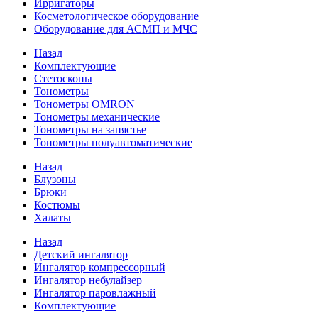
Ирригаторы
Косметологическое оборудование
Оборудование для АСМП и МЧС
Назад
Комплектующие
Стетоскопы
Тонометры
Тонометры OMRON
Тонометры механические
Тонометры на запястье
Тонометры полуавтоматические
Назад
Блузоны
Брюки
Костюмы
Халаты
Назад
Детский ингалятор
Ингалятор компрессорный
Ингалятор небулайзер
Ингалятор паровлажный
Комплектующие