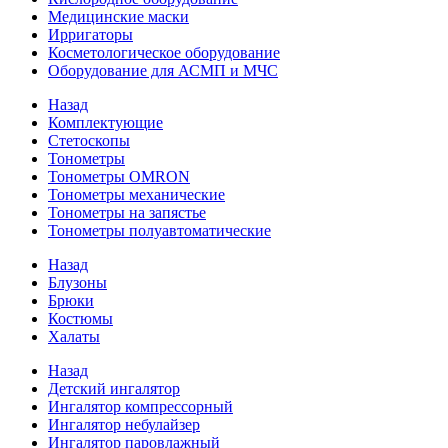
Медицинские маски
Ирригаторы
Косметологическое оборудование
Оборудование для АСМП и МЧС
Назад
Комплектующие
Стетоскопы
Тонометры
Тонометры OMRON
Тонометры механические
Тонометры на запястье
Тонометры полуавтоматические
Назад
Блузоны
Брюки
Костюмы
Халаты
Назад
Детский ингалятор
Ингалятор компрессорный
Ингалятор небулайзер
Ингалятор паровлажный