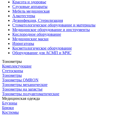
Красота и здоровье
Слуховые аппараты
Мебель медицинская
Алкотестеры
Дезинфекция, Стерилизация
Стоматологическое оборудование и материалы
Медицинское оборудование и инструменты
Кислородное оборудование
Медицинские маски
Ирригаторы
Косметологическое оборудование
Оборудование для АСМП и МЧС
Тонометры
Комплектующие
Стетоскопы
Тонометры
Тонометры OMRON
Тонометры механические
Тонометры на запястье
Тонометры полуавтоматические
Медицинская одежда
Блузоны
Брюки
Костюмы