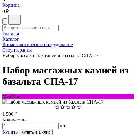
Корзина
0 ₽
Главная
Каталог
Косметологическое оборудование
Стоунтерапия
Набор массажных камней из базальта СПА-17
Набор массажных камней из
базальта СПА-17
МедМос
1 500 ₽
Количество
шт
Купить
Купить в 1 клик