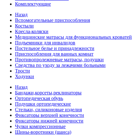
Комплектующие
Назад
Вспомогательные приспособления
Костыли
Кресла-коляски
Медицинские матрасы для функциональных кроватей
Подъемники для инвалидов
Постельное белье и принадлежности
Приспособления для ванных комнат
Противопролежневые матрасы, подушки
Средства по уходу за лежачими больными
Трости
Ходунки
Назад
Бандажи,корсеты,реклинаторы
Ортопедическая обувь
Подушки ортопедические
Стельки, силиконовые изделия
Фиксаторы верхней конечности
Фиксаторы нижней конечности
Чулки компрессионные
Шины-воротники (шанса)