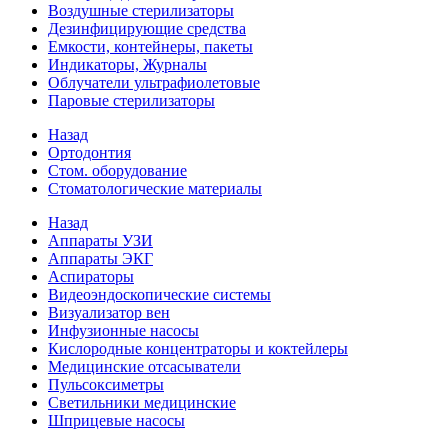
Воздушные стерилизаторы
Дезинфицирующие средства
Емкости, контейнеры, пакеты
Индикаторы, Журналы
Облучатели ультрафиолетовые
Паровые стерилизаторы
Назад
Ортодонтия
Стом. оборудование
Стоматологические материалы
Назад
Аппараты УЗИ
Аппараты ЭКГ
Аспираторы
Видеоэндоскопические системы
Визуализатор вен
Инфузионные насосы
Кислородные концентраторы и коктейлеры
Медицинские отсасыватели
Пульсоксиметры
Светильники медицинские
Шприцевые насосы