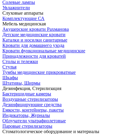
Солевые лампы
Увлажнители
Слуховые аппараты
Комплектующие СА
Мебель медицинская
Акушерские кровати Рахманова
Детские медицинские кровати
Каталки и носилки санитарные
Кровати для домашнего ухода
Кровати функциональные медицинские
Принадлежности для кроватей
Столы и тележки
Стулья
Тумбы медицинские прикроватные
Шкафы
Штативы, Ширмы
Дезинфекция, Стерилизация
Бактерицидные камеры
Воздушные стерилизаторы
Дезинфицирующие средства
Емкости, контейнеры, пакеты
Индикаторы, Журналы
Облучатели ультрафиолетовые
Паровые стерилизаторы
Стоматологическое оборудование и материалы