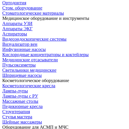
Ортодонтия
Стом. оборудование
Стоматологические материалы
Медицинское оборудование и инструменты
Аппараты УЗИ
Аппараты ЭКГ
Аспираторы
Видеоэндоскопические системы
Визуализатор вен
Инфузионные насосы
Кислородные концентраторы и коктейлеры
Медицинские отсасыватели
Пульсоксиметры
Светильники медицинские
Шприцевые насосы
Косметологическое оборудование
Косметологические кресла
Лампы-лупы
Лампы-лупы с РУ
Массажные столы
Педикюрные кресла
Стоунтерапия
Стулья мастера
Шейные массажеры
Оборудование для АСМП и МЧС