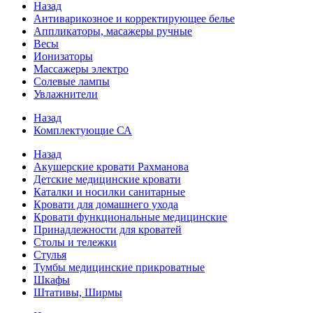
Назад
Антиварикозное и корректирующее белье
Аппликаторы, масажеры ручные
Весы
Ионизаторы
Массажеры электро
Солевые лампы
Увлажнители
Назад
Комплектующие СА
Назад
Акушерские кровати Рахманова
Детские медицинские кровати
Каталки и носилки санитарные
Кровати для домашнего ухода
Кровати функциональные медицинские
Принадлежности для кроватей
Столы и тележки
Стулья
Тумбы медицинские прикроватные
Шкафы
Штативы, Ширмы