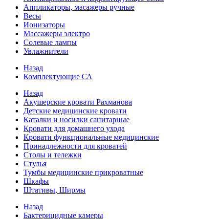
Аппликаторы, масажеры ручные
Весы
Ионизаторы
Массажеры электро
Солевые лампы
Увлажнители
Назад
Комплектующие СА
Назад
Акушерские кровати Рахманова
Детские медицинские кровати
Каталки и носилки санитарные
Кровати для домашнего ухода
Кровати функциональные медицинские
Принадлежности для кроватей
Столы и тележки
Стулья
Тумбы медицинские прикроватные
Шкафы
Штативы, Ширмы
Назад
Бактерицидные камеры