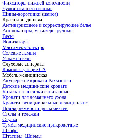
Фиксаторы нижней конечности
Чулки компрессионные
Шины-воротники (шанса)
Красота и здоровье
Антиварикозное и корректирующее белье
Аппликаторы, масажеры ручные
Весы
Ионизаторы
Массажеры электро
Солевые лампы
Увлажнители
Слуховые аппараты
Комплектующие СА
Мебель медицинская
Акушерские кровати Рахманова
Детские медицинские кровати
Каталки и носилки санитарные
Кровати для домашнего ухода
Кровати функциональные медицинские
Принадлежности для кроватей
Столы и тележки
Стулья
Тумбы медицинские прикроватные
Шкафы
Штативы, Ширмы