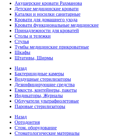
Акушерские кровати Рахманова
Детские медицинские кровати
Каталки и носилки санитарные
Кровати для домашнего ухода
Кровати функциональные медицинские
Принадлежности для кроватей
Столы и тележки
Стулья
Тумбы медицинские прикроватные
Шкафы
Штативы, Ширмы
Назад
Бактерицидные камеры
Воздушные стерилизаторы
Дезинфицирующие средства
Емкости, контейнеры, пакеты
Индикаторы, Журналы
Облучатели ультрафиолетовые
Паровые стерилизаторы
Назад
Ортодонтия
Стом. оборудование
Стоматологические материалы