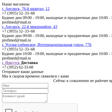
Наши магазины
г. Ангарск, 76-й квартал, 12
+7 (3955) 52‒33‒68
Будние дни 09:00 - 19:00, выходные и праздничные дни 10:00 - 
profimed@mail.ru
г. Ангарск, 22-й микрорайон, 43
+7 (3955) 52‒33‒68
Будние дни 09:00 - 19:00, выходные и праздничные дни 10:00 - 
profimed@mail.ru
г. Усолье-сибирское, Интернациональная улица, 77Б
+7 (3955) 52‒33‒68
Будние дни 10:00 - 19:00, выходные и праздничные дни 10:00 - 
profimed@mail.ru
г. Иркутск
Доставка
+7 (3952) 62-33-68
Отправьте ваши данные
Мы в скором времени свяжемся с вами
Сейчас к сожалению не рабочее вр