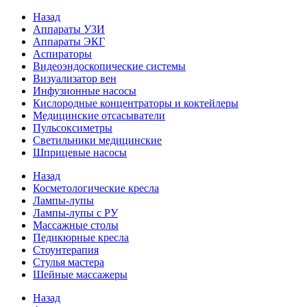
Назад
Аппараты УЗИ
Аппараты ЭКГ
Аспираторы
Видеоэндоскопические системы
Визуализатор вен
Инфузионные насосы
Кислородные концентраторы и коктейлеры
Медицинские отсасыватели
Пульсоксиметры
Светильники медицинские
Шприцевые насосы
Назад
Косметологические кресла
Лампы-лупы
Лампы-лупы с РУ
Массажные столы
Педикюрные кресла
Стоунтерапия
Стулья мастера
Шейные массажеры
Назад