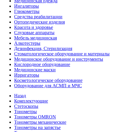
Медицинская одежда
Ингаляторы
Глюкометры
Средства реабилитации
Ортопедические изделия
Красота и здоровье
Слуховые аппараты
Мебель медицинская
Алкотестеры
Дезинфекция, Стерилизация
Стоматологическое оборудование и материалы
Медицинское оборудование и инструменты
Кислородное оборудование
Медицинские маски
Ирригаторы
Косметологическое оборудование
Оборудование для АСМП и МЧС
Назад
Комплектующие
Стетоскопы
Тонометры
Тонометры OMRON
Тонометры механические
Тонометры на запястье